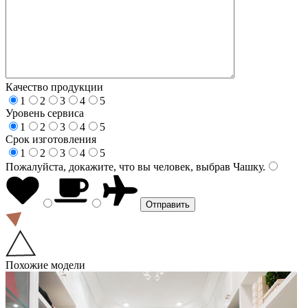
Качество продукции
1
2
3
4
5
Уровень сервиса
1
2
3
4
5
Срок изготовления
1
2
3
4
5
Пожалуйста, докажите, что вы человек, выбрав
Чашку
.
Похожие модели