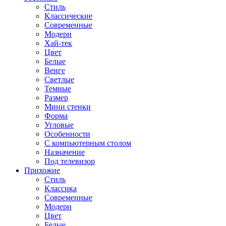
Стиль
Классические
Современные
Модерн
Хай-тек
Цвет
Белые
Венге
Светлые
Темные
Размер
Мини стенки
Форма
Угловые
Особенности
С компьютерным столом
Назначение
Под телевизор
Прихожие
Стиль
Классика
Современные
Модерн
Цвет
Белые