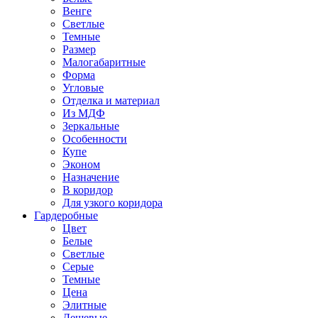
Венге
Светлые
Темные
Размер
Малогабаритные
Форма
Угловые
Отделка и материал
Из МДФ
Зеркальные
Особенности
Купе
Эконом
Назначение
В коридор
Для узкого коридора
Гардеробные
Цвет
Белые
Светлые
Серые
Темные
Цена
Элитные
Дешевые