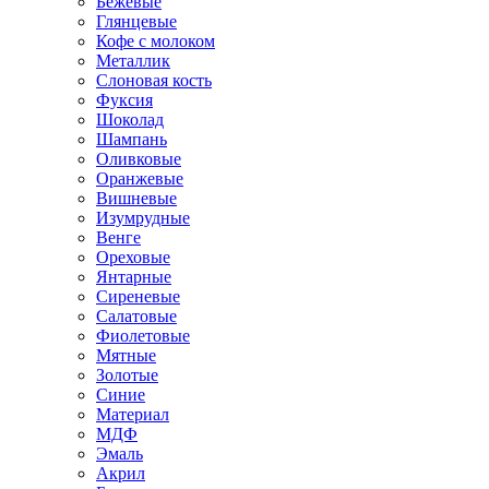
Бежевые
Глянцевые
Кофе с молоком
Металлик
Слоновая кость
Фуксия
Шоколад
Шампань
Оливковые
Оранжевые
Вишневые
Изумрудные
Венге
Ореховые
Янтарные
Сиреневые
Салатовые
Фиолетовые
Мятные
Золотые
Синие
Материал
МДФ
Эмаль
Акрил