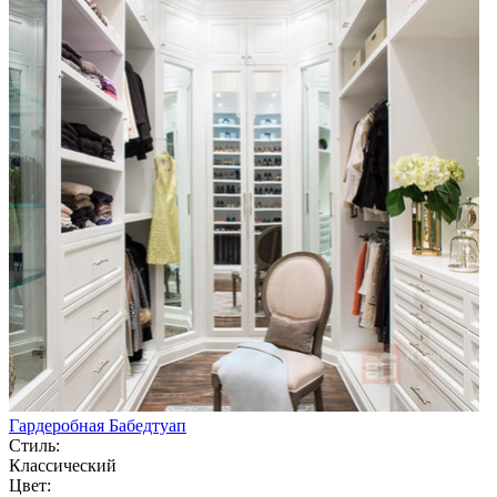
Гардеробная Бабедтуап
Стиль:
Классический
Цвет: