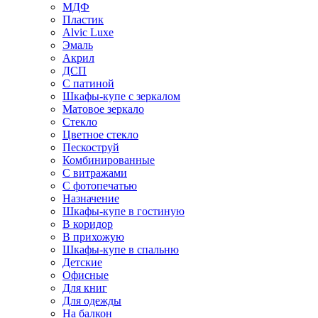
МДФ
Пластик
Alvic Luxe
Эмаль
Акрил
ДСП
С патиной
Шкафы-купе с зеркалом
Матовое зеркало
Стекло
Цветное стекло
Пескоструй
Комбинированные
С витражами
С фотопечатью
Назначение
Шкафы-купе в гостиную
В коридор
В прихожую
Шкафы-купе в спальню
Детские
Офисные
Для книг
Для одежды
На балкон