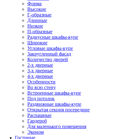
Форма
Высокие
Г-образные
Длинные
Низкие
П-образные
Радиусные шкафы-купе
Широкие
Угловые шкафы-купе
Закругленный фасад
Количество дверей
2-х дверные
3-х дверные
4-х дверные
Особенности
Во всю стену
Встроенные шкафы-купе
Под потолок
Раздвижные шкафы-купе
Открытая секция посередине
Распашные
Гардероб
Для маленького помещения
Эконом
Гостиные