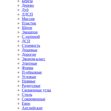
Береза
Дерево
Дуб
ЛДСП
Массив
Пластик
Шпон
Экошпон
С патиной
ДСП
Стоимость
Дешевые
Дорогие
Эконом-класс
Элитные
Форма
П-образные
Угловые
Прямые
Радиусные
Скошенные углы
Стиль
Современные
Евро
Английские