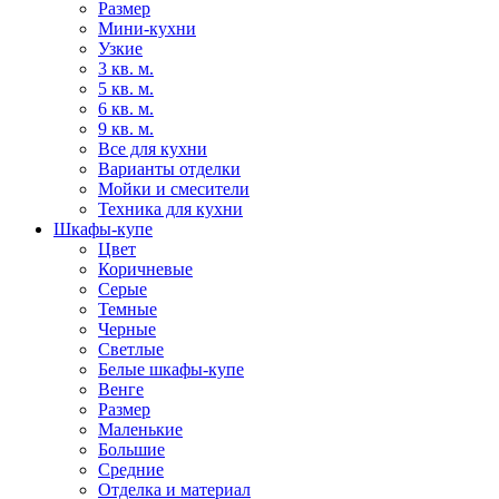
Размер
Мини-кухни
Узкие
3 кв. м.
5 кв. м.
6 кв. м.
9 кв. м.
Все для кухни
Варианты отделки
Мойки и смесители
Техника для кухни
Шкафы-купе
Цвет
Коричневые
Серые
Темные
Черные
Светлые
Белые шкафы-купе
Венге
Размер
Маленькие
Большие
Средние
Отделка и материал