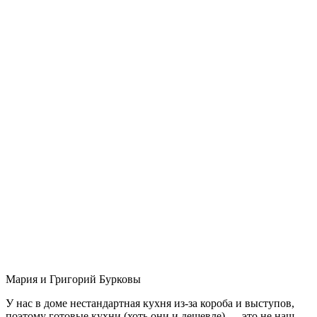
Мария и Григорий Бурковы
У нас в доме нестандартная кухня из-за короба и выступов,
поэтому готовые кухни (хоть они и дешевле) — это не наш