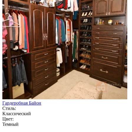
Гардеробная Байон
Стиль:
Классический
Цвет:
Темный