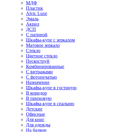
МДФ
Пластик
Alvic Luxe
Эмаль
Акрил
ДСП
С патиной
Шкафы-купе с зеркалом
Матовое зеркало
Стекло
Цветное стекло
Пескоструй
Комбинированные
С витражами
С фотопечатью
Назначение
Шкафы-купе в гостиную
В коридор
В прихожую
Шкафы-купе в спальню
Детские
Офисные
Для книг
Для одежды
На балкон