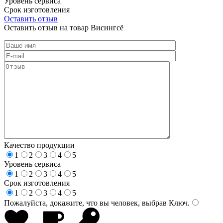
Уровень сервиса
Срок изготовления
Оставить отзыв
Оставить отзыв на товар Висингсё
Качество продукции
1
2
3
4
5
Уровень сервиса
1
2
3
4
5
Срок изготовления
1
2
3
4
5
Пожалуйста, докажите, что вы человек, выбрав
Ключ
.