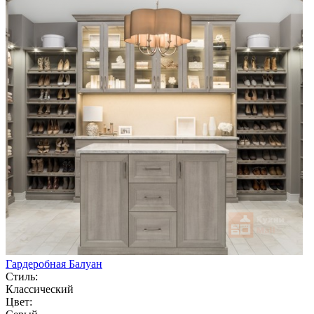
Гардеробная Балуан
Стиль:
Классический
Цвет: