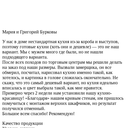
Мария и Григорий Бурковы
У нас в доме нестандартная кухня из-за короба и выступов,
поэтому готовые кухни (хоть они и дешевле) — это не наш
вариант. Мы с мужем много где были, но не нашли
подходящего варианта.
После всех походов по торговым центрам мы решили делать
на заказ под наши размеры. Вызвали замерщика, он все
обмерил, посчитал, нарисовал кухню именно такой, как
хотелось, и картинка в голове сложилась окончательно. Не
скажу, что это самый дешевый вариант, но кухня идеально
вписалась и цвет выбрала такой, как мне нравится.
Примерно через 2 недели нам установили нашу кухню-
красавицу! «Благодаря» нашим кривым стенам, им пришлось
помучиться с монтажом верхних шкафчиков, но результат
получился отменный.
Большое всем спасибо! Рекомендую!
Качество продукции