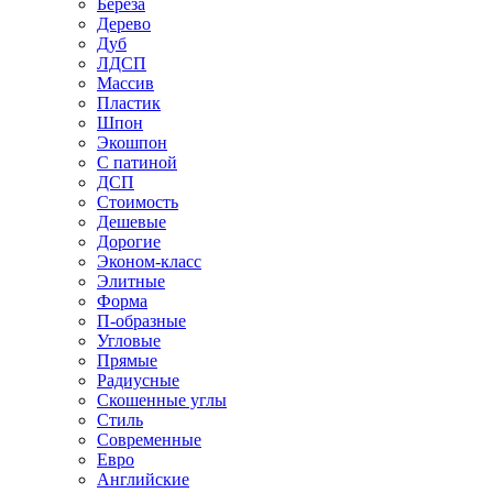
Береза
Дерево
Дуб
ЛДСП
Массив
Пластик
Шпон
Экошпон
С патиной
ДСП
Стоимость
Дешевые
Дорогие
Эконом-класс
Элитные
Форма
П-образные
Угловые
Прямые
Радиусные
Скошенные углы
Стиль
Современные
Евро
Английские