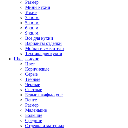
Размер
Мини-кухни
Узкие
3 кв. м.
5 кв. м.
6 кв. м.
9 кв. м.
Все для кухни
Варианты отделки
Мойки и смесители
Техника для кухни
Шкафы-купе
Цвет
Коричневые
Серые
Темные
Черные
Светлые
Белые шкафы-купе
Венге
Размер
Маленькие
Большие
Средние
Отделка и материал