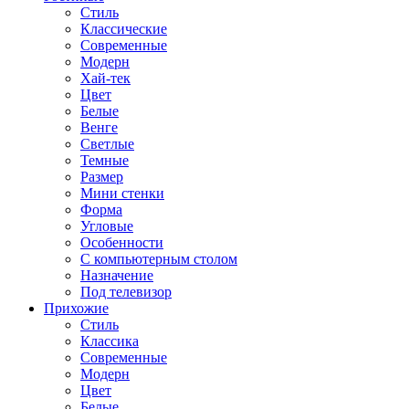
Стиль
Классические
Современные
Модерн
Хай-тек
Цвет
Белые
Венге
Светлые
Темные
Размер
Мини стенки
Форма
Угловые
Особенности
С компьютерным столом
Назначение
Под телевизор
Прихожие
Стиль
Классика
Современные
Модерн
Цвет
Белые