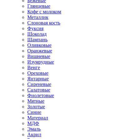
Бежевые
Глянцевые
Кофе с молоком
Металлик
Слоновая кость
Фуксия
Шоколад
Шампань
Оливковые
Оранжевые
Вишневые
Изумрудные
Венге
Ореховые
Янтарные
Сиреневые
Салатовые
Фиолетовые
Мятные
Золотые
Синие
Материал
МДФ
Эмаль
Акрил