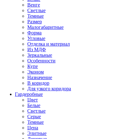
Венге
Светлые
Темные
Размер
Малогабаритные
Форма
Угловые
Отделка и материал
Из МДФ
Зеркальные
Особенности
Купе
Эконом
Назначение
В коридор
Для узкого коридора
Гардеробные
Цвет
Белые
Светлые
Серые
Темные
Цена
Элитные
Дешевые