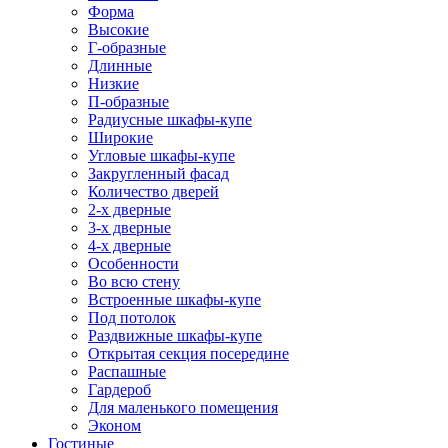
Форма
Высокие
Г-образные
Длинные
Низкие
П-образные
Радиусные шкафы-купе
Широкие
Угловые шкафы-купе
Закругленный фасад
Количество дверей
2-х дверные
3-х дверные
4-х дверные
Особенности
Во всю стену
Встроенные шкафы-купе
Под потолок
Раздвижные шкафы-купе
Открытая секция посередине
Распашные
Гардероб
Для маленького помещения
Эконом
Гостиные