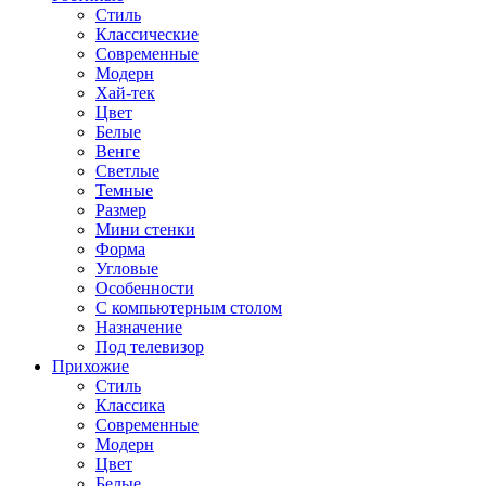
Стиль
Классические
Современные
Модерн
Хай-тек
Цвет
Белые
Венге
Светлые
Темные
Размер
Мини стенки
Форма
Угловые
Особенности
С компьютерным столом
Назначение
Под телевизор
Прихожие
Стиль
Классика
Современные
Модерн
Цвет
Белые