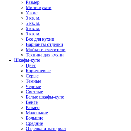
Размер
Мини-кухни
Узкие
3 кв. м.
5 кв. м.
6 кв. м.
9 кв. м.
Все для кухни
Варианты отделки
Мойки и смесители
Техника для кухни
Шкафы-купе
Цвет
Коричневые
Серые
Темные
Черные
Светлые
Белые шкафы-купе
Венге
Размер
Маленькие
Большие
Средние
Отделка и материал