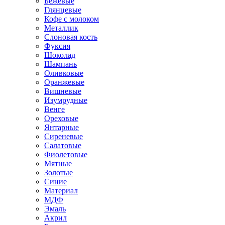
Бежевые
Глянцевые
Кофе с молоком
Металлик
Слоновая кость
Фуксия
Шоколад
Шампань
Оливковые
Оранжевые
Вишневые
Изумрудные
Венге
Ореховые
Янтарные
Сиреневые
Салатовые
Фиолетовые
Мятные
Золотые
Синие
Материал
МДФ
Эмаль
Акрил