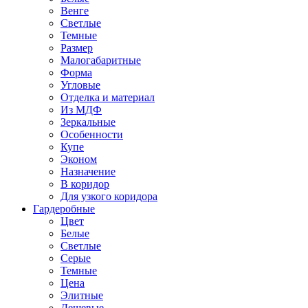
Венге
Светлые
Темные
Размер
Малогабаритные
Форма
Угловые
Отделка и материал
Из МДФ
Зеркальные
Особенности
Купе
Эконом
Назначение
В коридор
Для узкого коридора
Гардеробные
Цвет
Белые
Светлые
Серые
Темные
Цена
Элитные
Дешевые