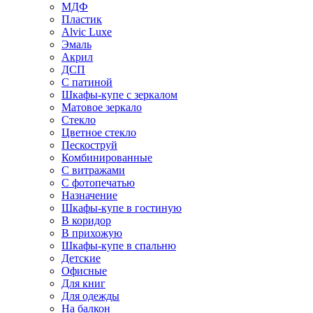
МДФ
Пластик
Alvic Luxe
Эмаль
Акрил
ДСП
С патиной
Шкафы-купе с зеркалом
Матовое зеркало
Стекло
Цветное стекло
Пескоструй
Комбинированные
С витражами
С фотопечатью
Назначение
Шкафы-купе в гостиную
В коридор
В прихожую
Шкафы-купе в спальню
Детские
Офисные
Для книг
Для одежды
На балкон