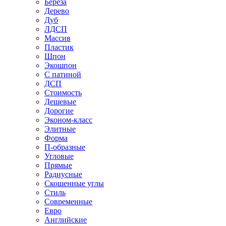
Береза
Дерево
Дуб
ЛДСП
Массив
Пластик
Шпон
Экошпон
С патиной
ДСП
Стоимость
Дешевые
Дорогие
Эконом-класс
Элитные
Форма
П-образные
Угловые
Прямые
Радиусные
Скошенные углы
Стиль
Современные
Евро
Английские