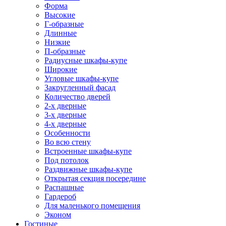
Форма
Высокие
Г-образные
Длинные
Низкие
П-образные
Радиусные шкафы-купе
Широкие
Угловые шкафы-купе
Закругленный фасад
Количество дверей
2-х дверные
3-х дверные
4-х дверные
Особенности
Во всю стену
Встроенные шкафы-купе
Под потолок
Раздвижные шкафы-купе
Открытая секция посередине
Распашные
Гардероб
Для маленького помещения
Эконом
Гостиные