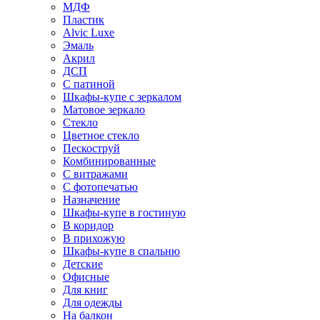
МДФ
Пластик
Alvic Luxe
Эмаль
Акрил
ДСП
С патиной
Шкафы-купе с зеркалом
Матовое зеркало
Стекло
Цветное стекло
Пескоструй
Комбинированные
С витражами
С фотопечатью
Назначение
Шкафы-купе в гостиную
В коридор
В прихожую
Шкафы-купе в спальню
Детские
Офисные
Для книг
Для одежды
На балкон