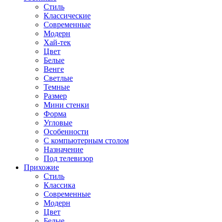
Стиль
Классические
Современные
Модерн
Хай-тек
Цвет
Белые
Венге
Светлые
Темные
Размер
Мини стенки
Форма
Угловые
Особенности
С компьютерным столом
Назначение
Под телевизор
Прихожие
Стиль
Классика
Современные
Модерн
Цвет
Белые