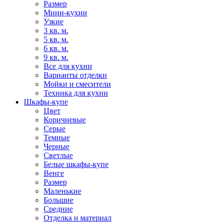
Размер
Мини-кухни
Узкие
3 кв. м.
5 кв. м.
6 кв. м.
9 кв. м.
Все для кухни
Варианты отделки
Мойки и смесители
Техника для кухни
Шкафы-купе
Цвет
Коричневые
Серые
Темные
Черные
Светлые
Белые шкафы-купе
Венге
Размер
Маленькие
Большие
Средние
Отделка и материал