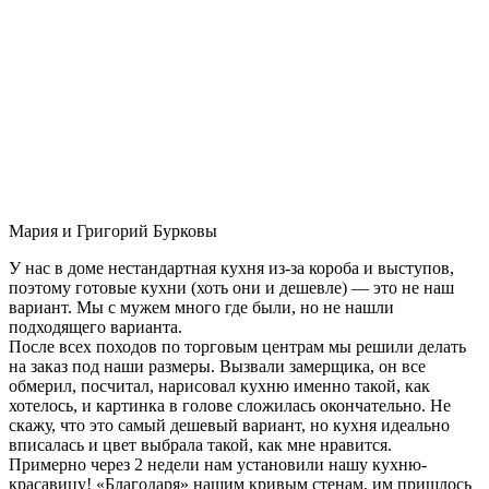
Мария и Григорий Бурковы
У нас в доме нестандартная кухня из-за короба и выступов,
поэтому готовые кухни (хоть они и дешевле) — это не наш
вариант. Мы с мужем много где были, но не нашли
подходящего варианта.
После всех походов по торговым центрам мы решили делать
на заказ под наши размеры. Вызвали замерщика, он все
обмерил, посчитал, нарисовал кухню именно такой, как
хотелось, и картинка в голове сложилась окончательно. Не
скажу, что это самый дешевый вариант, но кухня идеально
вписалась и цвет выбрала такой, как мне нравится.
Примерно через 2 недели нам установили нашу кухню-
красавицу! «Благодаря» нашим кривым стенам, им пришлось