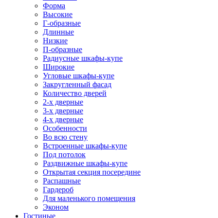
Форма
Высокие
Г-образные
Длинные
Низкие
П-образные
Радиусные шкафы-купе
Широкие
Угловые шкафы-купе
Закругленный фасад
Количество дверей
2-х дверные
3-х дверные
4-х дверные
Особенности
Во всю стену
Встроенные шкафы-купе
Под потолок
Раздвижные шкафы-купе
Открытая секция посередине
Распашные
Гардероб
Для маленького помещения
Эконом
Гостиные