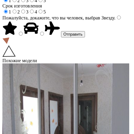
1
2
3
4
5
Срок изготовления
1
2
3
4
5
Пожалуйста, докажите, что вы человек, выбрав
Звезду
.
Похожие модели