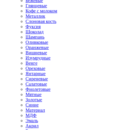
Бежевые
Глянцевые
Кофе с молоком
Металлик
Слоновая кость
Фуксия
Шоколад
Шампань
Оливковые
Оранжевые
Вишневые
Изумрудные
Венге
Ореховые
Янтарные
Сиреневые
Салатовые
Фиолетовые
Мятные
Золотые
Синие
Материал
МДФ
Эмаль
Акрил