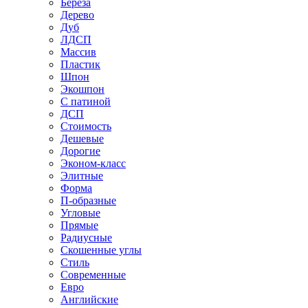
Береза
Дерево
Дуб
ЛДСП
Массив
Пластик
Шпон
Экошпон
С патиной
ДСП
Стоимость
Дешевые
Дорогие
Эконом-класс
Элитные
Форма
П-образные
Угловые
Прямые
Радиусные
Скошенные углы
Стиль
Современные
Евро
Английские