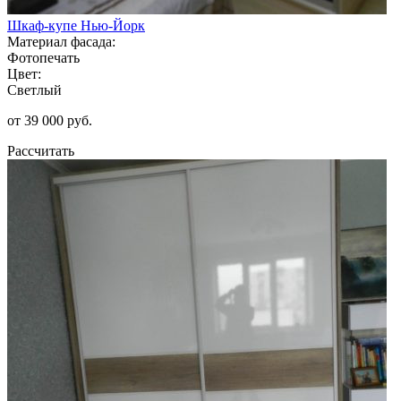
Шкаф-купе Нью-Йорк
Материал фасада:
Фотопечать
Цвет:
Светлый
от 39 000 руб.
Рассчитать