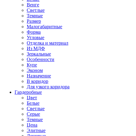
Венге
Светлые
Темные
Размер
Малогабаритные
Форма
Угловые
Отделка и материал
Из МДФ
Зеркальные
Особенности
Купе
Эконом
Назначение
В коридор
Для узкого коридора
Гардеробные
Цвет
Белые
Светлые
Серые
Темные
Цена
Элитные
Дешевые