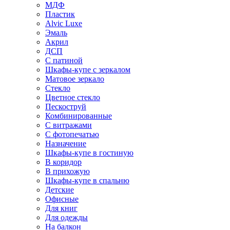
МДФ
Пластик
Alvic Luxe
Эмаль
Акрил
ДСП
С патиной
Шкафы-купе с зеркалом
Матовое зеркало
Стекло
Цветное стекло
Пескоструй
Комбинированные
С витражами
С фотопечатью
Назначение
Шкафы-купе в гостиную
В коридор
В прихожую
Шкафы-купе в спальню
Детские
Офисные
Для книг
Для одежды
На балкон