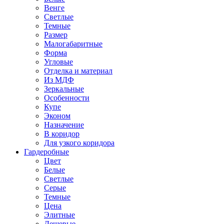
Венге
Светлые
Темные
Размер
Малогабаритные
Форма
Угловые
Отделка и материал
Из МДФ
Зеркальные
Особенности
Купе
Эконом
Назначение
В коридор
Для узкого коридора
Гардеробные
Цвет
Белые
Светлые
Серые
Темные
Цена
Элитные
Дешевые