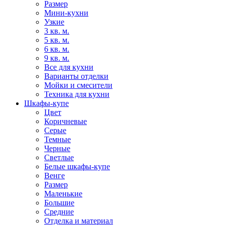
Размер
Мини-кухни
Узкие
3 кв. м.
5 кв. м.
6 кв. м.
9 кв. м.
Все для кухни
Варианты отделки
Мойки и смесители
Техника для кухни
Шкафы-купе
Цвет
Коричневые
Серые
Темные
Черные
Светлые
Белые шкафы-купе
Венге
Размер
Маленькие
Большие
Средние
Отделка и материал