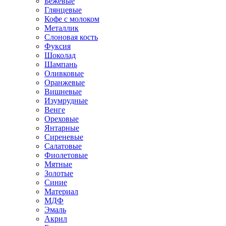
Бежевые
Глянцевые
Кофе с молоком
Металлик
Слоновая кость
Фуксия
Шоколад
Шампань
Оливковые
Оранжевые
Вишневые
Изумрудные
Венге
Ореховые
Янтарные
Сиреневые
Салатовые
Фиолетовые
Мятные
Золотые
Синие
Материал
МДФ
Эмаль
Акрил