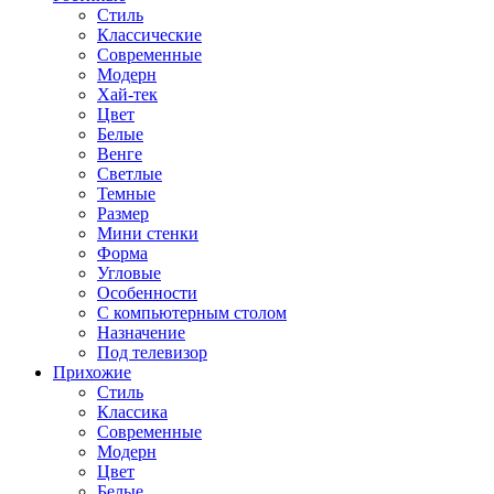
Стиль
Классические
Современные
Модерн
Хай-тек
Цвет
Белые
Венге
Светлые
Темные
Размер
Мини стенки
Форма
Угловые
Особенности
С компьютерным столом
Назначение
Под телевизор
Прихожие
Стиль
Классика
Современные
Модерн
Цвет
Белые