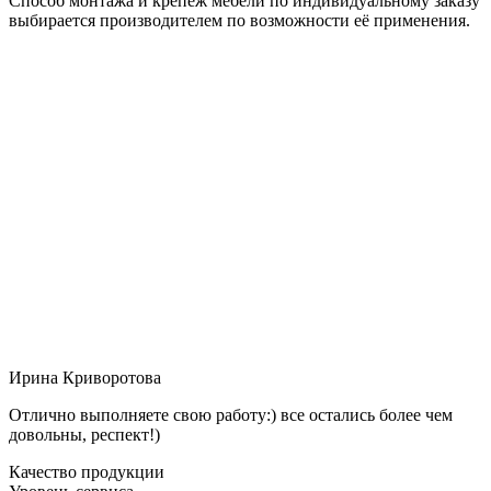
Способ монтажа и крепёж мебели по индивидуальному заказу
выбирается производителем по возможности её применения.
Ирина Криворотова
Отлично выполняете свою работу:) все остались более чем
довольны, респект!)
Качество продукции