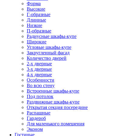
Форма
Высокие
Г-образные
Длинные
Низкие
П-образные
Радиусные шкафы-купе
Широкие
Угловые шкафы-купе
Закругленный фасад
Количество дверей
2-х дверные
3-х дверные
4-х дверные
Особенности
Во всю стену
Встроенные шкафы-купе
Под потолок
Раздвижные шкафы-купе
Открытая секция посередине
Распашные
Гардероб
Для маленького помещения
Эконом
Гостиные