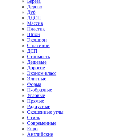
Береза
Дерево
Дуб
ЛДСП
Массив
Пластик
Шпон
Экошпон
С патиной
ДСП
Стоимость
Дешевые
Дорогие
Эконом-класс
Элитные
Форма
П-образные
Угловые
Прямые
Радиусные
Скошенные углы
Стиль
Современные
Евро
Английские