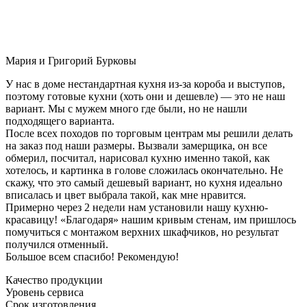
Мария и Григорий Бурковы
У нас в доме нестандартная кухня из-за короба и выступов,
поэтому готовые кухни (хоть они и дешевле) — это не наш
вариант. Мы с мужем много где были, но не нашли
подходящего варианта.
После всех походов по торговым центрам мы решили делать
на заказ под наши размеры. Вызвали замерщика, он все
обмерил, посчитал, нарисовал кухню именно такой, как
хотелось, и картинка в голове сложилась окончательно. Не
скажу, что это самый дешевый вариант, но кухня идеально
вписалась и цвет выбрала такой, как мне нравится.
Примерно через 2 недели нам установили нашу кухню-
красавицу! «Благодаря» нашим кривым стенам, им пришлось
помучиться с монтажом верхних шкафчиков, но результат
получился отменный.
Большое всем спасибо! Рекомендую!
Качество продукции
Уровень сервиса
Срок изготовления