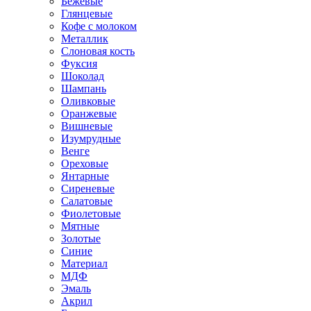
Бежевые
Глянцевые
Кофе с молоком
Металлик
Слоновая кость
Фуксия
Шоколад
Шампань
Оливковые
Оранжевые
Вишневые
Изумрудные
Венге
Ореховые
Янтарные
Сиреневые
Салатовые
Фиолетовые
Мятные
Золотые
Синие
Материал
МДФ
Эмаль
Акрил