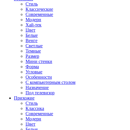
Стиль
Классические
Современные
Модерн
Хай-тек
Цвет
Белые
Венге
Светлые
Темные
Размер
Мини стенки
Форма
Угловые
Особенности
С компьютерным столом
Назначение
Под телевизор
Прихожие
Стиль
Классика
Современные
Модерн
Цвет
Белые