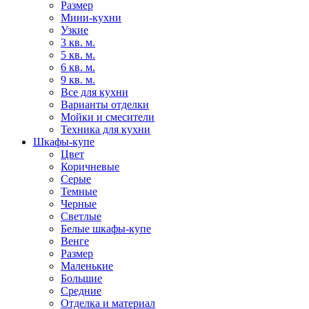
Размер
Мини-кухни
Узкие
3 кв. м.
5 кв. м.
6 кв. м.
9 кв. м.
Все для кухни
Варианты отделки
Мойки и смесители
Техника для кухни
Шкафы-купе
Цвет
Коричневые
Серые
Темные
Черные
Светлые
Белые шкафы-купе
Венге
Размер
Маленькие
Большие
Средние
Отделка и материал