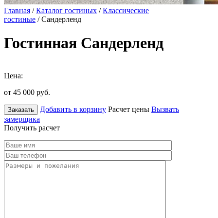
Главная
/
Каталог гостиных
/
Классические
гостиные
/ Сандерленд
Гостинная Сандерленд
Цена:
от 45 000
руб.
Добавить в корзину
Расчет цены
Вызвать
Заказать
замерщика
Получить расчет