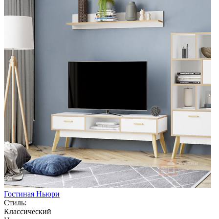
Гостиная Ньюри
Стиль:
Классический