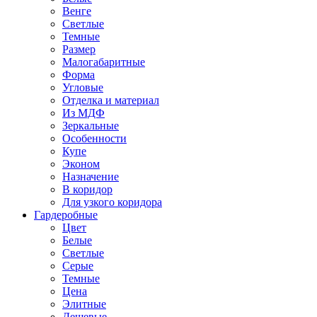
Венге
Светлые
Темные
Размер
Малогабаритные
Форма
Угловые
Отделка и материал
Из МДФ
Зеркальные
Особенности
Купе
Эконом
Назначение
В коридор
Для узкого коридора
Гардеробные
Цвет
Белые
Светлые
Серые
Темные
Цена
Элитные
Дешевые