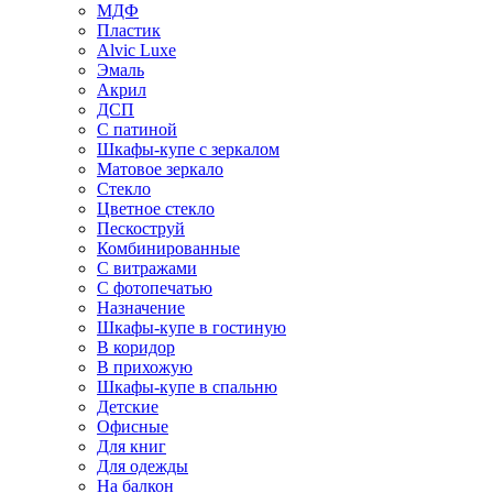
МДФ
Пластик
Alvic Luxe
Эмаль
Акрил
ДСП
С патиной
Шкафы-купе с зеркалом
Матовое зеркало
Стекло
Цветное стекло
Пескоструй
Комбинированные
С витражами
С фотопечатью
Назначение
Шкафы-купе в гостиную
В коридор
В прихожую
Шкафы-купе в спальню
Детские
Офисные
Для книг
Для одежды
На балкон