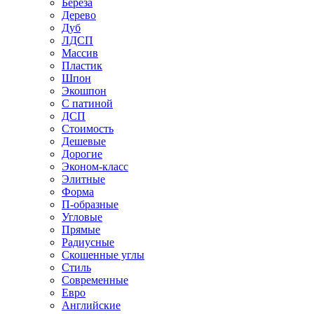
Береза
Дерево
Дуб
ЛДСП
Массив
Пластик
Шпон
Экошпон
С патиной
ДСП
Стоимость
Дешевые
Дорогие
Эконом-класс
Элитные
Форма
П-образные
Угловые
Прямые
Радиусные
Скошенные углы
Стиль
Современные
Евро
Английские