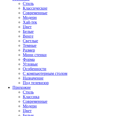
Стиль
Классические
Современные
Модерн
Хай-тек
Цвет
Белые
Венге
Светлые
Темные
Размер
Мини стенки
Форма
Угловые
Особенности
С компьютерным столом
Назначение
Под телевизор
Прихожие
Стиль
Классика
Современные
Модерн
Цвет
Белые