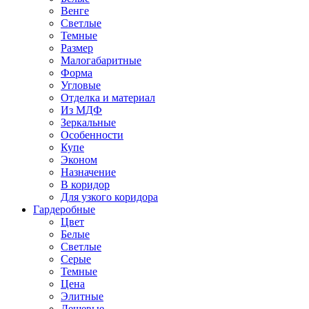
Венге
Светлые
Темные
Размер
Малогабаритные
Форма
Угловые
Отделка и материал
Из МДФ
Зеркальные
Особенности
Купе
Эконом
Назначение
В коридор
Для узкого коридора
Гардеробные
Цвет
Белые
Светлые
Серые
Темные
Цена
Элитные
Дешевые