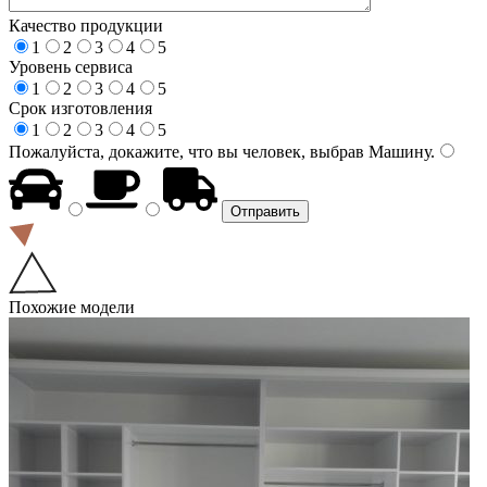
Качество продукции
1
2
3
4
5
Уровень сервиса
1
2
3
4
5
Срок изготовления
1
2
3
4
5
Пожалуйста, докажите, что вы человек, выбрав
Машину
.
Похожие модели