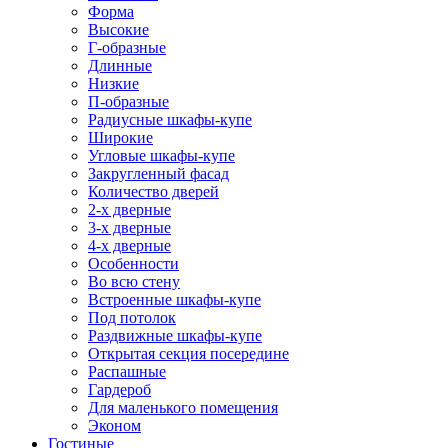
Форма
Высокие
Г-образные
Длинные
Низкие
П-образные
Радиусные шкафы-купе
Широкие
Угловые шкафы-купе
Закругленный фасад
Количество дверей
2-х дверные
3-х дверные
4-х дверные
Особенности
Во всю стену
Встроенные шкафы-купе
Под потолок
Раздвижные шкафы-купе
Открытая секция посередине
Распашные
Гардероб
Для маленького помещения
Эконом
Гостиные