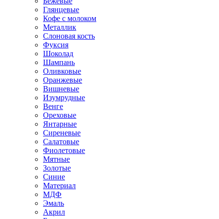
Бежевые
Глянцевые
Кофе с молоком
Металлик
Слоновая кость
Фуксия
Шоколад
Шампань
Оливковые
Оранжевые
Вишневые
Изумрудные
Венге
Ореховые
Янтарные
Сиреневые
Салатовые
Фиолетовые
Мятные
Золотые
Синие
Материал
МДФ
Эмаль
Акрил