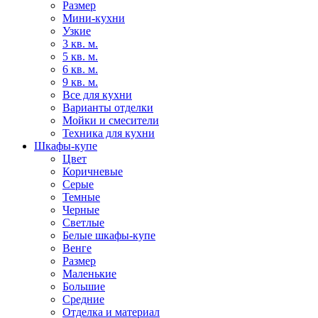
Размер
Мини-кухни
Узкие
3 кв. м.
5 кв. м.
6 кв. м.
9 кв. м.
Все для кухни
Варианты отделки
Мойки и смесители
Техника для кухни
Шкафы-купе
Цвет
Коричневые
Серые
Темные
Черные
Светлые
Белые шкафы-купе
Венге
Размер
Маленькие
Большие
Средние
Отделка и материал