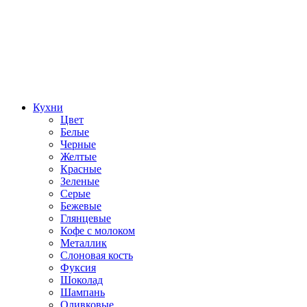
Кухни
Цвет
Белые
Черные
Желтые
Красные
Зеленые
Серые
Бежевые
Глянцевые
Кофе с молоком
Металлик
Слоновая кость
Фуксия
Шоколад
Шампань
Оливковые