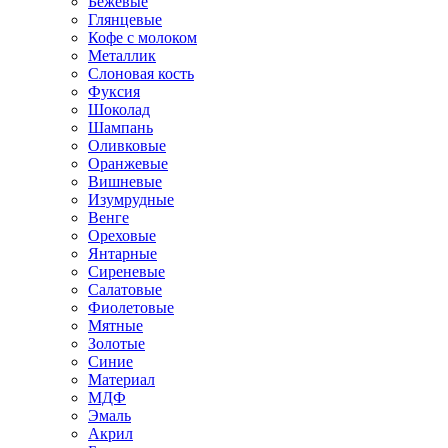
Бежевые
Глянцевые
Кофе с молоком
Металлик
Слоновая кость
Фуксия
Шоколад
Шампань
Оливковые
Оранжевые
Вишневые
Изумрудные
Венге
Ореховые
Янтарные
Сиреневые
Салатовые
Фиолетовые
Мятные
Золотые
Синие
Материал
МДФ
Эмаль
Акрил