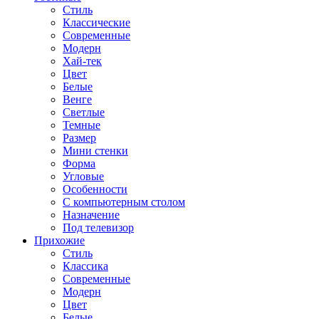
Стиль
Классические
Современные
Модерн
Хай-тек
Цвет
Белые
Венге
Светлые
Темные
Размер
Мини стенки
Форма
Угловые
Особенности
С компьютерным столом
Назначение
Под телевизор
Прихожие
Стиль
Классика
Современные
Модерн
Цвет
Белые