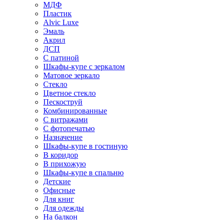
МДФ
Пластик
Alvic Luxe
Эмаль
Акрил
ДСП
С патиной
Шкафы-купе с зеркалом
Матовое зеркало
Стекло
Цветное стекло
Пескоструй
Комбинированные
С витражами
С фотопечатью
Назначение
Шкафы-купе в гостиную
В коридор
В прихожую
Шкафы-купе в спальню
Детские
Офисные
Для книг
Для одежды
На балкон