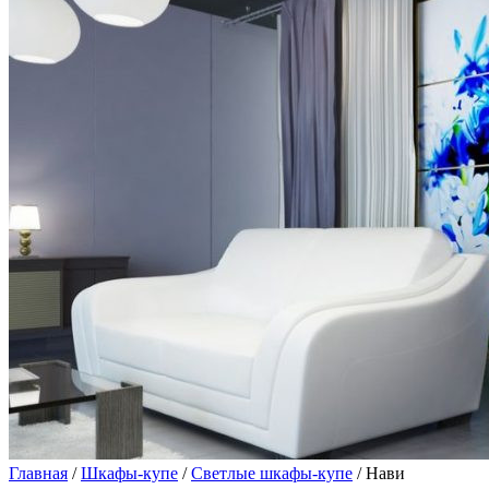
Главная
/
Шкафы-купе
/
Светлые шкафы-купе
/ Нави