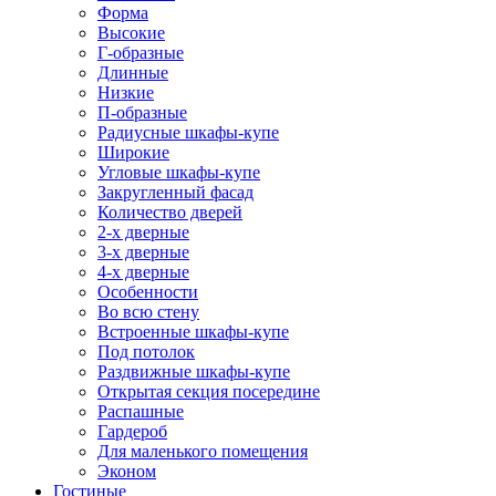
Форма
Высокие
Г-образные
Длинные
Низкие
П-образные
Радиусные шкафы-купе
Широкие
Угловые шкафы-купе
Закругленный фасад
Количество дверей
2-х дверные
3-х дверные
4-х дверные
Особенности
Во всю стену
Встроенные шкафы-купе
Под потолок
Раздвижные шкафы-купе
Открытая секция посередине
Распашные
Гардероб
Для маленького помещения
Эконом
Гостиные