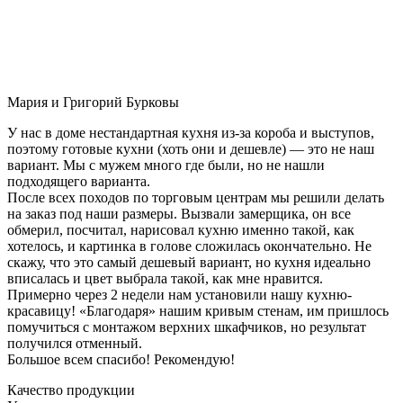
Мария и Григорий Бурковы
У нас в доме нестандартная кухня из-за короба и выступов,
поэтому готовые кухни (хоть они и дешевле) — это не наш
вариант. Мы с мужем много где были, но не нашли
подходящего варианта.
После всех походов по торговым центрам мы решили делать
на заказ под наши размеры. Вызвали замерщика, он все
обмерил, посчитал, нарисовал кухню именно такой, как
хотелось, и картинка в голове сложилась окончательно. Не
скажу, что это самый дешевый вариант, но кухня идеально
вписалась и цвет выбрала такой, как мне нравится.
Примерно через 2 недели нам установили нашу кухню-
красавицу! «Благодаря» нашим кривым стенам, им пришлось
помучиться с монтажом верхних шкафчиков, но результат
получился отменный.
Большое всем спасибо! Рекомендую!
Качество продукции