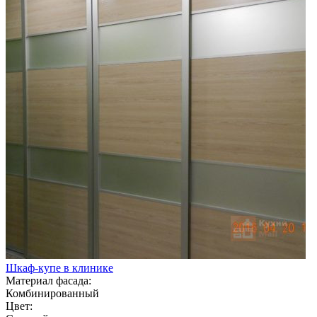
Шкаф-купе в клинике
Материал фасада:
Комбинированный
Цвет: