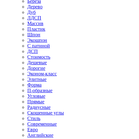
Береза
Дерево
Дуб
ЛДСП
Массив
Пластик
Шпон
Экошпон
С патиной
ДСП
Стоимость
Дешевые
Дорогие
Эконом-класс
Элитные
Форма
П-образные
Угловые
Прямые
Радиусные
Скошенные углы
Стиль
Современные
Евро
Английские