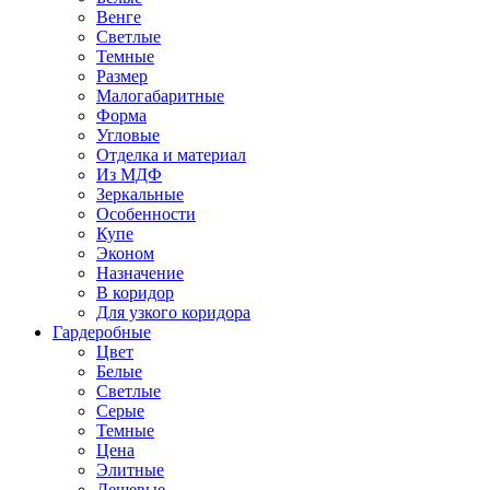
Венге
Светлые
Темные
Размер
Малогабаритные
Форма
Угловые
Отделка и материал
Из МДФ
Зеркальные
Особенности
Купе
Эконом
Назначение
В коридор
Для узкого коридора
Гардеробные
Цвет
Белые
Светлые
Серые
Темные
Цена
Элитные
Дешевые