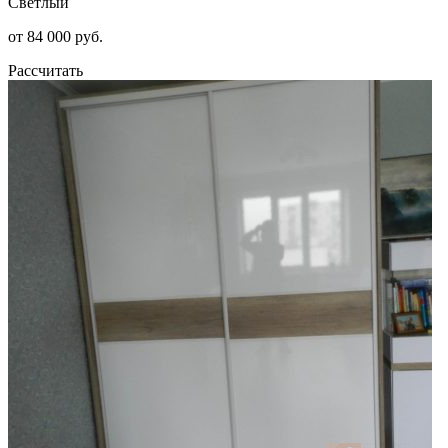
Светлый
от 84 000 руб.
Рассчитать