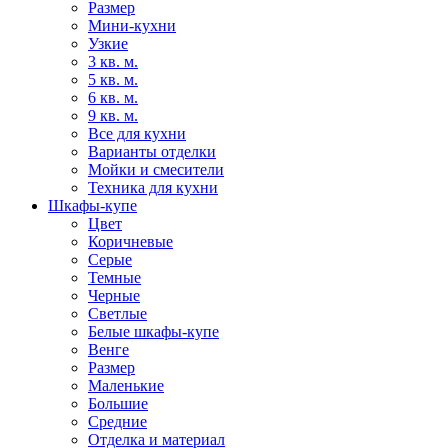
Размер
Мини-кухни
Узкие
3 кв. м.
5 кв. м.
6 кв. м.
9 кв. м.
Все для кухни
Варианты отделки
Мойки и смесители
Техника для кухни
Шкафы-купе
Цвет
Коричневые
Серые
Темные
Черные
Светлые
Белые шкафы-купе
Венге
Размер
Маленькие
Большие
Средние
Отделка и материал