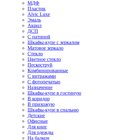
МДФ
Пластик
Alvic Luxe
Эмаль
Акрил
ДСП
С патиной
Шкафы-купе с зеркалом
Матовое зеркало
Стекло
Цветное стекло
Пескоструй
Комбинированные
С витражами
С фотопечатью
Назначение
Шкафы-купе в гостиную
В коридор
В прихожую
Шкафы-купе в спальню
Детские
Офисные
Для книг
Для одежды
На балкон