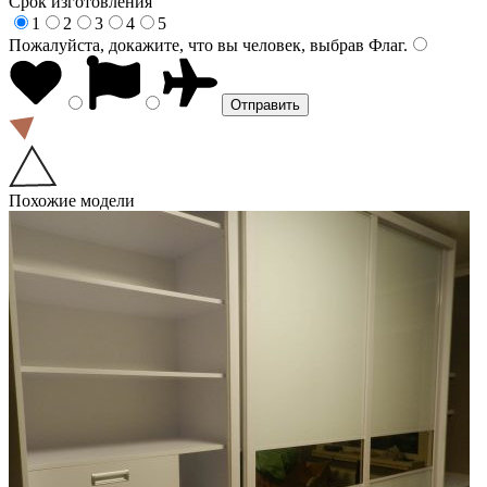
Срок изготовления
1
2
3
4
5
Пожалуйста, докажите, что вы человек, выбрав
Флаг
.
Похожие модели