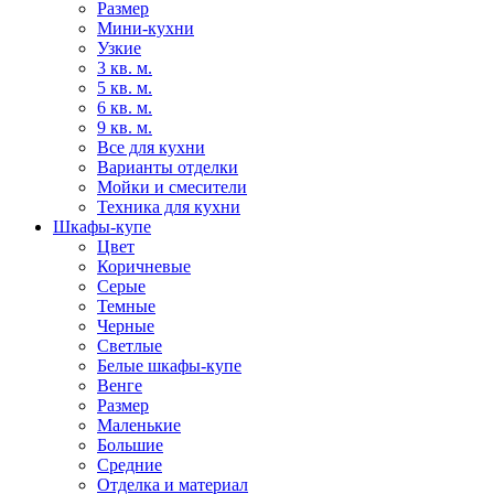
Размер
Мини-кухни
Узкие
3 кв. м.
5 кв. м.
6 кв. м.
9 кв. м.
Все для кухни
Варианты отделки
Мойки и смесители
Техника для кухни
Шкафы-купе
Цвет
Коричневые
Серые
Темные
Черные
Светлые
Белые шкафы-купе
Венге
Размер
Маленькие
Большие
Средние
Отделка и материал