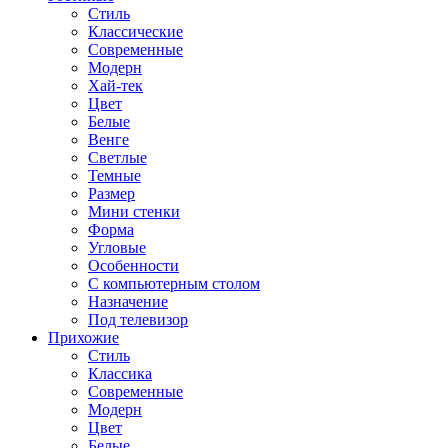
Стиль
Классические
Современные
Модерн
Хай-тек
Цвет
Белые
Венге
Светлые
Темные
Размер
Мини стенки
Форма
Угловые
Особенности
С компьютерным столом
Назначение
Под телевизор
Прихожие
Стиль
Классика
Современные
Модерн
Цвет
Белые