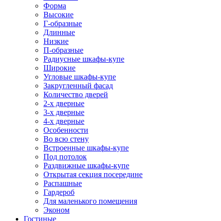
Форма
Высокие
Г-образные
Длинные
Низкие
П-образные
Радиусные шкафы-купе
Широкие
Угловые шкафы-купе
Закругленный фасад
Количество дверей
2-х дверные
3-х дверные
4-х дверные
Особенности
Во всю стену
Встроенные шкафы-купе
Под потолок
Раздвижные шкафы-купе
Открытая секция посередине
Распашные
Гардероб
Для маленького помещения
Эконом
Гостиные