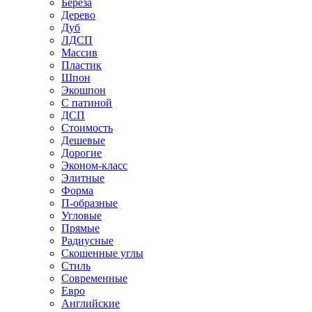
Береза
Дерево
Дуб
ЛДСП
Массив
Пластик
Шпон
Экошпон
С патиной
ДСП
Стоимость
Дешевые
Дорогие
Эконом-класс
Элитные
Форма
П-образные
Угловые
Прямые
Радиусные
Скошенные углы
Стиль
Современные
Евро
Английские