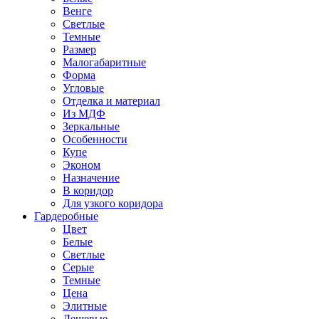
Венге
Светлые
Темные
Размер
Малогабаритные
Форма
Угловые
Отделка и материал
Из МДФ
Зеркальные
Особенности
Купе
Эконом
Назначение
В коридор
Для узкого коридора
Гардеробные
Цвет
Белые
Светлые
Серые
Темные
Цена
Элитные
Дешевые