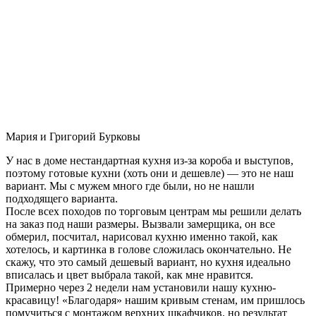
Мария и Григорий Бурковы
У нас в доме нестандартная кухня из-за короба и выступов,
поэтому готовые кухни (хоть они и дешевле) — это не наш
вариант. Мы с мужем много где были, но не нашли
подходящего варианта.
После всех походов по торговым центрам мы решили делать
на заказ под наши размеры. Вызвали замерщика, он все
обмерил, посчитал, нарисовал кухню именно такой, как
хотелось, и картинка в голове сложилась окончательно. Не
скажу, что это самый дешевый вариант, но кухня идеально
вписалась и цвет выбрала такой, как мне нравится.
Примерно через 2 недели нам установили нашу кухню-
красавицу! «Благодаря» нашим кривым стенам, им пришлось
помучиться с монтажом верхних шкафчиков, но результат