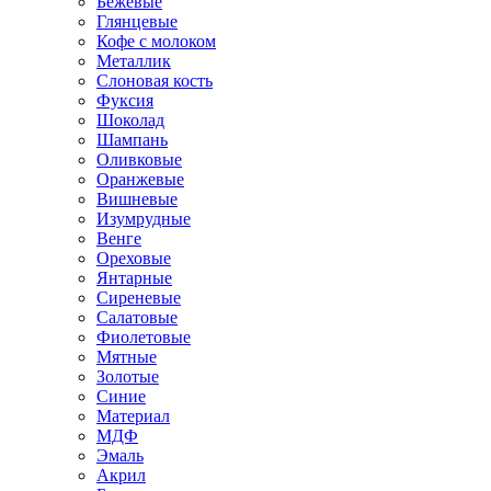
Бежевые
Глянцевые
Кофе с молоком
Металлик
Слоновая кость
Фуксия
Шоколад
Шампань
Оливковые
Оранжевые
Вишневые
Изумрудные
Венге
Ореховые
Янтарные
Сиреневые
Салатовые
Фиолетовые
Мятные
Золотые
Синие
Материал
МДФ
Эмаль
Акрил