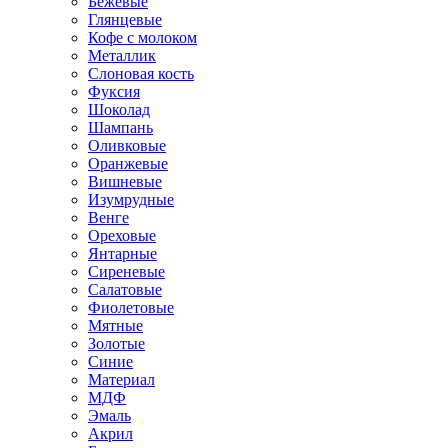
Бежевые
Глянцевые
Кофе с молоком
Металлик
Слоновая кость
Фуксия
Шоколад
Шампань
Оливковые
Оранжевые
Вишневые
Изумрудные
Венге
Ореховые
Янтарные
Сиреневые
Салатовые
Фиолетовые
Мятные
Золотые
Синие
Материал
МДФ
Эмаль
Акрил