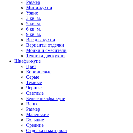
Размер
Мини-кухни
Узкие
3 кв. м.
5 кв. м.
6 кв. м.
9 кв. м.
Все для кухни
Варианты отделки
Мойки и смесители
Техника для кухни
Шкафы-купе
Цвет
Коричневые
Серые
Темные
Черные
Светлые
Белые шкафы-купе
Венге
Размер
Маленькие
Большие
Средние
Отделка и материал