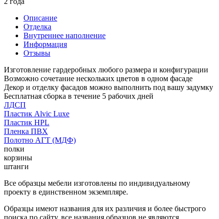
2 года
Описание
Отделка
Внутреннее наполнение
Информация
Отзывы
Изготовление гардеробных любого размера и конфигурации
Возможно сочетание нескольких цветов в одном фасаде
Декор и отделку фасадов можно выполнить под вашу задумку
Бесплатная сборка в течение 5 рабочих дней
ЛДСП
Пластик Alvic Luxe
Пластик HPL
Пленка ПВХ
Полотно АГТ (МДФ)
полки
корзины
штанги
Все образцы мебели изготовлены по индивидуальному
проекту в единственном экземпляре.
Образцы имеют названия для их различия и более быстрого
поиска по сайту, все названия образцов не являются