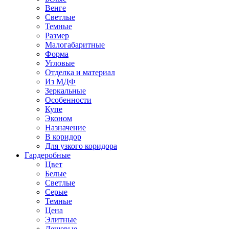
Венге
Светлые
Темные
Размер
Малогабаритные
Форма
Угловые
Отделка и материал
Из МДФ
Зеркальные
Особенности
Купе
Эконом
Назначение
В коридор
Для узкого коридора
Гардеробные
Цвет
Белые
Светлые
Серые
Темные
Цена
Элитные
Дешевые