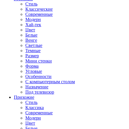
Стиль
Классические
Современные
Модерн
Хай-тек
Цвет
Белые
Венге
Светлые
Темные
Размер
Мини стенки
Форма
Угловые
Особенности
С компьютерным столом
Назначение
Под телевизор
Прихожие
Стиль
Классика
Современные
Модерн
Цвет
Белые