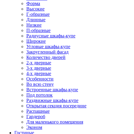
Форма
Высокие
Г-образные
Длинные
Низкие
П-образные
Радиусные шкафы-купе
Широкие
Угловые шкафы-купе
Закругленный фасад
Количество дверей
2-х дверные
3-х дверные
4-х дверные
Особенности
Во всю стену
Встроенные шкафы-купе
Под потолок
Раздвижные шкафы-купе
Открытая секция посередине
Распашные
Гардероб
Для маленького помещения
Эконом
Гостиные