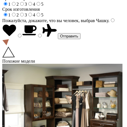
1
2
3
4
5
Срок изготовления
1
2
3
4
5
Пожалуйста, докажите, что вы человек, выбрав
Чашку
.
Похожие модели