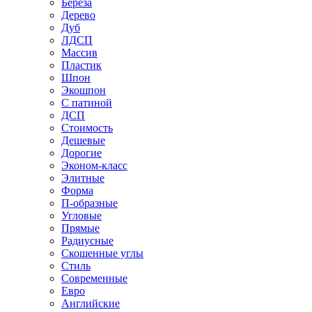
Береза
Дерево
Дуб
ЛДСП
Массив
Пластик
Шпон
Экошпон
С патиной
ДСП
Стоимость
Дешевые
Дорогие
Эконом-класс
Элитные
Форма
П-образные
Угловые
Прямые
Радиусные
Скошенные углы
Стиль
Современные
Евро
Английские