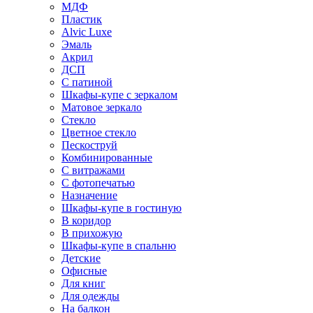
МДФ
Пластик
Alvic Luxe
Эмаль
Акрил
ДСП
С патиной
Шкафы-купе с зеркалом
Матовое зеркало
Стекло
Цветное стекло
Пескоструй
Комбинированные
С витражами
С фотопечатью
Назначение
Шкафы-купе в гостиную
В коридор
В прихожую
Шкафы-купе в спальню
Детские
Офисные
Для книг
Для одежды
На балкон