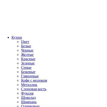
Кухни
Цвет
Белые
Черные
Желтые
Красные
Зеленые
Серые
Бежевые
Глянцевые
Кофе с молоком
Металлик
Слоновая кость
Фуксия
Шоколад
Шампань
Оливковые