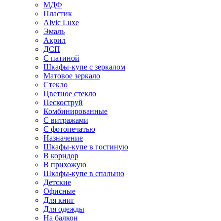
МДФ
Пластик
Alvic Luxe
Эмаль
Акрил
ДСП
С патиной
Шкафы-купе с зеркалом
Матовое зеркало
Стекло
Цветное стекло
Пескоструй
Комбинированные
С витражами
С фотопечатью
Назначение
Шкафы-купе в гостиную
В коридор
В прихожую
Шкафы-купе в спальню
Детские
Офисные
Для книг
Для одежды
На балкон