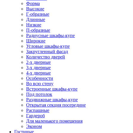
Форма
Высокие
Г-образные
Длинные
Низкие
П-образные
Радиусные шкафы-купе
Широкие
Угловые шкафы-купе
Закругленный фасад
Количество дверей
2-х дверные
3-х дверные
4-х дверные
Особенности
Во всю стену
Встроенные шкафы-купе
Под потолок
Раздвижные шкафы-купе
Открытая секция посередине
Распашные
Гардероб
Для маленького помещения
Эконом
Гостиные