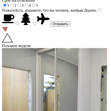
Срок изготовления
1
2
3
4
5
Пожалуйста, докажите, что вы человек, выбрав
Дерево
.
Похожие модели