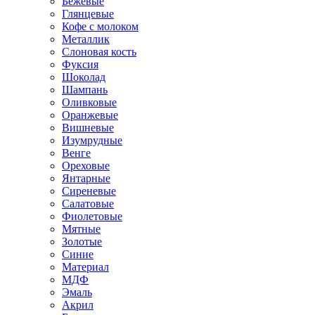
Бежевые
Глянцевые
Кофе с молоком
Металлик
Слоновая кость
Фуксия
Шоколад
Шампань
Оливковые
Оранжевые
Вишневые
Изумрудные
Венге
Ореховые
Янтарные
Сиреневые
Салатовые
Фиолетовые
Мятные
Золотые
Синие
Материал
МДФ
Эмаль
Акрил