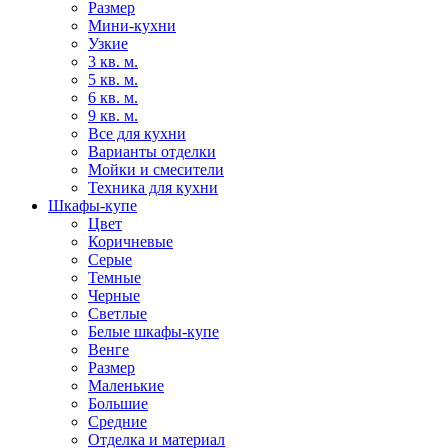
Размер
Мини-кухни
Узкие
3 кв. м.
5 кв. м.
6 кв. м.
9 кв. м.
Все для кухни
Варианты отделки
Мойки и смесители
Техника для кухни
Шкафы-купе
Цвет
Коричневые
Серые
Темные
Черные
Светлые
Белые шкафы-купе
Венге
Размер
Маленькие
Большие
Средние
Отделка и материал