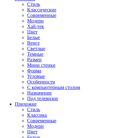
Стиль
Классические
Современные
Модерн
Хай-тек
Цвет
Белые
Венге
Светлые
Темные
Размер
Мини стенки
Форма
Угловые
Особенности
С компьютерным столом
Назначение
Под телевизор
Прихожие
Стиль
Классика
Современные
Модерн
Цвет
Белые