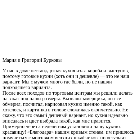
Мария и Григорий Бурковы
У нас в доме нестандартная кухня из-за короба и выступов,
поэтому готовые кухни (хоть они и дешевле) — это не наш
вариант. Мы с мужем много где были, но не нашли
подходящего варианта.
После всех походов по торговым центрам мы решили делать
на заказ под наши размеры. Вызвали замерщика, он все
обмерил, посчитал, нарисовал кухню именно такой, как
хотелось, и картинка в голове сложилась окончательно. Не
скажу, что это самый дешевый вариант, но кухня идеально
вписалась и цвет выбрала такой, как мне нравится.
Примерно через 2 недели нам установили нашу кухню-
красавицу! «Благодаря» нашим кривым стенам, им пришлось
помучиться с монтажом верхних шкафчиков, но результат