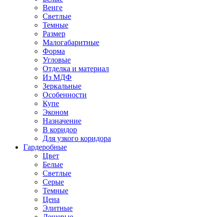
Венге
Светлые
Темные
Размер
Малогабаритные
Форма
Угловые
Отделка и материал
Из МДФ
Зеркальные
Особенности
Купе
Эконом
Назначение
В коридор
Для узкого коридора
Гардеробные
Цвет
Белые
Светлые
Серые
Темные
Цена
Элитные
Дешевые