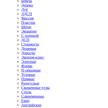
Береза
Дерево
Дуб
ЛДСП
Массив
Пластик
Шпон
Экошпон
С патиной
ДСП
Стоимость
Дешевые
Дорогие
Эконом-класс
Элитные
Форма
П-образные
Угловые
Прямые
Радиусные
Скошенные углы
Стиль
Современные
Евро
Английские