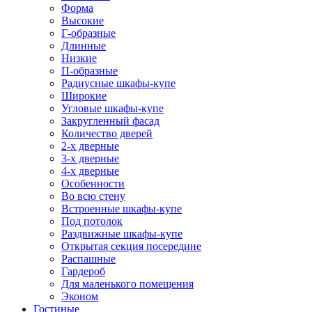
Форма
Высокие
Г-образные
Длинные
Низкие
П-образные
Радиусные шкафы-купе
Широкие
Угловые шкафы-купе
Закругленный фасад
Количество дверей
2-х дверные
3-х дверные
4-х дверные
Особенности
Во всю стену
Встроенные шкафы-купе
Под потолок
Раздвижные шкафы-купе
Открытая секция посередине
Распашные
Гардероб
Для маленького помещения
Эконом
Гостиные