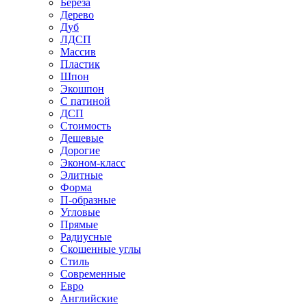
Береза
Дерево
Дуб
ЛДСП
Массив
Пластик
Шпон
Экошпон
С патиной
ДСП
Стоимость
Дешевые
Дорогие
Эконом-класс
Элитные
Форма
П-образные
Угловые
Прямые
Радиусные
Скошенные углы
Стиль
Современные
Евро
Английские