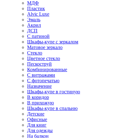
МДФ
Пластик
Alvic Luxe
Эмаль
Акрил
ДСП
С патиной
Шкафы-купе с зеркалом
Матовое зеркало
Стекло
Цветное стекло
Пескоструй
Комбинированные
С витражами
С фотопечатью
Назначение
Шкафы-купе в гостиную
В коридор
В прихожую
Шкафы-купе в спальню
Детские
Офисные
Для книг
Для одежды
На балкон