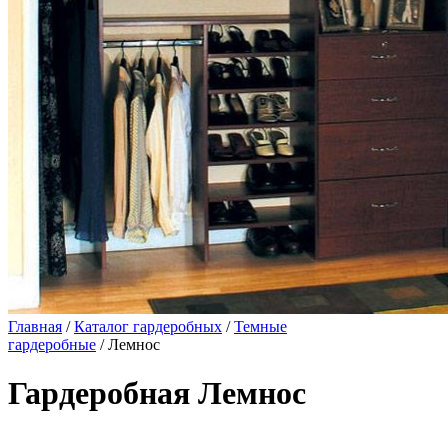
Главная
/
Каталог гардеробных
/
Темные
гардеробные
/ Лемнос
Гардеробная Лемнос