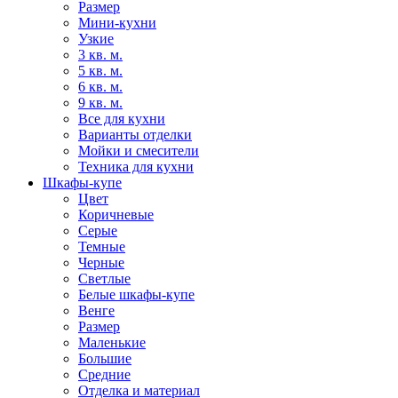
Размер
Мини-кухни
Узкие
3 кв. м.
5 кв. м.
6 кв. м.
9 кв. м.
Все для кухни
Варианты отделки
Мойки и смесители
Техника для кухни
Шкафы-купе
Цвет
Коричневые
Серые
Темные
Черные
Светлые
Белые шкафы-купе
Венге
Размер
Маленькие
Большие
Средние
Отделка и материал