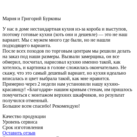
Мария и Григорий Бурковы
У нас в доме нестандартная кухня из-за короба и выступов,
поэтому готовые кухни (хоть они и дешевле) — это не наш
вариант. Мы с мужем много где были, но не нашли
подходящего варианта.
После всех походов по торговым центрам мы решили делать
на заказ под наши размеры. Вызвали замерщика, он все
обмерил, посчитал, нарисовал кухню именно такой, как
хотелось, и картинка в голове сложилась окончательно. Не
скажу, что это самый дешевый вариант, но кухня идеально
вписалась и цвет выбрала такой, как мне нравится.
Примерно через 2 недели нам установили нашу кухню-
красавицу! «Благодаря» нашим кривым стенам, им пришлось
помучиться с монтажом верхних шкафчиков, но результат
получился отменный.
Большое всем спасибо! Рекомендую!
Качество продукции
Уровень сервиса
Срок изготовления
Оставить отзыв