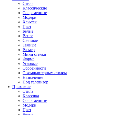
Стиль
Классические
Современные
Модерн
Хай-тек
Цвет
Белые
Венге
Светлые
Темные
Размер
Мини стенки
Форма
Угловые
Особенности
С компьютерным столом
Назначение
Под телевизор
Прихожие
Стиль
Классика
Современные
Модерн
Цвет
Белые