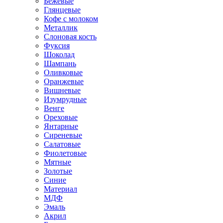
Бежевые
Глянцевые
Кофе с молоком
Металлик
Слоновая кость
Фуксия
Шоколад
Шампань
Оливковые
Оранжевые
Вишневые
Изумрудные
Венге
Ореховые
Янтарные
Сиреневые
Салатовые
Фиолетовые
Мятные
Золотые
Синие
Материал
МДФ
Эмаль
Акрил