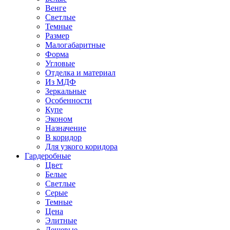
Венге
Светлые
Темные
Размер
Малогабаритные
Форма
Угловые
Отделка и материал
Из МДФ
Зеркальные
Особенности
Купе
Эконом
Назначение
В коридор
Для узкого коридора
Гардеробные
Цвет
Белые
Светлые
Серые
Темные
Цена
Элитные
Дешевые