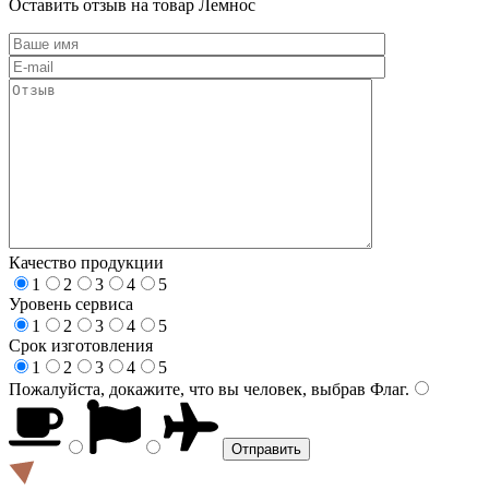
Оставить отзыв на товар Лемнос
Качество продукции
1
2
3
4
5
Уровень сервиса
1
2
3
4
5
Срок изготовления
1
2
3
4
5
Пожалуйста, докажите, что вы человек, выбрав
Флаг
.