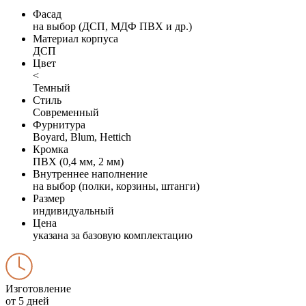
Фасад
на выбор (ДСП, МДФ ПВХ и др.)
Материал корпуса
ДСП
Цвет
<
Темный
Стиль
Современный
Фурнитура
Boyard, Blum, Hettich
Кромка
ПВХ (0,4 мм, 2 мм)
Внутреннее наполнение
на выбор (полки, корзины, штанги)
Размер
индивидуальный
Цена
указана за базовую комплектацию
Изготовление
от 5 дней