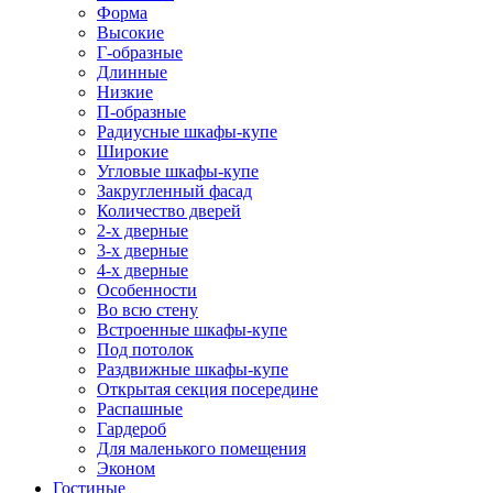
Форма
Высокие
Г-образные
Длинные
Низкие
П-образные
Радиусные шкафы-купе
Широкие
Угловые шкафы-купе
Закругленный фасад
Количество дверей
2-х дверные
3-х дверные
4-х дверные
Особенности
Во всю стену
Встроенные шкафы-купе
Под потолок
Раздвижные шкафы-купе
Открытая секция посередине
Распашные
Гардероб
Для маленького помещения
Эконом
Гостиные