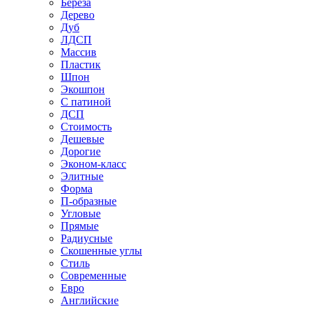
Береза
Дерево
Дуб
ЛДСП
Массив
Пластик
Шпон
Экошпон
С патиной
ДСП
Стоимость
Дешевые
Дорогие
Эконом-класс
Элитные
Форма
П-образные
Угловые
Прямые
Радиусные
Скошенные углы
Стиль
Современные
Евро
Английские