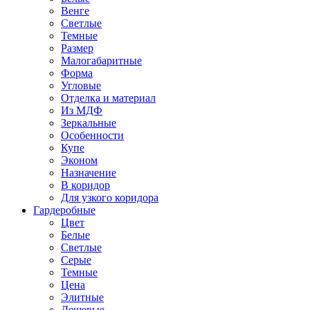
Венге
Светлые
Темные
Размер
Малогабаритные
Форма
Угловые
Отделка и материал
Из МДФ
Зеркальные
Особенности
Купе
Эконом
Назначение
В коридор
Для узкого коридора
Гардеробные
Цвет
Белые
Светлые
Серые
Темные
Цена
Элитные
Дешевые