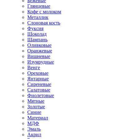
Бежевые
Глянцевые
Кофе с молоком
Металлик
Слоновая кость
Фуксия
Шоколад
Шампань
Оливковые
Оранжевые
Вишневые
Изумрудные
Венге
Ореховые
Янтарные
Сиреневые
Салатовые
Фиолетовые
Мятные
Золотые
Синие
Материал
МДФ
Эмаль
Акрил