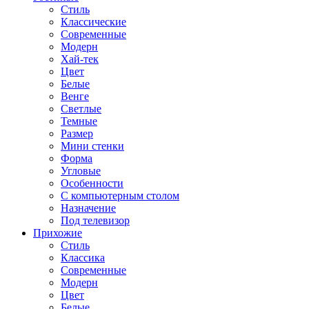
Стиль
Классические
Современные
Модерн
Хай-тек
Цвет
Белые
Венге
Светлые
Темные
Размер
Мини стенки
Форма
Угловые
Особенности
С компьютерным столом
Назначение
Под телевизор
Прихожие
Стиль
Классика
Современные
Модерн
Цвет
Белые