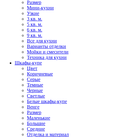
Размер
Мини-кухни
Узкие
3 кв. м.
5 кв. м.
6 кв. м.
9 кв. м.
Все для кухни
Варианты отделки
Мойки и смесители
Техника для кухни
Шкафы-купе
Цвет
Коричневые
Серые
Темные
Черные
Светлые
Белые шкафы-купе
Венге
Размер
Маленькие
Большие
Средние
Отделка и материал