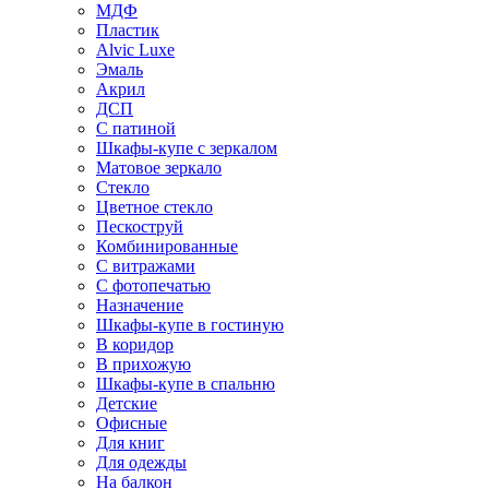
МДФ
Пластик
Alvic Luxe
Эмаль
Акрил
ДСП
С патиной
Шкафы-купе с зеркалом
Матовое зеркало
Стекло
Цветное стекло
Пескоструй
Комбинированные
С витражами
С фотопечатью
Назначение
Шкафы-купе в гостиную
В коридор
В прихожую
Шкафы-купе в спальню
Детские
Офисные
Для книг
Для одежды
На балкон