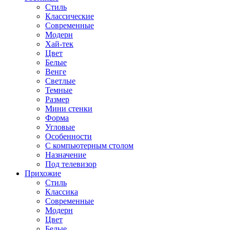
Стиль
Классические
Современные
Модерн
Хай-тек
Цвет
Белые
Венге
Светлые
Темные
Размер
Мини стенки
Форма
Угловые
Особенности
С компьютерным столом
Назначение
Под телевизор
Прихожие
Стиль
Классика
Современные
Модерн
Цвет
Белые