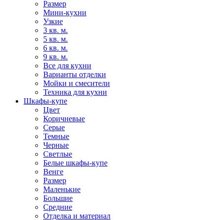
Размер
Мини-кухни
Узкие
3 кв. м.
5 кв. м.
6 кв. м.
9 кв. м.
Все для кухни
Варианты отделки
Мойки и смесители
Техника для кухни
Шкафы-купе
Цвет
Коричневые
Серые
Темные
Черные
Светлые
Белые шкафы-купе
Венге
Размер
Маленькие
Большие
Средние
Отделка и материал