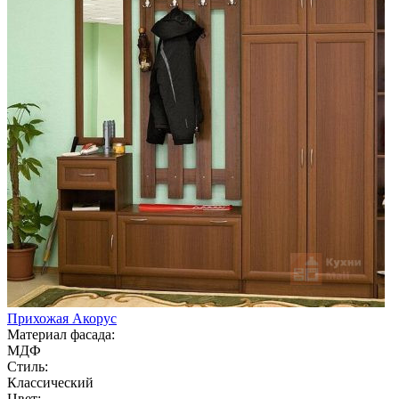
Прихожая Акорус
Материал фасада:
МДФ
Стиль:
Классический
Цвет: