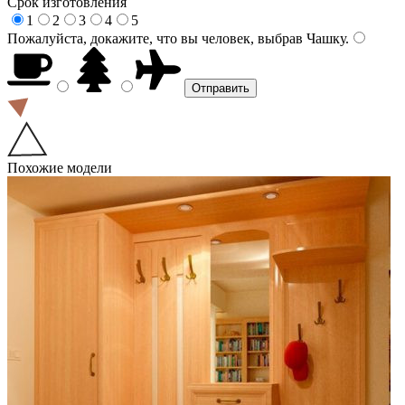
Срок изготовления
1
2
3
4
5
Пожалуйста, докажите, что вы человек, выбрав
Чашку
.
Похожие модели