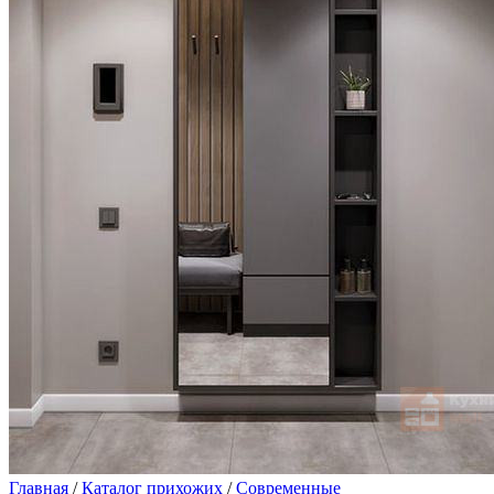
Главная
/
Каталог прихожих
/
Современные