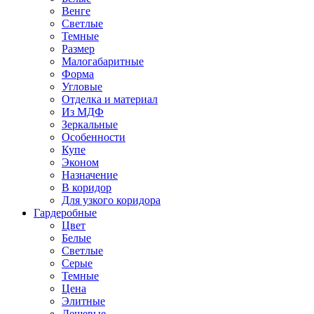
Венге
Светлые
Темные
Размер
Малогабаритные
Форма
Угловые
Отделка и материал
Из МДФ
Зеркальные
Особенности
Купе
Эконом
Назначение
В коридор
Для узкого коридора
Гардеробные
Цвет
Белые
Светлые
Серые
Темные
Цена
Элитные
Дешевые