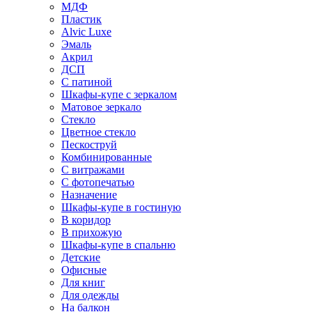
МДФ
Пластик
Alvic Luxe
Эмаль
Акрил
ДСП
С патиной
Шкафы-купе с зеркалом
Матовое зеркало
Стекло
Цветное стекло
Пескоструй
Комбинированные
С витражами
С фотопечатью
Назначение
Шкафы-купе в гостиную
В коридор
В прихожую
Шкафы-купе в спальню
Детские
Офисные
Для книг
Для одежды
На балкон