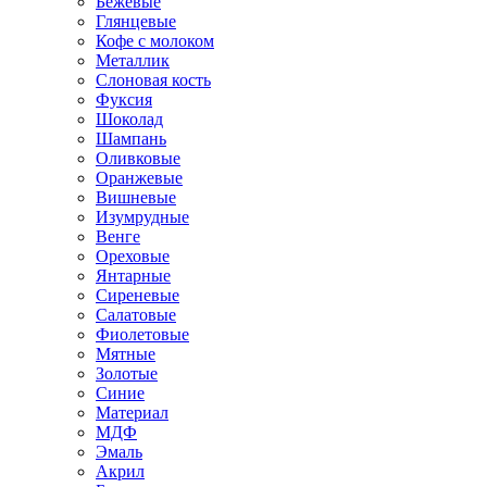
Бежевые
Глянцевые
Кофе с молоком
Металлик
Слоновая кость
Фуксия
Шоколад
Шампань
Оливковые
Оранжевые
Вишневые
Изумрудные
Венге
Ореховые
Янтарные
Сиреневые
Салатовые
Фиолетовые
Мятные
Золотые
Синие
Материал
МДФ
Эмаль
Акрил