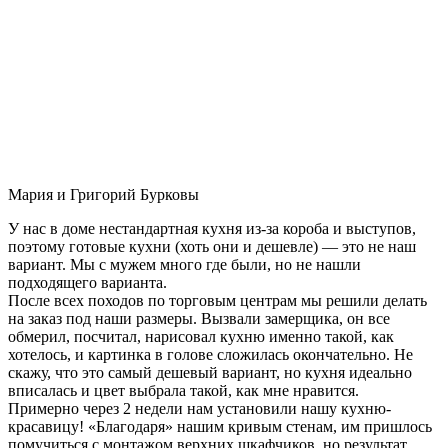
Мария и Григорий Бурковы
У нас в доме нестандартная кухня из-за короба и выступов,
поэтому готовые кухни (хоть они и дешевле) — это не наш
вариант. Мы с мужем много где были, но не нашли
подходящего варианта.
После всех походов по торговым центрам мы решили делать
на заказ под наши размеры. Вызвали замерщика, он все
обмерил, посчитал, нарисовал кухню именно такой, как
хотелось, и картинка в голове сложилась окончательно. Не
скажу, что это самый дешевый вариант, но кухня идеально
вписалась и цвет выбрала такой, как мне нравится.
Примерно через 2 недели нам установили нашу кухню-
красавицу! «Благодаря» нашим кривым стенам, им пришлось
помучиться с монтажом верхних шкафчиков, но результат