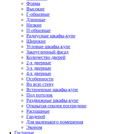
Форма
Высокие
Г-образные
Длинные
Низкие
П-образные
Радиусные шкафы-купе
Широкие
Угловые шкафы-купе
Закругленный фасад
Количество дверей
2-х дверные
3-х дверные
4-х дверные
Особенности
Во всю стену
Встроенные шкафы-купе
Под потолок
Раздвижные шкафы-купе
Открытая секция посередине
Распашные
Гардероб
Для маленького помещения
Эконом
Гостиные