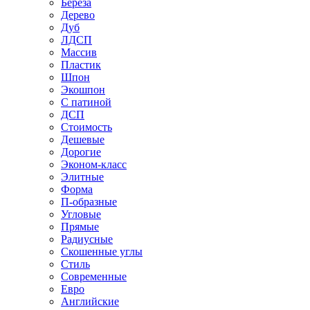
Береза
Дерево
Дуб
ЛДСП
Массив
Пластик
Шпон
Экошпон
С патиной
ДСП
Стоимость
Дешевые
Дорогие
Эконом-класс
Элитные
Форма
П-образные
Угловые
Прямые
Радиусные
Скошенные углы
Стиль
Современные
Евро
Английские