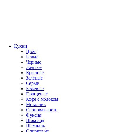
Кухни
Цвет
Белые
Черные
Желтые
Красные
Зеленые
Серые
Бежевые
Глянцевые
Кофе с молоком
Металлик
Слоновая кость
Фуксия
Шоколад
Шампань
Оливковые