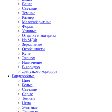
Венге
Светлые
Темные
Размер
Малогабаритные
Форма
Угловые
Отделка и материал
Из МДФ
Зеркальные
Особенности
Купе
Эконом
Назначение
В коридор
Для узкого коридора
Гардеробные
Цвет
Белые
Светлые
Серые
Темные
Цена
Элитные
Дешевые