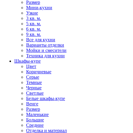
Размер
Мини-кухни
Узкие
3 кв. м.
5 кв. м.
6 кв. м.
9 кв. м.
Все для кухни
Варианты отделки
Мойки и смесители
Техника для кухни
Шкафы-купе
Цвет
Коричневые
Серые
Темные
Черные
Светлые
Белые шкафы-купе
Венге
Размер
Маленькие
Большие
Средние
Отделка и материал