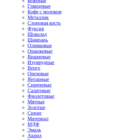
Бежевые
Глянцевые
Кофе с молоком
Металлик
Слоновая кость
Фуксия
Шоколад
Шампань
Оливковые
Оранжевые
Вишневые
Изумрудные
Венге
Ореховые
Янтарные
Сиреневые
Салатовые
Фиолетовые
Мятные
Золотые
Синие
Материал
МДФ
Эмаль
Акрил