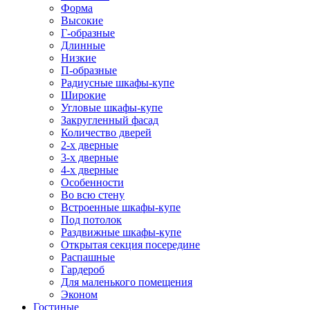
Форма
Высокие
Г-образные
Длинные
Низкие
П-образные
Радиусные шкафы-купе
Широкие
Угловые шкафы-купе
Закругленный фасад
Количество дверей
2-х дверные
3-х дверные
4-х дверные
Особенности
Во всю стену
Встроенные шкафы-купе
Под потолок
Раздвижные шкафы-купе
Открытая секция посередине
Распашные
Гардероб
Для маленького помещения
Эконом
Гостиные