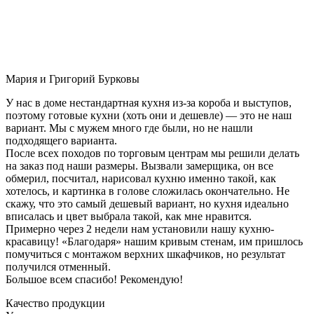
Мария и Григорий Бурковы
У нас в доме нестандартная кухня из-за короба и выступов,
поэтому готовые кухни (хоть они и дешевле) — это не наш
вариант. Мы с мужем много где были, но не нашли
подходящего варианта.
После всех походов по торговым центрам мы решили делать
на заказ под наши размеры. Вызвали замерщика, он все
обмерил, посчитал, нарисовал кухню именно такой, как
хотелось, и картинка в голове сложилась окончательно. Не
скажу, что это самый дешевый вариант, но кухня идеально
вписалась и цвет выбрала такой, как мне нравится.
Примерно через 2 недели нам установили нашу кухню-
красавицу! «Благодаря» нашим кривым стенам, им пришлось
помучиться с монтажом верхних шкафчиков, но результат
получился отменный.
Большое всем спасибо! Рекомендую!
Качество продукции