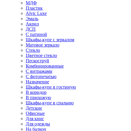
МДФ
Пластик
Alvic Luxe
Эмаль
Акрил
ДСП
С патиной
Шкафы-купе с зеркалом
Матовое зеркало
Стекло
Цветное стекло
Пескоструй
Комбинированные
С витражами
С фотопечатью
Назначение
Шкафы-купе в гостиную
В коридор
В прихожую
Шкафы-купе в спальню
Детские
Офисные
Для книг
Для одежды
На балкон