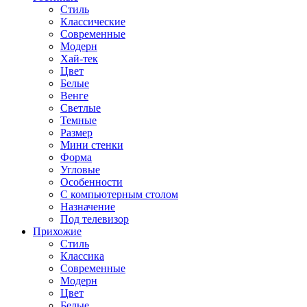
Стиль
Классические
Современные
Модерн
Хай-тек
Цвет
Белые
Венге
Светлые
Темные
Размер
Мини стенки
Форма
Угловые
Особенности
С компьютерным столом
Назначение
Под телевизор
Прихожие
Стиль
Классика
Современные
Модерн
Цвет
Белые