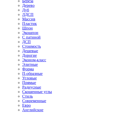
Береза
Дерево
Дуб
ЛДСП
Массив
Пластик
Шпон
Экошпон
С патиной
ДСП
Стоимость
Дешевые
Дорогие
Эконом-класс
Элитные
Форма
П-образные
Угловые
Прямые
Радиусные
Скошенные углы
Стиль
Современные
Евро
Английские