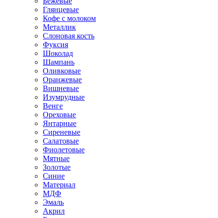
Бежевые
Глянцевые
Кофе с молоком
Металлик
Слоновая кость
Фуксия
Шоколад
Шампань
Оливковые
Оранжевые
Вишневые
Изумрудные
Венге
Ореховые
Янтарные
Сиреневые
Салатовые
Фиолетовые
Мятные
Золотые
Синие
Материал
МДФ
Эмаль
Акрил