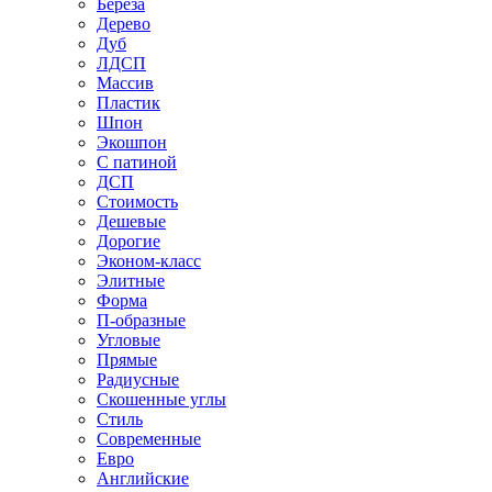
Береза
Дерево
Дуб
ЛДСП
Массив
Пластик
Шпон
Экошпон
С патиной
ДСП
Стоимость
Дешевые
Дорогие
Эконом-класс
Элитные
Форма
П-образные
Угловые
Прямые
Радиусные
Скошенные углы
Стиль
Современные
Евро
Английские