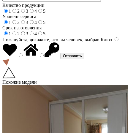
Качество продукции
1
2
3
4
5
Уровень сервиса
1
2
3
4
5
Срок изготовления
1
2
3
4
5
Пожалуйста, докажите, что вы человек, выбрав
Ключ
.
Похожие модели