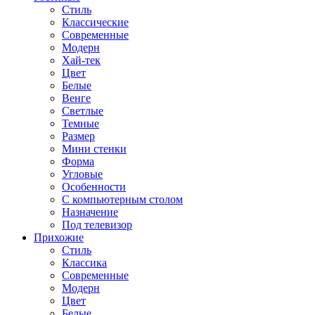
Стиль
Классические
Современные
Модерн
Хай-тек
Цвет
Белые
Венге
Светлые
Темные
Размер
Мини стенки
Форма
Угловые
Особенности
С компьютерным столом
Назначение
Под телевизор
Прихожие
Стиль
Классика
Современные
Модерн
Цвет
Белые