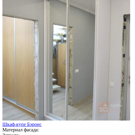
Шкаф-купе Бэронс
Материал фасада: