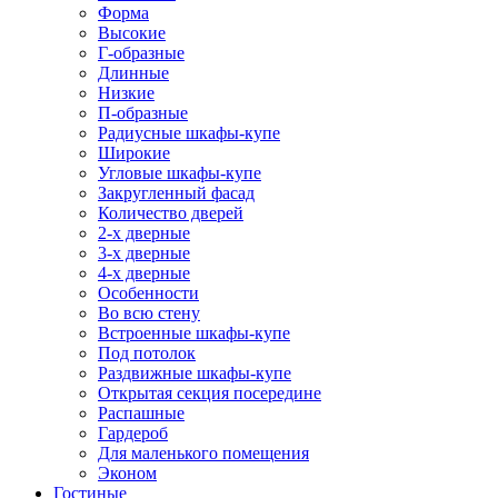
Форма
Высокие
Г-образные
Длинные
Низкие
П-образные
Радиусные шкафы-купе
Широкие
Угловые шкафы-купе
Закругленный фасад
Количество дверей
2-х дверные
3-х дверные
4-х дверные
Особенности
Во всю стену
Встроенные шкафы-купе
Под потолок
Раздвижные шкафы-купе
Открытая секция посередине
Распашные
Гардероб
Для маленького помещения
Эконом
Гостиные