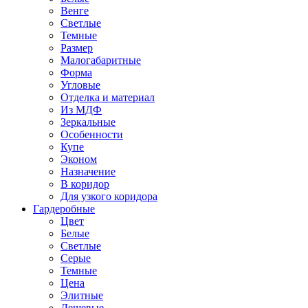
Венге
Светлые
Темные
Размер
Малогабаритные
Форма
Угловые
Отделка и материал
Из МДФ
Зеркальные
Особенности
Купе
Эконом
Назначение
В коридор
Для узкого коридора
Гардеробные
Цвет
Белые
Светлые
Серые
Темные
Цена
Элитные
Дешевые