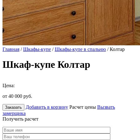
Главная
/
Шкафы-купе
/
Шкафы-купе в спальню
/ Колтар
Шкаф-купе Колтар
Цена:
от 40 000
руб.
Добавить в корзину
Расчет цены
Вызвать
Заказать
замерщика
Получить расчет