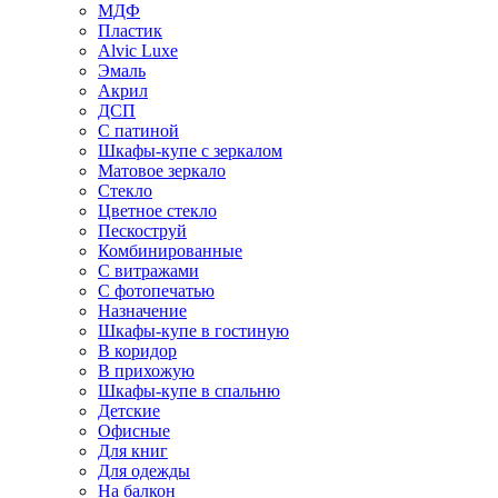
МДФ
Пластик
Alvic Luxe
Эмаль
Акрил
ДСП
С патиной
Шкафы-купе с зеркалом
Матовое зеркало
Стекло
Цветное стекло
Пескоструй
Комбинированные
С витражами
С фотопечатью
Назначение
Шкафы-купе в гостиную
В коридор
В прихожую
Шкафы-купе в спальню
Детские
Офисные
Для книг
Для одежды
На балкон