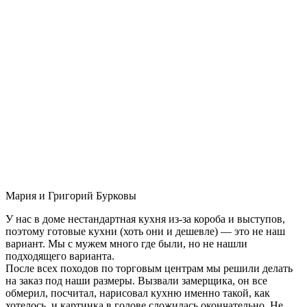
Мария и Григорий Бурковы
У нас в доме нестандартная кухня из-за короба и выступов,
поэтому готовые кухни (хоть они и дешевле) — это не наш
вариант. Мы с мужем много где были, но не нашли
подходящего варианта.
После всех походов по торговым центрам мы решили делать
на заказ под наши размеры. Вызвали замерщика, он все
обмерил, посчитал, нарисовал кухню именно такой, как
хотелось, и картинка в голове сложилась окончательно. Не