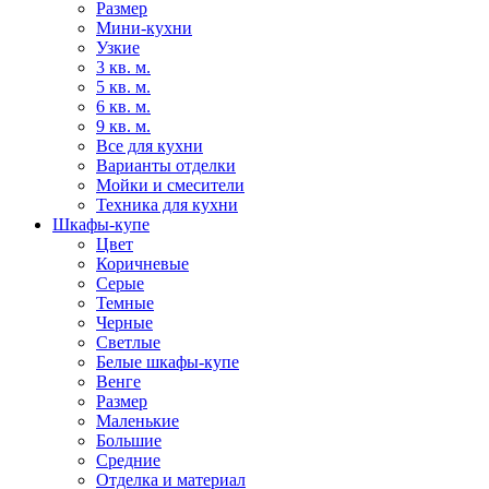
Размер
Мини-кухни
Узкие
3 кв. м.
5 кв. м.
6 кв. м.
9 кв. м.
Все для кухни
Варианты отделки
Мойки и смесители
Техника для кухни
Шкафы-купе
Цвет
Коричневые
Серые
Темные
Черные
Светлые
Белые шкафы-купе
Венге
Размер
Маленькие
Большие
Средние
Отделка и материал