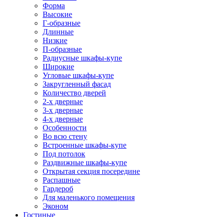
Форма
Высокие
Г-образные
Длинные
Низкие
П-образные
Радиусные шкафы-купе
Широкие
Угловые шкафы-купе
Закругленный фасад
Количество дверей
2-х дверные
3-х дверные
4-х дверные
Особенности
Во всю стену
Встроенные шкафы-купе
Под потолок
Раздвижные шкафы-купе
Открытая секция посередине
Распашные
Гардероб
Для маленького помещения
Эконом
Гостиные