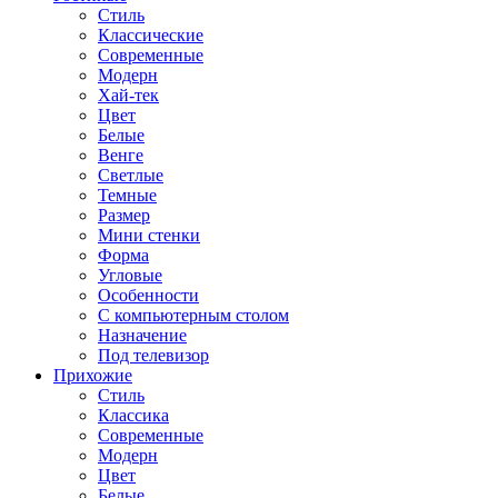
Стиль
Классические
Современные
Модерн
Хай-тек
Цвет
Белые
Венге
Светлые
Темные
Размер
Мини стенки
Форма
Угловые
Особенности
С компьютерным столом
Назначение
Под телевизор
Прихожие
Стиль
Классика
Современные
Модерн
Цвет
Белые