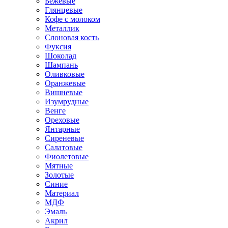
Бежевые
Глянцевые
Кофе с молоком
Металлик
Слоновая кость
Фуксия
Шоколад
Шампань
Оливковые
Оранжевые
Вишневые
Изумрудные
Венге
Ореховые
Янтарные
Сиреневые
Салатовые
Фиолетовые
Мятные
Золотые
Синие
Материал
МДФ
Эмаль
Акрил