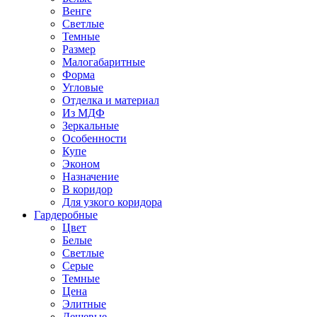
Венге
Светлые
Темные
Размер
Малогабаритные
Форма
Угловые
Отделка и материал
Из МДФ
Зеркальные
Особенности
Купе
Эконом
Назначение
В коридор
Для узкого коридора
Гардеробные
Цвет
Белые
Светлые
Серые
Темные
Цена
Элитные
Дешевые