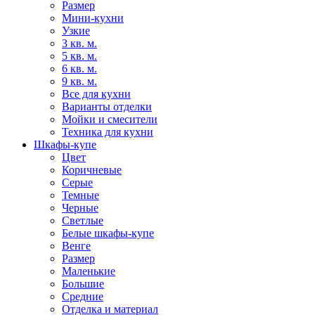
Размер
Мини-кухни
Узкие
3 кв. м.
5 кв. м.
6 кв. м.
9 кв. м.
Все для кухни
Варианты отделки
Мойки и смесители
Техника для кухни
Шкафы-купе
Цвет
Коричневые
Серые
Темные
Черные
Светлые
Белые шкафы-купе
Венге
Размер
Маленькие
Большие
Средние
Отделка и материал