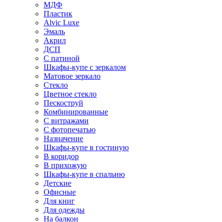
МДФ
Пластик
Alvic Luxe
Эмаль
Акрил
ДСП
С патиной
Шкафы-купе с зеркалом
Матовое зеркало
Стекло
Цветное стекло
Пескоструй
Комбинированные
С витражами
С фотопечатью
Назначение
Шкафы-купе в гостиную
В коридор
В прихожую
Шкафы-купе в спальню
Детские
Офисные
Для книг
Для одежды
На балкон