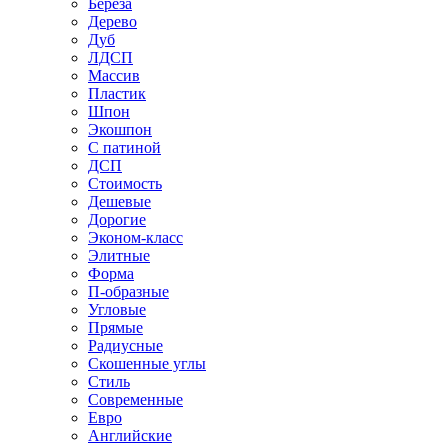
Береза
Дерево
Дуб
ЛДСП
Массив
Пластик
Шпон
Экошпон
С патиной
ДСП
Стоимость
Дешевые
Дорогие
Эконом-класс
Элитные
Форма
П-образные
Угловые
Прямые
Радиусные
Скошенные углы
Стиль
Современные
Евро
Английские