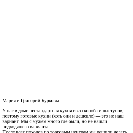
Мария и Григорий Бурковы
У нас в доме нестандартная кухня из-за короба и выступов,
поэтому готовые кухни (хоть они и дешевле) — это не наш
вариант. Мы с мужем много где были, но не нашли
подходящего варианта.
После всех походов по торговым центрам мы решили делать