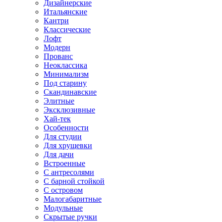
Дизайнерские
Итальянские
Кантри
Классические
Лофт
Модерн
Прованс
Неоклассика
Минимализм
Под старину
Скандинавские
Элитные
Эксклюзивные
Хай-тек
Особенности
Для студии
Для хрущевки
Для дачи
Встроенные
С антресолями
С барной стойкой
С островом
Малогабаритные
Модульные
Скрытые ручки