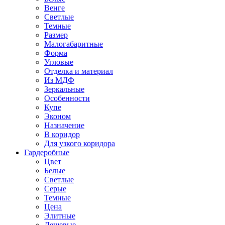
Венге
Светлые
Темные
Размер
Малогабаритные
Форма
Угловые
Отделка и материал
Из МДФ
Зеркальные
Особенности
Купе
Эконом
Назначение
В коридор
Для узкого коридора
Гардеробные
Цвет
Белые
Светлые
Серые
Темные
Цена
Элитные
Дешевые