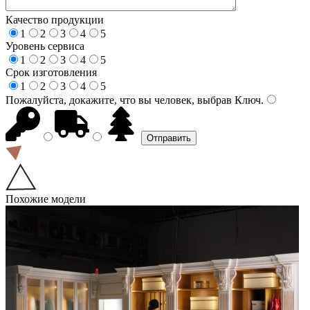
Качество продукции
1
2
3
4
5
Уровень сервиса
1
2
3
4
5
Срок изготовления
1
2
3
4
5
Пожалуйста, докажите, что вы человек, выбрав
Ключ
.
Похожие модели