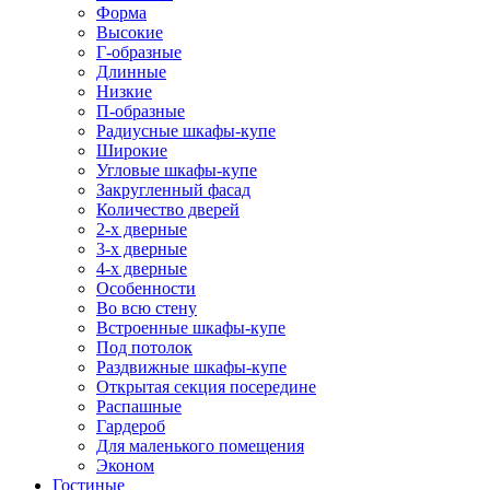
Форма
Высокие
Г-образные
Длинные
Низкие
П-образные
Радиусные шкафы-купе
Широкие
Угловые шкафы-купе
Закругленный фасад
Количество дверей
2-х дверные
3-х дверные
4-х дверные
Особенности
Во всю стену
Встроенные шкафы-купе
Под потолок
Раздвижные шкафы-купе
Открытая секция посередине
Распашные
Гардероб
Для маленького помещения
Эконом
Гостиные