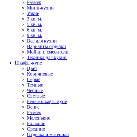
Размер
Мини-кухни
Узкие
3 кв. м.
5 кв. м.
6 кв. м.
9 кв. м.
Все для кухни
Варианты отделки
Мойки и смесители
Техника для кухни
Шкафы-купе
Цвет
Коричневые
Серые
Темные
Черные
Светлые
Белые шкафы-купе
Венге
Размер
Маленькие
Большие
Средние
Отделка и материал