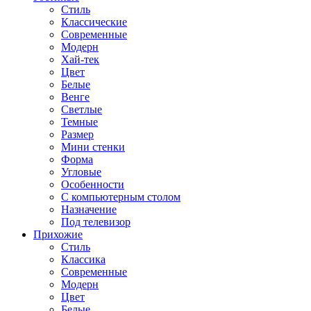
Стиль
Классические
Современные
Модерн
Хай-тек
Цвет
Белые
Венге
Светлые
Темные
Размер
Мини стенки
Форма
Угловые
Особенности
С компьютерным столом
Назначение
Под телевизор
Прихожие
Стиль
Классика
Современные
Модерн
Цвет
Белые