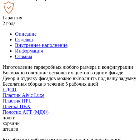
Гарантия
2 года
Описание
Отделка
Внутреннее наполнение
Информация
Отзывы
Изготовление гардеробных любого размера и конфигурации
Возможно сочетание нескольких цветов в одном фасаде
Декор и отделку фасадов можно выполнить под вашу задумку
Бесплатная сборка в течение 5 рабочих дней
ЛДСП
Пластик Alvic Luxe
Пластик HPL
Пленка ПВХ
Полотно АГТ (МДФ)
полки
корзины
штанги
Все образцы мебели изготовлены по индивидуальному