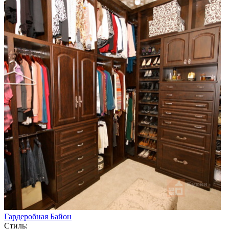
Гардеробная Байон
Стиль: