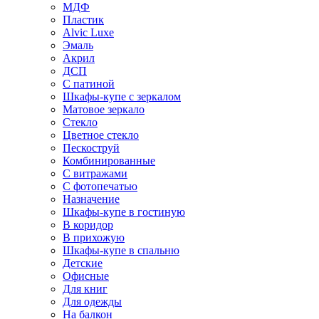
МДФ
Пластик
Alvic Luxe
Эмаль
Акрил
ДСП
С патиной
Шкафы-купе с зеркалом
Матовое зеркало
Стекло
Цветное стекло
Пескоструй
Комбинированные
С витражами
С фотопечатью
Назначение
Шкафы-купе в гостиную
В коридор
В прихожую
Шкафы-купе в спальню
Детские
Офисные
Для книг
Для одежды
На балкон