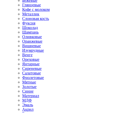
Бежевые
Глянцевые
Кофе с молоком
Металлик
Слоновая кость
Фуксия
Шоколад
Шампань
Оливковые
Оранжевые
Вишневые
Изумрудные
Венге
Ореховые
Янтарные
Сиреневые
Салатовые
Фиолетовые
Мятные
Золотые
Синие
Материал
МДФ
Эмаль
Акрил