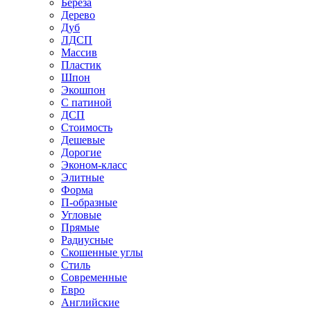
Береза
Дерево
Дуб
ЛДСП
Массив
Пластик
Шпон
Экошпон
С патиной
ДСП
Стоимость
Дешевые
Дорогие
Эконом-класс
Элитные
Форма
П-образные
Угловые
Прямые
Радиусные
Скошенные углы
Стиль
Современные
Евро
Английские