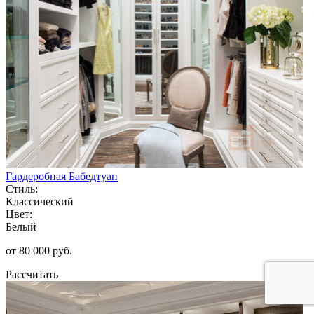
Гардеробная Бабедтуап
Стиль:
Классический
Цвет:
Белый
от 80 000 руб.
Рассчитать