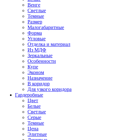
Венге
Светлые
Темные
Размер
Малогабаритные
Форма
Угловые
Отделка и материал
Из МДФ
Зеркальные
Особенности
Купе
Эконом
Назначение
В коридор
Для узкого коридора
Гардеробные
Цвет
Белые
Светлые
Серые
Темные
Цена
Элитные
Дешевые