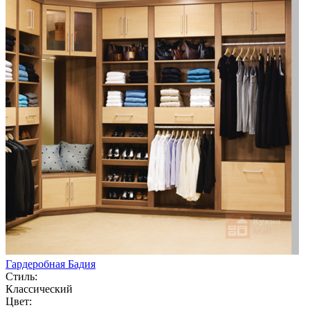
Гардеробная Бадия
Стиль:
Классический
Цвет: