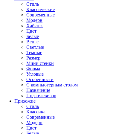
Стиль
Классические
Современные
Модерн
Хай-тек
Цвет
Белые
Венге
Светлые
Темные
Размер
Мини стенки
Форма
Угловые
Особенности
С компьютерным столом
Назначение
Под телевизор
Прихожие
Стиль
Классика
Современные
Модерн
Цвет
Белые