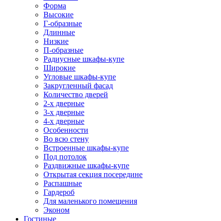
Форма
Высокие
Г-образные
Длинные
Низкие
П-образные
Радиусные шкафы-купе
Широкие
Угловые шкафы-купе
Закругленный фасад
Количество дверей
2-х дверные
3-х дверные
4-х дверные
Особенности
Во всю стену
Встроенные шкафы-купе
Под потолок
Раздвижные шкафы-купе
Открытая секция посередине
Распашные
Гардероб
Для маленького помещения
Эконом
Гостиные