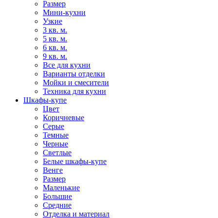
Размер
Мини-кухни
Узкие
3 кв. м.
5 кв. м.
6 кв. м.
9 кв. м.
Все для кухни
Варианты отделки
Мойки и смесители
Техника для кухни
Шкафы-купе
Цвет
Коричневые
Серые
Темные
Черные
Светлые
Белые шкафы-купе
Венге
Размер
Маленькие
Большие
Средние
Отделка и материал