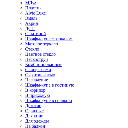
МДФ
Пластик
Alvic Luxe
Эмаль
Акрил
ДСП
С патиной
Шкафы-купе с зеркалом
Матовое зеркало
Стекло
Цветное стекло
Пескоструй
Комбинированные
С витражами
С фотопечатью
Назначение
Шкафы-купе в гостиную
В коридор
В прихожую
Шкафы-купе в спальню
Детские
Офисные
Для книг
Для одежды
На балкон