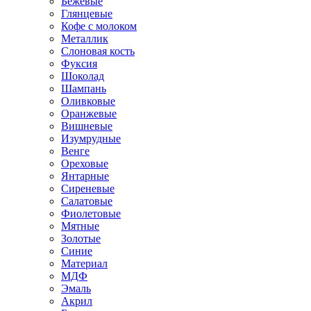
Бежевые
Глянцевые
Кофе с молоком
Металлик
Слоновая кость
Фуксия
Шоколад
Шампань
Оливковые
Оранжевые
Вишневые
Изумрудные
Венге
Ореховые
Янтарные
Сиреневые
Салатовые
Фиолетовые
Мятные
Золотые
Синие
Материал
МДФ
Эмаль
Акрил