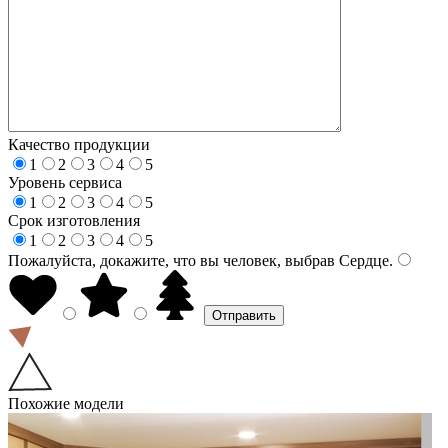
Качество продукции
1
2
3
4
5
Уровень сервиса
1
2
3
4
5
Срок изготовления
1
2
3
4
5
Пожалуйста, докажите, что вы человек, выбрав
Сердце
.
Похожие модели