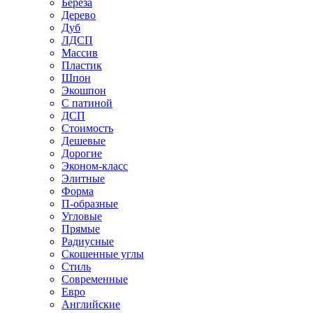
Береза
Дерево
Дуб
ЛДСП
Массив
Пластик
Шпон
Экошпон
С патиной
ДСП
Стоимость
Дешевые
Дорогие
Эконом-класс
Элитные
Форма
П-образные
Угловые
Прямые
Радиусные
Скошенные углы
Стиль
Современные
Евро
Английские