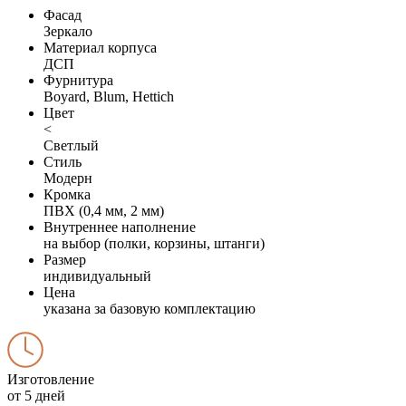
Фасад
Зеркало
Материал корпуса
ДСП
Фурнитура
Boyard, Blum, Hettich
Цвет
<
Светлый
Стиль
Модерн
Кромка
ПВХ (0,4 мм, 2 мм)
Внутреннее наполнение
на выбор (полки, корзины, штанги)
Размер
индивидуальный
Цена
указана за базовую комплектацию
Изготовление
от 5 дней