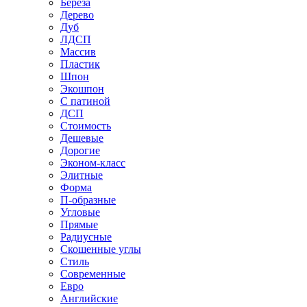
Береза
Дерево
Дуб
ЛДСП
Массив
Пластик
Шпон
Экошпон
С патиной
ДСП
Стоимость
Дешевые
Дорогие
Эконом-класс
Элитные
Форма
П-образные
Угловые
Прямые
Радиусные
Скошенные углы
Стиль
Современные
Евро
Английские