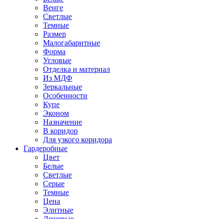
Венге
Светлые
Темные
Размер
Малогабаритные
Форма
Угловые
Отделка и материал
Из МДФ
Зеркальные
Особенности
Купе
Эконом
Назначение
В коридор
Для узкого коридора
Гардеробные
Цвет
Белые
Светлые
Серые
Темные
Цена
Элитные
Дешевые