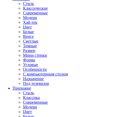
Стиль
Классические
Современные
Модерн
Хай-тек
Цвет
Белые
Венге
Светлые
Темные
Размер
Мини стенки
Форма
Угловые
Особенности
С компьютерным столом
Назначение
Под телевизор
Прихожие
Стиль
Классика
Современные
Модерн
Цвет
Белые