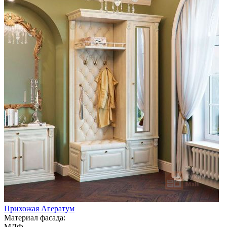
Прихожая Агератум
Материал фасада:
МДФ