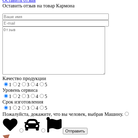
Оставить отзыв
Оставить отзыв на товар Кармона
Качество продукции
1
2
3
4
5
Уровень сервиса
1
2
3
4
5
Срок изготовления
1
2
3
4
5
Пожалуйста, докажите, что вы человек, выбрав
Машину
.