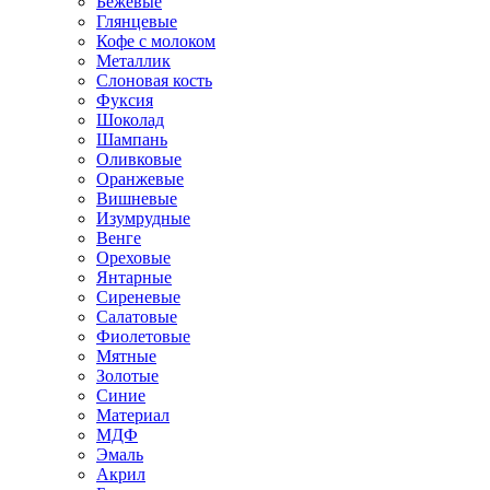
Бежевые
Глянцевые
Кофе с молоком
Металлик
Слоновая кость
Фуксия
Шоколад
Шампань
Оливковые
Оранжевые
Вишневые
Изумрудные
Венге
Ореховые
Янтарные
Сиреневые
Салатовые
Фиолетовые
Мятные
Золотые
Синие
Материал
МДФ
Эмаль
Акрил