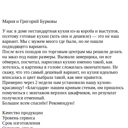
Мария и Григорий Бурковы
У нас в доме нестандартная кухня из-за короба и выступов,
поэтому готовые кухни (хоть они и дешевле) — это не наш
вариант. Мы с мужем много где были, но не нашли
подходящего варианта.
После всех походов по торговым центрам мы решили делать
на заказ под наши размеры. Вызвали замерщика, он все
обмерил, посчитал, нарисовал кухню именно такой, как
хотелось, и картинка в голове сложилась окончательно. Не
скажу, что это самый дешевый вариант, но кухня идеально
вписалась и цвет выбрала такой, как мне нравится.
Примерно через 2 недели нам установили нашу кухню-
красавицу! «Благодаря» нашим кривым стенам, им пришлось
помучиться с монтажом верхних шкафчиков, но результат
получился отменный.
Большое всем спасибо! Рекомендую!
Качество продукции
Уровень сервиса
Срок изготовления