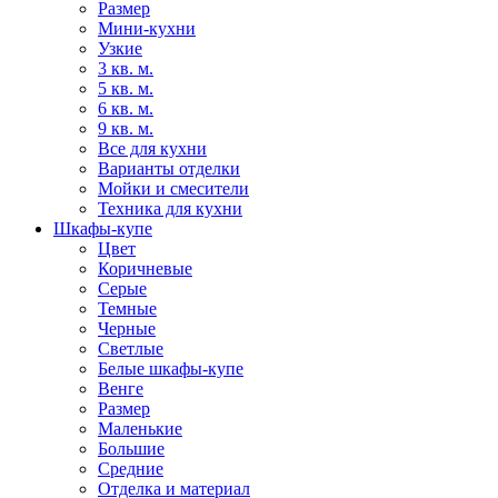
Размер
Мини-кухни
Узкие
3 кв. м.
5 кв. м.
6 кв. м.
9 кв. м.
Все для кухни
Варианты отделки
Мойки и смесители
Техника для кухни
Шкафы-купе
Цвет
Коричневые
Серые
Темные
Черные
Светлые
Белые шкафы-купе
Венге
Размер
Маленькие
Большие
Средние
Отделка и материал