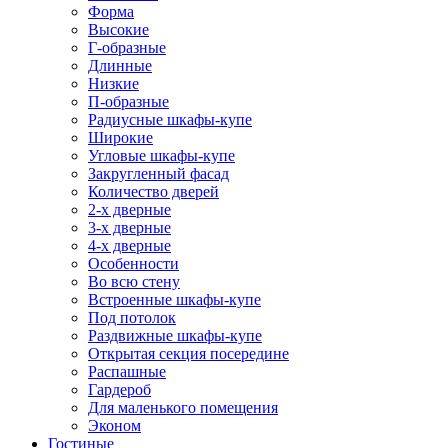
Форма
Высокие
Г-образные
Длинные
Низкие
П-образные
Радиусные шкафы-купе
Широкие
Угловые шкафы-купе
Закругленный фасад
Количество дверей
2-х дверные
3-х дверные
4-х дверные
Особенности
Во всю стену
Встроенные шкафы-купе
Под потолок
Раздвижные шкафы-купе
Открытая секция посередине
Распашные
Гардероб
Для маленького помещения
Эконом
Гостиные