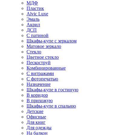
МДФ
Пластик
Alvic Luxe
Эмаль
Акрил
ДСП
С патиной
Шкафы-купе с зеркалом
Матовое зеркало
Стекло
Цветное стекло
Пескоструй
Комбинированные
С витражами
С фотопечатью
Назначение
Шкафы-купе в гостиную
В коридор
В прихожую
Шкафы-купе в спальню
Детские
Офисные
Для книг
Для одежды
На балкон