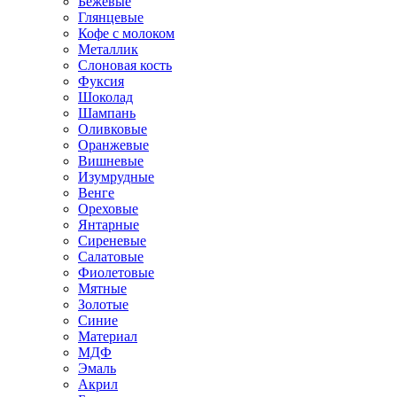
Бежевые
Глянцевые
Кофе с молоком
Металлик
Слоновая кость
Фуксия
Шоколад
Шампань
Оливковые
Оранжевые
Вишневые
Изумрудные
Венге
Ореховые
Янтарные
Сиреневые
Салатовые
Фиолетовые
Мятные
Золотые
Синие
Материал
МДФ
Эмаль
Акрил