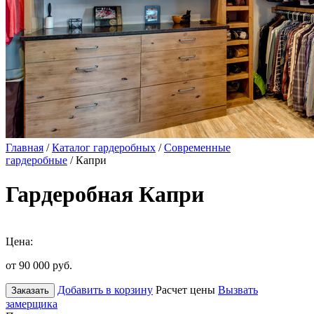
Главная
/
Каталог гардеробных
/
Современные
гардеробные
/ Капри
Гардеробная Капри
Цена:
от 90 000
руб.
Добавить в корзину
Расчет цены
Вызвать
Заказать
замерщика