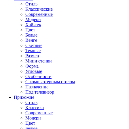
Стиль
Классические
Современные
Модерн
Хай-тек
Цвет
Белые
Венге
Светлые
Темные
Размер
Мини стенки
Форма
Угловые
Особенности
С компьютерным столом
Назначение
Под телевизор
Прихожие
Стиль
Классика
Современные
Модерн
Цвет
Белые