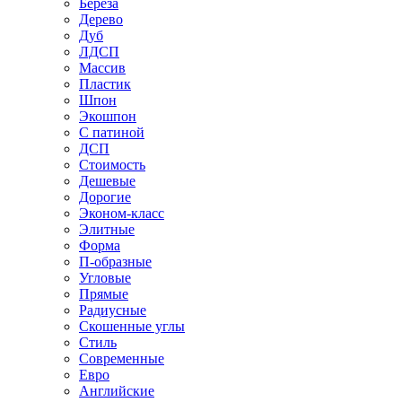
Береза
Дерево
Дуб
ЛДСП
Массив
Пластик
Шпон
Экошпон
С патиной
ДСП
Стоимость
Дешевые
Дорогие
Эконом-класс
Элитные
Форма
П-образные
Угловые
Прямые
Радиусные
Скошенные углы
Стиль
Современные
Евро
Английские