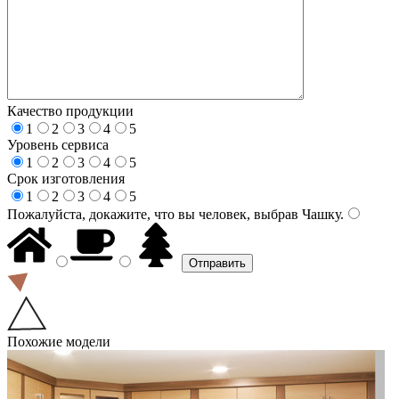
Качество продукции
1
2
3
4
5
Уровень сервиса
1
2
3
4
5
Срок изготовления
1
2
3
4
5
Пожалуйста, докажите, что вы человек, выбрав
Чашку
.
Похожие модели