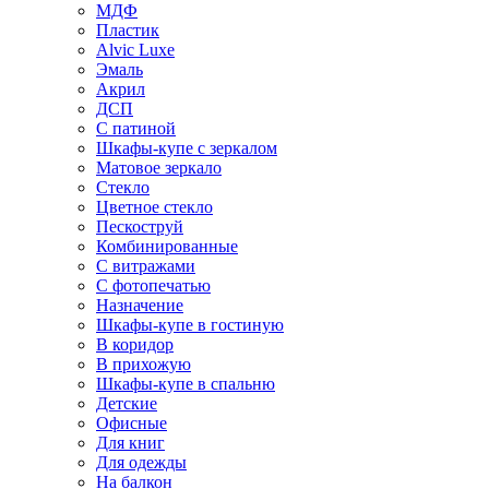
МДФ
Пластик
Alvic Luxe
Эмаль
Акрил
ДСП
С патиной
Шкафы-купе с зеркалом
Матовое зеркало
Стекло
Цветное стекло
Пескоструй
Комбинированные
С витражами
С фотопечатью
Назначение
Шкафы-купе в гостиную
В коридор
В прихожую
Шкафы-купе в спальню
Детские
Офисные
Для книг
Для одежды
На балкон