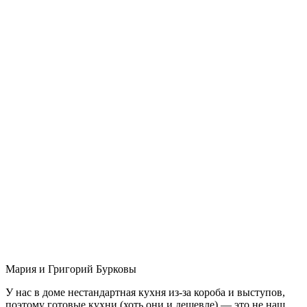
Мария и Григорий Бурковы
У нас в доме нестандартная кухня из-за короба и выступов,
поэтому готовые кухни (хоть они и дешевле) — это не наш