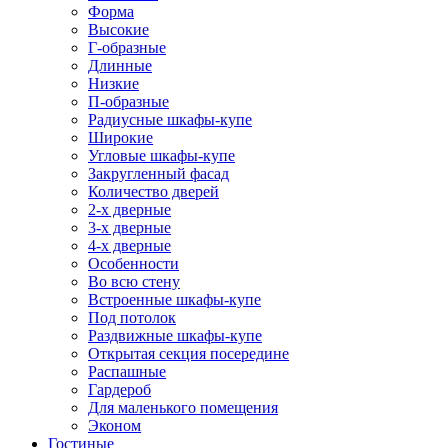
Форма
Высокие
Г-образные
Длинные
Низкие
П-образные
Радиусные шкафы-купе
Широкие
Угловые шкафы-купе
Закругленный фасад
Количество дверей
2-х дверные
3-х дверные
4-х дверные
Особенности
Во всю стену
Встроенные шкафы-купе
Под потолок
Раздвижные шкафы-купе
Открытая секция посередине
Распашные
Гардероб
Для маленького помещения
Эконом
Гостиные