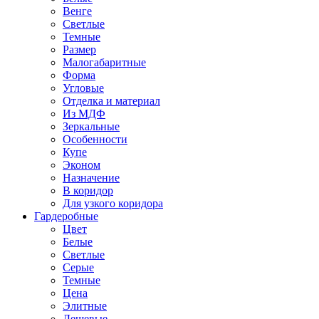
Венге
Светлые
Темные
Размер
Малогабаритные
Форма
Угловые
Отделка и материал
Из МДФ
Зеркальные
Особенности
Купе
Эконом
Назначение
В коридор
Для узкого коридора
Гардеробные
Цвет
Белые
Светлые
Серые
Темные
Цена
Элитные
Дешевые