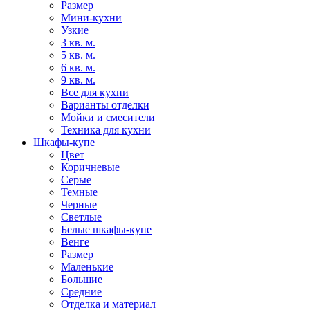
Размер
Мини-кухни
Узкие
3 кв. м.
5 кв. м.
6 кв. м.
9 кв. м.
Все для кухни
Варианты отделки
Мойки и смесители
Техника для кухни
Шкафы-купе
Цвет
Коричневые
Серые
Темные
Черные
Светлые
Белые шкафы-купе
Венге
Размер
Маленькие
Большие
Средние
Отделка и материал