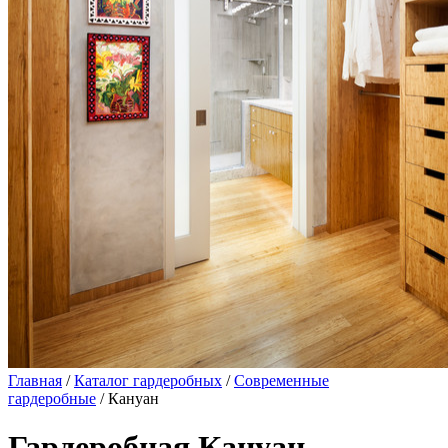
Главная
/
Каталог гардеробных
/
Современные
гардеробные
/ Кануан
Гардеробная Кануан