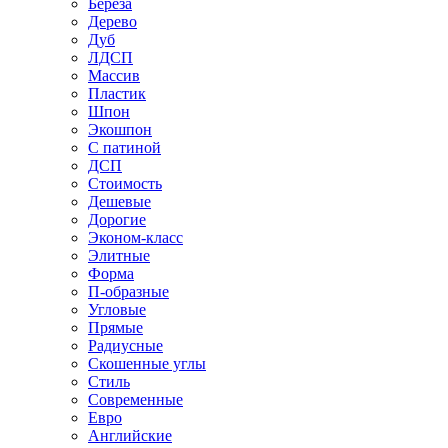
Береза
Дерево
Дуб
ЛДСП
Массив
Пластик
Шпон
Экошпон
С патиной
ДСП
Стоимость
Дешевые
Дорогие
Эконом-класс
Элитные
Форма
П-образные
Угловые
Прямые
Радиусные
Скошенные углы
Стиль
Современные
Евро
Английские