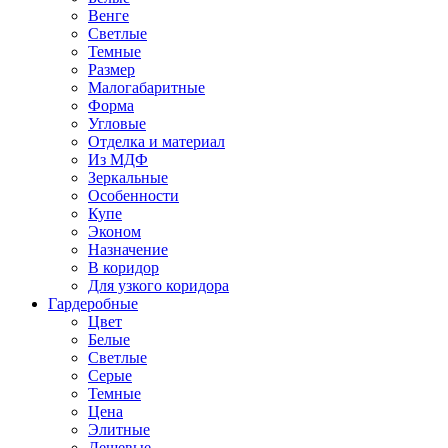
Венге
Светлые
Темные
Размер
Малогабаритные
Форма
Угловые
Отделка и материал
Из МДФ
Зеркальные
Особенности
Купе
Эконом
Назначение
В коридор
Для узкого коридора
Гардеробные
Цвет
Белые
Светлые
Серые
Темные
Цена
Элитные
Дешевые