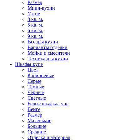
Размер
Мини-кухни
Узкие
3 кв. м.
5 кв. м.
6 кв. м.
9 кв. м.
Все для кухни
Варианты отделки
Мойки и смесители
Техника для кухни
Шкафы-купе
Цвет
Коричневые
Серые
Темные
Черные
Светлые
Белые шкафы-купе
Венге
Размер
Маленькие
Большие
Средние
Отделка и материал