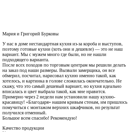
Мария и Григорий Бурковы
У нас в доме нестандартная кухня из-за короба и выступов,
поэтому готовые кухни (хоть они и дешевле) — это не наш
вариант. Мы с мужем много где были, но не нашли
подходящего варианта.
После всех походов по торговым центрам мы решили делать
на заказ под наши размеры. Вызвали замерщика, он все
обмерил, посчитал, нарисовал кухню именно такой, как
хотелось, и картинка в голове сложилась окончательно. Не
скажу, что это самый дешевый вариант, но кухня идеально
вписалась и цвет выбрала такой, как мне нравится.
Примерно через 2 недели нам установили нашу кухню-
красавицу! «Благодаря» нашим кривым стенам, им пришлось
помучиться с монтажом верхних шкафчиков, но результат
получился отменный.
Большое всем спасибо! Рекомендую!
Качество продукции