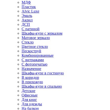
МДФ
Пластик
Alvic Luxe
Эмаль
Акрил
ДСП
С патиной
Шкафы-купе с зеркалом
Матовое зеркало
Стекло
Цветное стекло
Пескоструй
Комбинированные
С витражами
С фотопечатью
Назначение
Шкафы-купе в гостиную
В коридор
В прихожую
Шкафы-купе в спальню
Детские
Офисные
Для книг
Для одежды
На балкон