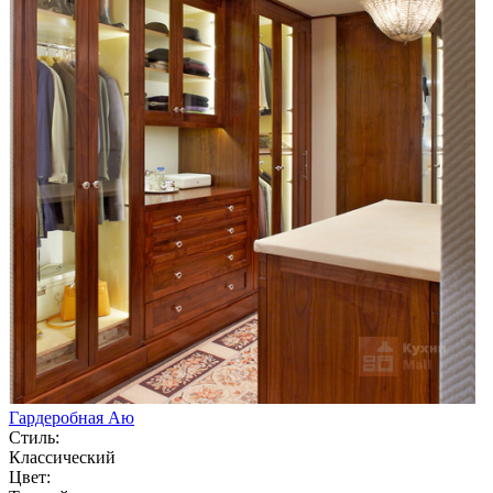
Гардеробная Аю
Стиль:
Классический
Цвет: