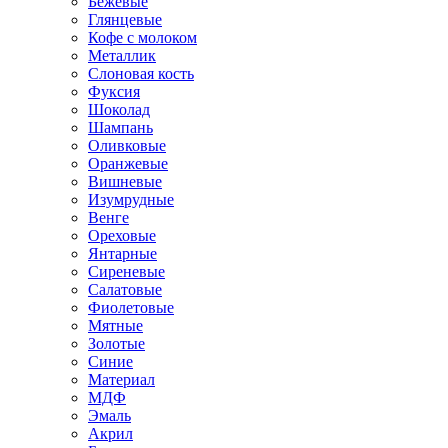
Бежевые
Глянцевые
Кофе с молоком
Металлик
Слоновая кость
Фуксия
Шоколад
Шампань
Оливковые
Оранжевые
Вишневые
Изумрудные
Венге
Ореховые
Янтарные
Сиреневые
Салатовые
Фиолетовые
Мятные
Золотые
Синие
Материал
МДФ
Эмаль
Акрил