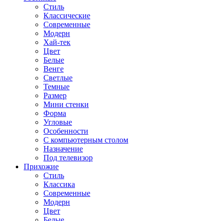
Стиль
Классические
Современные
Модерн
Хай-тек
Цвет
Белые
Венге
Светлые
Темные
Размер
Мини стенки
Форма
Угловые
Особенности
С компьютерным столом
Назначение
Под телевизор
Прихожие
Стиль
Классика
Современные
Модерн
Цвет
Белые