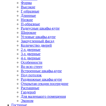
Форма
Высокие
Г-образные
Длинные
Низкие
П-образные
Радиусные шкафы-купе
Широкие
Угловые шкафы-купе
Закругленный фасад
Количество дверей
2-х дверные
3-х дверные
4-х дверные
Особенности
Во всю стену
Встроенные шкафы-купе
Под потолок
Раздвижные шкафы-купе
Открытая секция посередине
Распашные
Гардероб
Для маленького помещения
Эконом
Гостиные