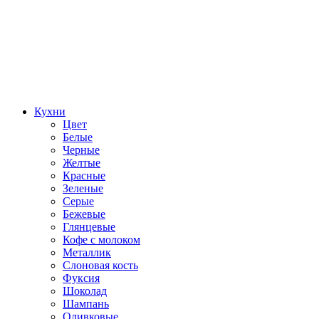
Кухни
Цвет
Белые
Черные
Желтые
Красные
Зеленые
Серые
Бежевые
Глянцевые
Кофе с молоком
Металлик
Слоновая кость
Фуксия
Шоколад
Шампань
Оливковые