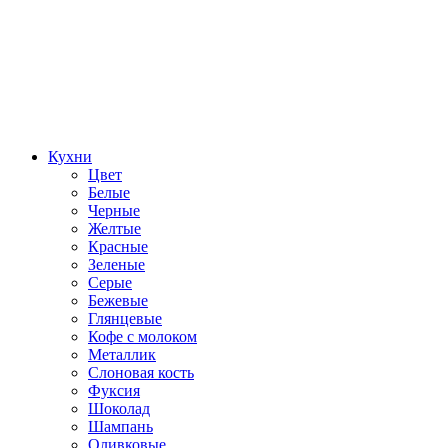
Кухни
Цвет
Белые
Черные
Желтые
Красные
Зеленые
Серые
Бежевые
Глянцевые
Кофе с молоком
Металлик
Слоновая кость
Фуксия
Шоколад
Шампань
Оливковые