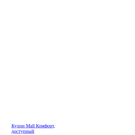
Кухни
Mall
Комфорт,
доступный