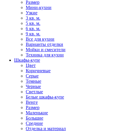
Размер
Мини-кухни
Узкие
3 кв. м.
5 кв. м.
6 кв. м.
9 кв. м.
Все для кухни
Варианты отделки
Мойки и смесители
Техника для кухни
Шкафы-купе
Цвет
Коричневые
Серые
Темные
Черные
Светлые
Белые шкафы-купе
Венге
Размер
Маленькие
Большие
Средние
Отделка и материал