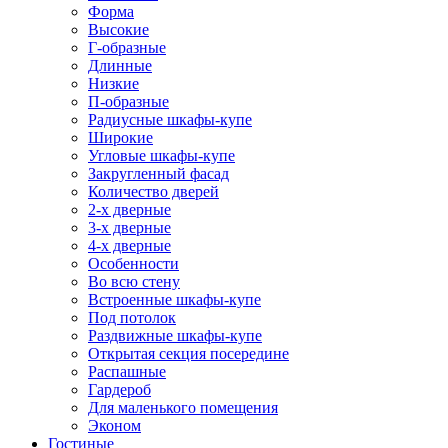
Форма
Высокие
Г-образные
Длинные
Низкие
П-образные
Радиусные шкафы-купе
Широкие
Угловые шкафы-купе
Закругленный фасад
Количество дверей
2-х дверные
3-х дверные
4-х дверные
Особенности
Во всю стену
Встроенные шкафы-купе
Под потолок
Раздвижные шкафы-купе
Открытая секция посередине
Распашные
Гардероб
Для маленького помещения
Эконом
Гостиные