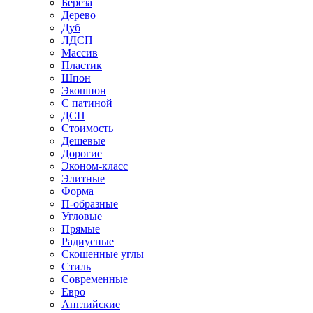
Береза
Дерево
Дуб
ЛДСП
Массив
Пластик
Шпон
Экошпон
С патиной
ДСП
Стоимость
Дешевые
Дорогие
Эконом-класс
Элитные
Форма
П-образные
Угловые
Прямые
Радиусные
Скошенные углы
Стиль
Современные
Евро
Английские