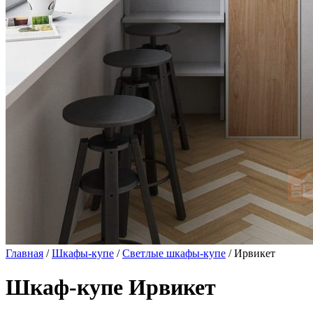
Главная
/
Шкафы-купе
/
Светлые шкафы-купе
/ Ирвикет
Шкаф-купе Ирвикет