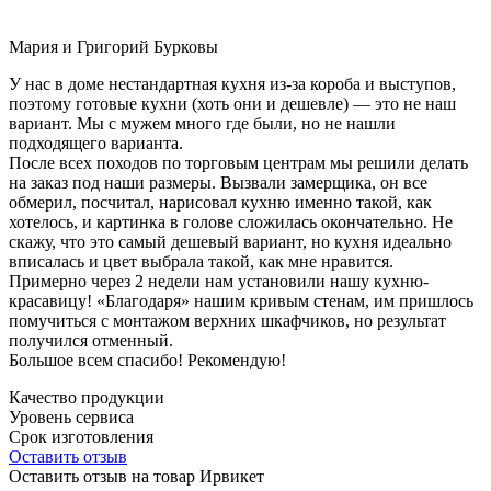
Мария и Григорий Бурковы
У нас в доме нестандартная кухня из-за короба и выступов,
поэтому готовые кухни (хоть они и дешевле) — это не наш
вариант. Мы с мужем много где были, но не нашли
подходящего варианта.
После всех походов по торговым центрам мы решили делать
на заказ под наши размеры. Вызвали замерщика, он все
обмерил, посчитал, нарисовал кухню именно такой, как
хотелось, и картинка в голове сложилась окончательно. Не
скажу, что это самый дешевый вариант, но кухня идеально
вписалась и цвет выбрала такой, как мне нравится.
Примерно через 2 недели нам установили нашу кухню-
красавицу! «Благодаря» нашим кривым стенам, им пришлось
помучиться с монтажом верхних шкафчиков, но результат
получился отменный.
Большое всем спасибо! Рекомендую!
Качество продукции
Уровень сервиса
Срок изготовления
Оставить отзыв
Оставить отзыв на товар Ирвикет