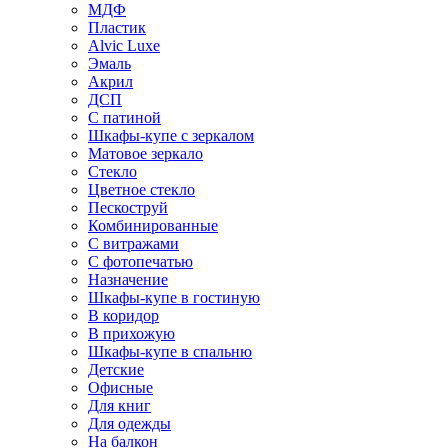
МДФ
Пластик
Alvic Luxe
Эмаль
Акрил
ДСП
С патиной
Шкафы-купе с зеркалом
Матовое зеркало
Стекло
Цветное стекло
Пескоструй
Комбинированные
С витражами
С фотопечатью
Назначение
Шкафы-купе в гостиную
В коридор
В прихожую
Шкафы-купе в спальню
Детские
Офисные
Для книг
Для одежды
На балкон