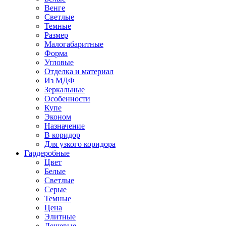
Венге
Светлые
Темные
Размер
Малогабаритные
Форма
Угловые
Отделка и материал
Из МДФ
Зеркальные
Особенности
Купе
Эконом
Назначение
В коридор
Для узкого коридора
Гардеробные
Цвет
Белые
Светлые
Серые
Темные
Цена
Элитные
Дешевые