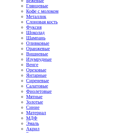
Бежевые
Глянцевые
Кофе с молоком
Металлик
Слоновая кость
Фуксия
Шоколад
Шампань
Оливковые
Оранжевые
Вишневые
Изумрудные
Венге
Ореховые
Янтарные
Сиреневые
Салатовые
Фиолетовые
Мятные
Золотые
Синие
Материал
МДФ
Эмаль
Акрил