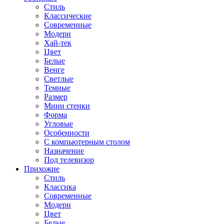
Стиль
Классические
Современные
Модерн
Хай-тек
Цвет
Белые
Венге
Светлые
Темные
Размер
Мини стенки
Форма
Угловые
Особенности
С компьютерным столом
Назначение
Под телевизор
Прихожие
Стиль
Классика
Современные
Модерн
Цвет
Белые