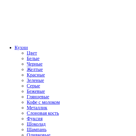
Кухни
Цвет
Белые
Черные
Желтые
Красные
Зеленые
Серые
Бежевые
Глянцевые
Кофе с молоком
Металлик
Слоновая кость
Фуксия
Шоколад
Шампань
Оливковые