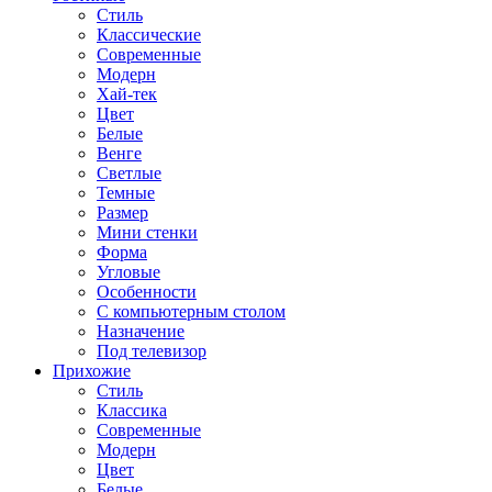
Стиль
Классические
Современные
Модерн
Хай-тек
Цвет
Белые
Венге
Светлые
Темные
Размер
Мини стенки
Форма
Угловые
Особенности
С компьютерным столом
Назначение
Под телевизор
Прихожие
Стиль
Классика
Современные
Модерн
Цвет
Белые