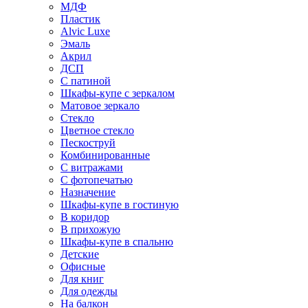
МДФ
Пластик
Alvic Luxe
Эмаль
Акрил
ДСП
С патиной
Шкафы-купе с зеркалом
Матовое зеркало
Стекло
Цветное стекло
Пескоструй
Комбинированные
С витражами
С фотопечатью
Назначение
Шкафы-купе в гостиную
В коридор
В прихожую
Шкафы-купе в спальню
Детские
Офисные
Для книг
Для одежды
На балкон