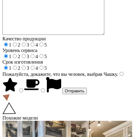
Качество продукции
1
2
3
4
5
Уровень сервиса
1
2
3
4
5
Срок изготовления
1
2
3
4
5
Пожалуйста, докажите, что вы человек, выбрав
Чашку
.
Похожие модели