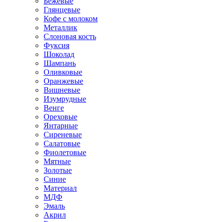
Бежевые
Глянцевые
Кофе с молоком
Металлик
Слоновая кость
Фуксия
Шоколад
Шампань
Оливковые
Оранжевые
Вишневые
Изумрудные
Венге
Ореховые
Янтарные
Сиреневые
Салатовые
Фиолетовые
Мятные
Золотые
Синие
Материал
МДФ
Эмаль
Акрил