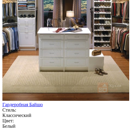
Гардеробная Байшо
Стиль:
Классический
Цвет:
Белый