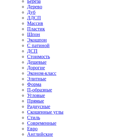
Береза
Дерево
Дуб
ЛДСП
Массив
Пластик
Шпон
Экошпон
С патиной
ДСП
Стоимость
Дешевые
Дорогие
Эконом-класс
Элитные
Форма
П-образные
Угловые
Прямые
Радиусные
Скошенные углы
Стиль
Современные
Евро
Английские