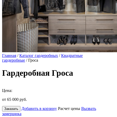
Главная
/
Каталог гардеробных
/
Квадратные
гардеробные
/ Гроса
Гардеробная Гроса
Цена:
от 65 000
руб.
Добавить в корзину
Расчет цены
Вызвать
Заказать
замерщика