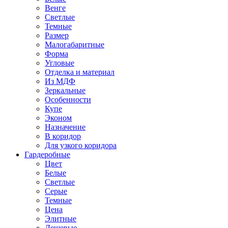
Венге
Светлые
Темные
Размер
Малогабаритные
Форма
Угловые
Отделка и материал
Из МДФ
Зеркальные
Особенности
Купе
Эконом
Назначение
В коридор
Для узкого коридора
Гардеробные
Цвет
Белые
Светлые
Серые
Темные
Цена
Элитные
Дешевые