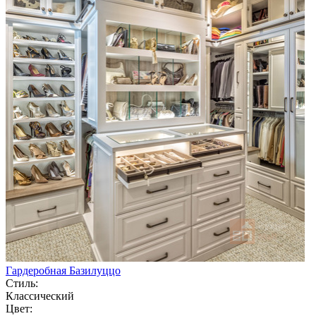
Гардеробная Базилуццо
Стиль:
Классический
Цвет: