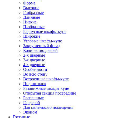
Форма
Высокие
Г-образные
Длинные
Низкие
П-образные
Радиусные шкафы-купе
Широкие
Угловые шкафы-купе
Закругленный фасад
Количество дверей
2-х дверные
3-х дверные
4-х дверные
Особенности
Во всю стену
Встроенные шкафы-купе
Под потолок
Раздвижные шкафы-купе
Открытая секция посередине
Распашные
Гардероб
Для маленького помещения
Эконом
Гостиные