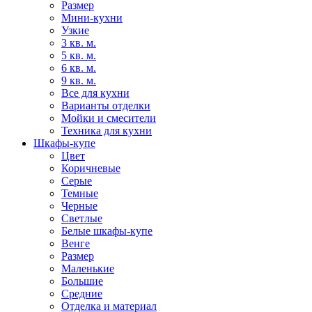
Размер
Мини-кухни
Узкие
3 кв. м.
5 кв. м.
6 кв. м.
9 кв. м.
Все для кухни
Варианты отделки
Мойки и смесители
Техника для кухни
Шкафы-купе
Цвет
Коричневые
Серые
Темные
Черные
Светлые
Белые шкафы-купе
Венге
Размер
Маленькие
Большие
Средние
Отделка и материал