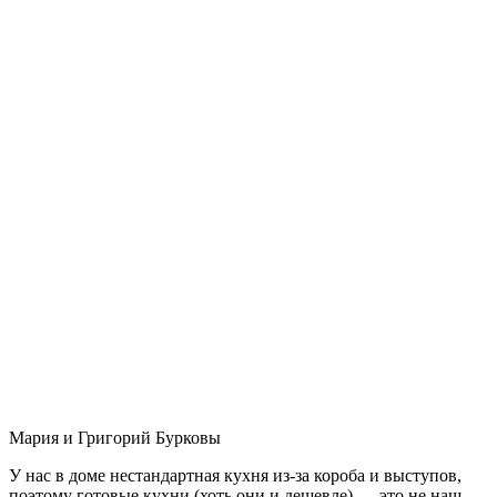
Мария и Григорий Бурковы
У нас в доме нестандартная кухня из-за короба и выступов,
поэтому готовые кухни (хоть они и дешевле) — это не наш