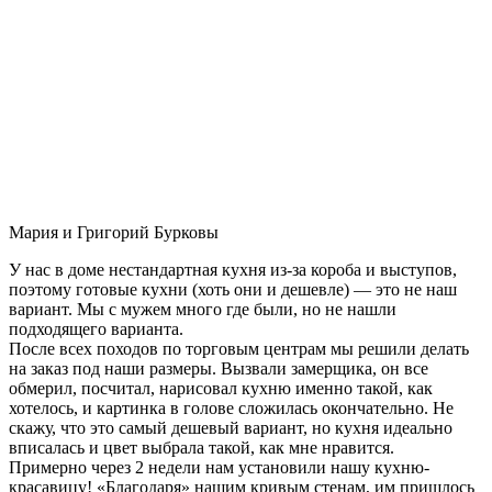
Мария и Григорий Бурковы
У нас в доме нестандартная кухня из-за короба и выступов,
поэтому готовые кухни (хоть они и дешевле) — это не наш
вариант. Мы с мужем много где были, но не нашли
подходящего варианта.
После всех походов по торговым центрам мы решили делать
на заказ под наши размеры. Вызвали замерщика, он все
обмерил, посчитал, нарисовал кухню именно такой, как
хотелось, и картинка в голове сложилась окончательно. Не
скажу, что это самый дешевый вариант, но кухня идеально
вписалась и цвет выбрала такой, как мне нравится.
Примерно через 2 недели нам установили нашу кухню-
красавицу! «Благодаря» нашим кривым стенам, им пришлось