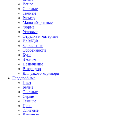
Венге
Светлые
Темные
Размер
Малогабаритные
Форма
Угловые
Отделка и материал
Из МДФ
Зеркальные
Особенности
Купе
Эконом
Назначение
В коридор
Для узкого коридора
Гардеробные
Цвет
Белые
Светлые
Серые
Темные
Цена
Элитные
Дешевые