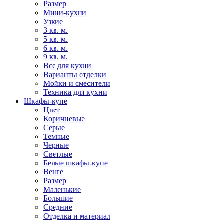
Размер
Мини-кухни
Узкие
3 кв. м.
5 кв. м.
6 кв. м.
9 кв. м.
Все для кухни
Варианты отделки
Мойки и смесители
Техника для кухни
Шкафы-купе
Цвет
Коричневые
Серые
Темные
Черные
Светлые
Белые шкафы-купе
Венге
Размер
Маленькие
Большие
Средние
Отделка и материал