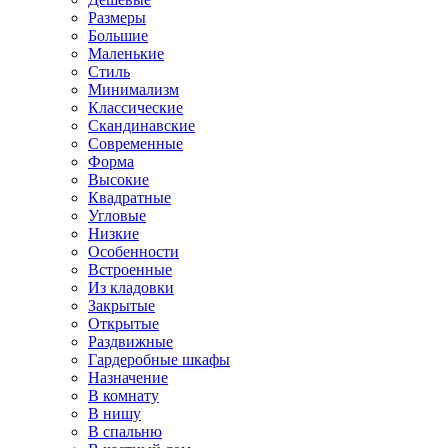
Размеры
Большие
Маленькие
Стиль
Минимализм
Классические
Скандинавские
Современные
Форма
Высокие
Квадратные
Угловые
Низкие
Особенности
Встроенные
Из кладовки
Закрытые
Открытые
Раздвижные
Гардеробные шкафы
Назначение
В комнату
В нишу
В спальню