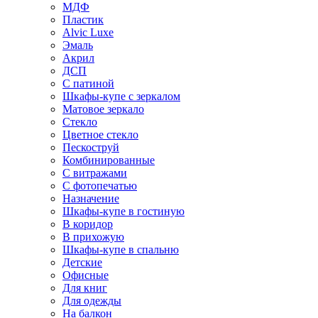
МДФ
Пластик
Alvic Luxe
Эмаль
Акрил
ДСП
С патиной
Шкафы-купе с зеркалом
Матовое зеркало
Стекло
Цветное стекло
Пескоструй
Комбинированные
С витражами
С фотопечатью
Назначение
Шкафы-купе в гостиную
В коридор
В прихожую
Шкафы-купе в спальню
Детские
Офисные
Для книг
Для одежды
На балкон