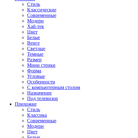
Стиль
Классические
Современные
Модерн
Хай-тек
Цвет
Белые
Венге
Светлые
Темные
Размер
Мини стенки
Форма
Угловые
Особенности
С компьютерным столом
Назначение
Под телевизор
Прихожие
Стиль
Классика
Современные
Модерн
Цвет
Белые