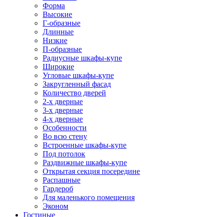
Форма
Высокие
Г-образные
Длинные
Низкие
П-образные
Радиусные шкафы-купе
Широкие
Угловые шкафы-купе
Закругленный фасад
Количество дверей
2-х дверные
3-х дверные
4-х дверные
Особенности
Во всю стену
Встроенные шкафы-купе
Под потолок
Раздвижные шкафы-купе
Открытая секция посередине
Распашные
Гардероб
Для маленького помещения
Эконом
Гостиные