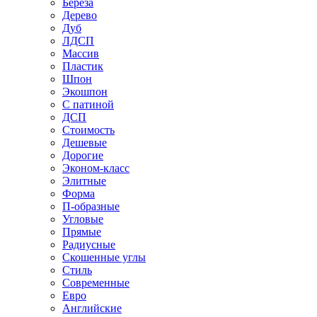
Береза
Дерево
Дуб
ЛДСП
Массив
Пластик
Шпон
Экошпон
С патиной
ДСП
Стоимость
Дешевые
Дорогие
Эконом-класс
Элитные
Форма
П-образные
Угловые
Прямые
Радиусные
Скошенные углы
Стиль
Современные
Евро
Английские