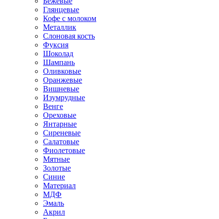
Бежевые
Глянцевые
Кофе с молоком
Металлик
Слоновая кость
Фуксия
Шоколад
Шампань
Оливковые
Оранжевые
Вишневые
Изумрудные
Венге
Ореховые
Янтарные
Сиреневые
Салатовые
Фиолетовые
Мятные
Золотые
Синие
Материал
МДФ
Эмаль
Акрил