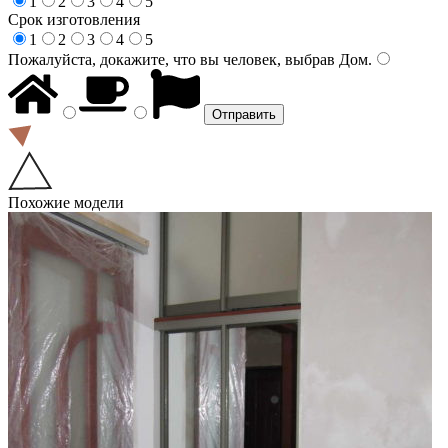
1
2
3
4
5
Срок изготовления
1
2
3
4
5
Пожалуйста, докажите, что вы человек, выбрав
Дом
.
Похожие модели