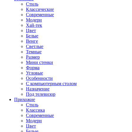
Стиль
Классические
Современные
Модерн
Хай-тек
Цвет
Белые
Венге
Светлые
Темные
Размер
Мини стенки
Форма
Угловые
Особенности
С компьютерным столом
Назначение
Под телевизор
Прихожие
Стиль
Классика
Современные
Модерн
Цвет
Белые