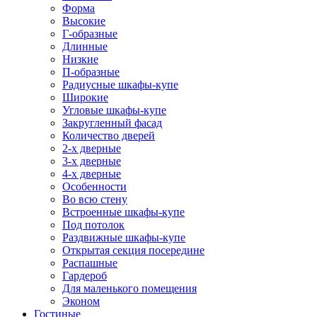
Форма
Высокие
Г-образные
Длинные
Низкие
П-образные
Радиусные шкафы-купе
Широкие
Угловые шкафы-купе
Закругленный фасад
Количество дверей
2-х дверные
3-х дверные
4-х дверные
Особенности
Во всю стену
Встроенные шкафы-купе
Под потолок
Раздвижные шкафы-купе
Открытая секция посередине
Распашные
Гардероб
Для маленького помещения
Эконом
Гостиные