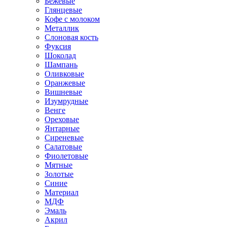
Бежевые
Глянцевые
Кофе с молоком
Металлик
Слоновая кость
Фуксия
Шоколад
Шампань
Оливковые
Оранжевые
Вишневые
Изумрудные
Венге
Ореховые
Янтарные
Сиреневые
Салатовые
Фиолетовые
Мятные
Золотые
Синие
Материал
МДФ
Эмаль
Акрил