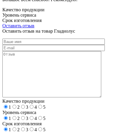
Качество продукции
Уровень сервиса
Срок изготовления
Оставить отзыв
Оставить отзыв на товар Гладиолус
Качество продукции
1
2
3
4
5
Уровень сервиса
1
2
3
4
5
Срок изготовления
1
2
3
4
5