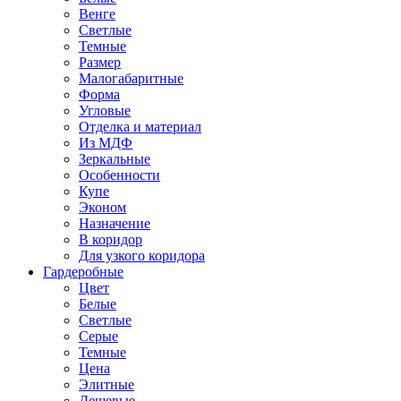
Венге
Светлые
Темные
Размер
Малогабаритные
Форма
Угловые
Отделка и материал
Из МДФ
Зеркальные
Особенности
Купе
Эконом
Назначение
В коридор
Для узкого коридора
Гардеробные
Цвет
Белые
Светлые
Серые
Темные
Цена
Элитные
Дешевые