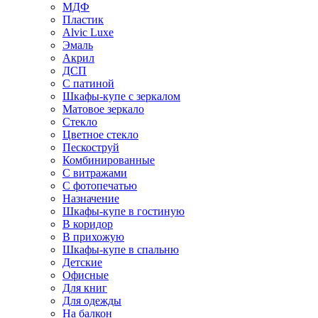
МДФ
Пластик
Alvic Luxe
Эмаль
Акрил
ДСП
С патиной
Шкафы-купе с зеркалом
Матовое зеркало
Стекло
Цветное стекло
Пескоструй
Комбинированные
С витражами
С фотопечатью
Назначение
Шкафы-купе в гостиную
В коридор
В прихожую
Шкафы-купе в спальню
Детские
Офисные
Для книг
Для одежды
На балкон