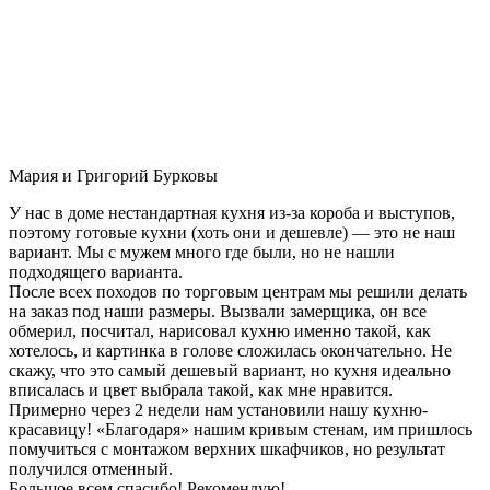
Мария и Григорий Бурковы
У нас в доме нестандартная кухня из-за короба и выступов,
поэтому готовые кухни (хоть они и дешевле) — это не наш
вариант. Мы с мужем много где были, но не нашли
подходящего варианта.
После всех походов по торговым центрам мы решили делать
на заказ под наши размеры. Вызвали замерщика, он все
обмерил, посчитал, нарисовал кухню именно такой, как
хотелось, и картинка в голове сложилась окончательно. Не
скажу, что это самый дешевый вариант, но кухня идеально
вписалась и цвет выбрала такой, как мне нравится.
Примерно через 2 недели нам установили нашу кухню-
красавицу! «Благодаря» нашим кривым стенам, им пришлось
помучиться с монтажом верхних шкафчиков, но результат
получился отменный.
Большое всем спасибо! Рекомендую!