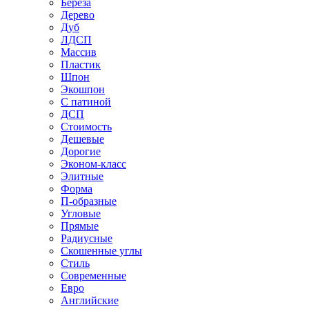
Береза
Дерево
Дуб
ЛДСП
Массив
Пластик
Шпон
Экошпон
С патиной
ДСП
Стоимость
Дешевые
Дорогие
Эконом-класс
Элитные
Форма
П-образные
Угловые
Прямые
Радиусные
Скошенные углы
Стиль
Современные
Евро
Английские