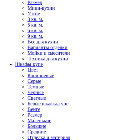
Размер
Мини-кухни
Узкие
3 кв. м.
5 кв. м.
6 кв. м.
9 кв. м.
Все для кухни
Варианты отделки
Мойки и смесители
Техника для кухни
Шкафы-купе
Цвет
Коричневые
Серые
Темные
Черные
Светлые
Белые шкафы-купе
Венге
Размер
Маленькие
Большие
Средние
Отделка и материал