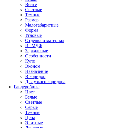
Венге
Светлые
Темные
Размер
Малогабаритные
Форма
Угловые
Отделка и материал
Из МДФ
Зеркальные
Особенности
Купе
Эконом
Назначение
В коридор
Для узкого коридора
Гардеробные
Цвет
Белые
Светлые
Серые
Темные
Цена
Элитные
Дешевые