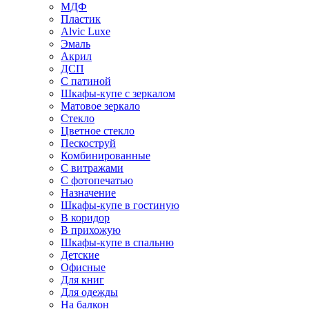
МДФ
Пластик
Alvic Luxe
Эмаль
Акрил
ДСП
С патиной
Шкафы-купе с зеркалом
Матовое зеркало
Стекло
Цветное стекло
Пескоструй
Комбинированные
С витражами
С фотопечатью
Назначение
Шкафы-купе в гостиную
В коридор
В прихожую
Шкафы-купе в спальню
Детские
Офисные
Для книг
Для одежды
На балкон