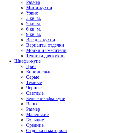
Размер
Мини-кухни
Узкие
3 кв. м.
5 кв. м.
6 кв. м.
9 кв. м.
Все для кухни
Варианты отделки
Мойки и смесители
Техника для кухни
Шкафы-купе
Цвет
Коричневые
Серые
Темные
Черные
Светлые
Белые шкафы-купе
Венге
Размер
Маленькие
Большие
Средние
Отделка и материал