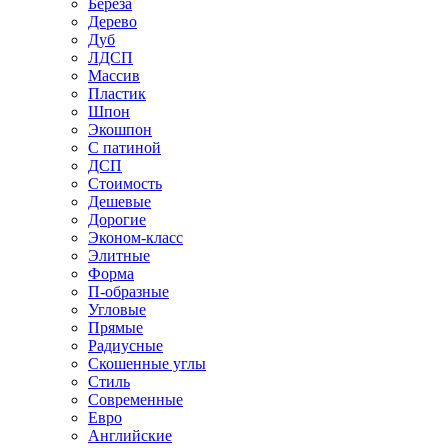
Береза
Дерево
Дуб
ЛДСП
Массив
Пластик
Шпон
Экошпон
С патиной
ДСП
Стоимость
Дешевые
Дорогие
Эконом-класс
Элитные
Форма
П-образные
Угловые
Прямые
Радиусные
Скошенные углы
Стиль
Современные
Евро
Английские