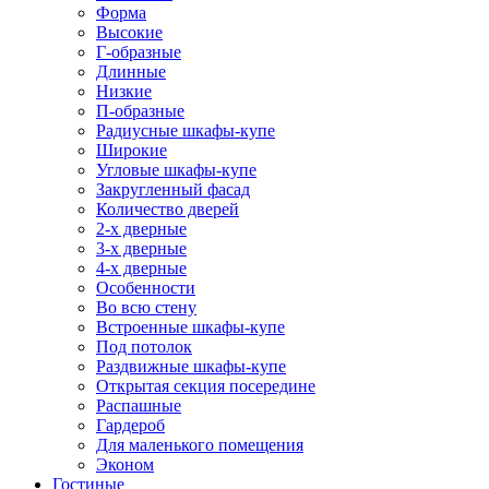
Форма
Высокие
Г-образные
Длинные
Низкие
П-образные
Радиусные шкафы-купе
Широкие
Угловые шкафы-купе
Закругленный фасад
Количество дверей
2-х дверные
3-х дверные
4-х дверные
Особенности
Во всю стену
Встроенные шкафы-купе
Под потолок
Раздвижные шкафы-купе
Открытая секция посередине
Распашные
Гардероб
Для маленького помещения
Эконом
Гостиные