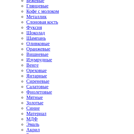
Бежевые
Глянцевые
Кофе с молоком
Металлик
Слоновая кость
Фуксия
Шоколад
Шампань
Оливковые
Оранжевые
Вишневые
Изумрудные
Венге
Ореховые
Янтарные
Сиреневые
Салатовые
Фиолетовые
Мятные
Золотые
Синие
Материал
МДФ
Эмаль
Акрил