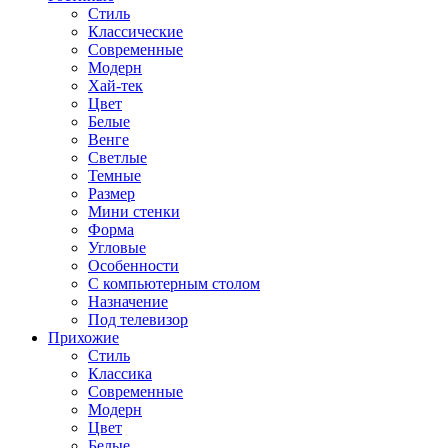
Стиль
Классические
Современные
Модерн
Хай-тек
Цвет
Белые
Венге
Светлые
Темные
Размер
Мини стенки
Форма
Угловые
Особенности
С компьютерным столом
Назначение
Под телевизор
Прихожие
Стиль
Классика
Современные
Модерн
Цвет
Белые