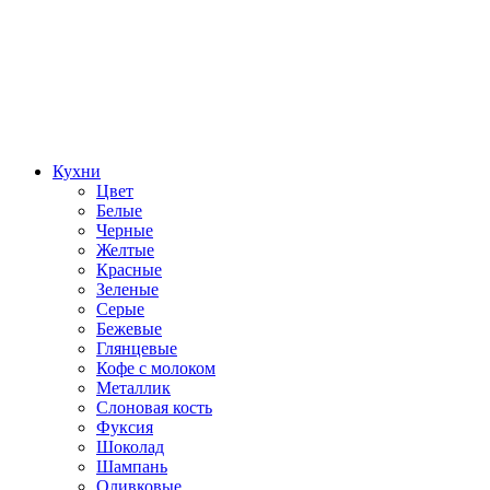
Кухни
Цвет
Белые
Черные
Желтые
Красные
Зеленые
Серые
Бежевые
Глянцевые
Кофе с молоком
Металлик
Слоновая кость
Фуксия
Шоколад
Шампань
Оливковые