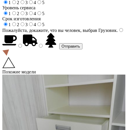
1
2
3
4
5
Уровень сервиса
1
2
3
4
5
Срок изготовления
1
2
3
4
5
Пожалуйста, докажите, что вы человек, выбрав
Грузовик
.
Похожие модели