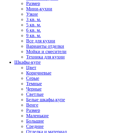
Размер
Мини-кухни
Узкие
3 кв. м.
5 кв. м.
6 кв. м.
9 кв. м.
Все для кухни
Варианты отделки
Мойки и смесители
Техника для кухни
Шкафы-купе
Цвет
Коричневые
Серые
Темные
Черные
Светлые
Белые шкафы-купе
Венге
Размер
Маленькие
Большие
Средние
Отделка и материал