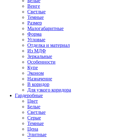
Белые
Венге
Светлые
Темные
Размер
Малогабаритные
Форма
Угловые
Отделка и материал
Из МДФ
Зеркальные
Особенности
Купе
Эконом
Назначение
В коридор
Для узкого коридора
Гардеробные
Цвет
Белые
Светлые
Серые
Темные
Цена
Элитные