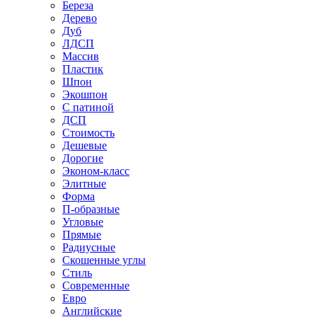
Береза
Дерево
Дуб
ЛДСП
Массив
Пластик
Шпон
Экошпон
С патиной
ДСП
Стоимость
Дешевые
Дорогие
Эконом-класс
Элитные
Форма
П-образные
Угловые
Прямые
Радиусные
Скошенные углы
Стиль
Современные
Евро
Английские