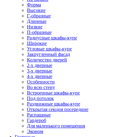
Форма
Высокие
Г-образные
Длинные
Низкие
П-образные
Радиусные шкафы-купе
Широкие
Угловые шкафы-купе
Закругленный фасад
Количество дверей
2-х дверные
3-х дверные
4-х дверные
Особенности
Во всю стену
Встроенные шкафы-купе
Под потолок
Раздвижные шкафы-купе
Открытая секция посередине
Распашные
Гардероб
Для маленького помещения
Эконом
Гостиные