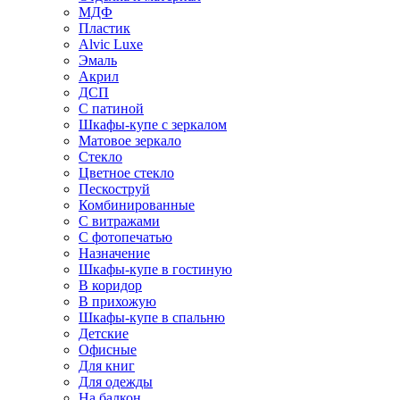
МДФ
Пластик
Alvic Luxe
Эмаль
Акрил
ДСП
С патиной
Шкафы-купе с зеркалом
Матовое зеркало
Стекло
Цветное стекло
Пескоструй
Комбинированные
С витражами
С фотопечатью
Назначение
Шкафы-купе в гостиную
В коридор
В прихожую
Шкафы-купе в спальню
Детские
Офисные
Для книг
Для одежды
На балкон