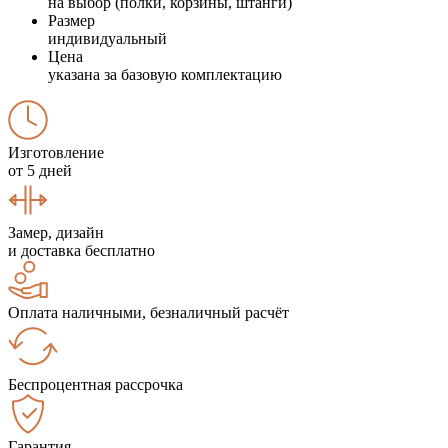
на выбор (полки, корзины, штанги)
Размер
индивидуальный
Цена
указана за базовую комплектацию
Изготовление
от 5 дней
Замер, дизайн
и доставка бесплатно
Оплата наличными, безналичный расчёт
Беспроцентная рассрочка
Гарантия