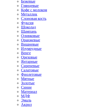
Бежевые
Глянцевые
Кофе с молоком
Металлик
Слоновая кость
Фуксия
Шоколад
Шампань
Оливковые
Оранжевые
Вишневые
Изумрудные
Венге
Ореховые
Янтарные
Сиреневые
Салатовые
Фиолетовые
Мятные
Золотые
Синие
Материал
МДФ
Эмаль
Акрил