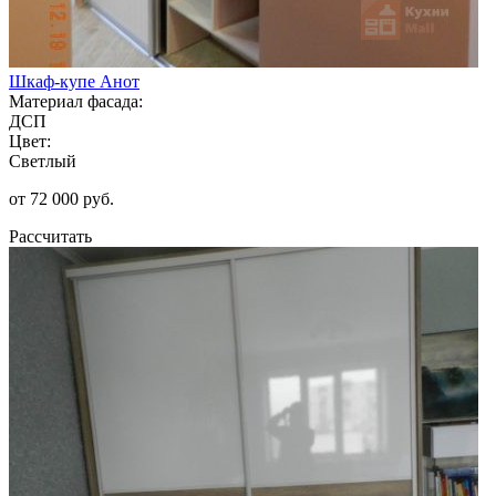
Шкаф-купе Анот
Материал фасада:
ДСП
Цвет:
Светлый
от 72 000 руб.
Рассчитать