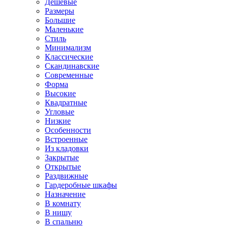
Дешевые
Размеры
Большие
Маленькие
Стиль
Минимализм
Классические
Скандинавские
Современные
Форма
Высокие
Квадратные
Угловые
Низкие
Особенности
Встроенные
Из кладовки
Закрытые
Открытые
Раздвижные
Гардеробные шкафы
Назначение
В комнату
В нишу
В спальню