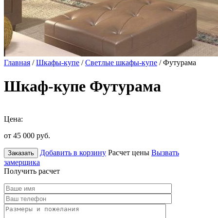
Главная
/
Шкафы-купе
/
Светлые шкафы-купе
/ Футурама
Шкаф-купе Футурама
Цена:
от 45 000
руб.
Добавить в корзину
Расчет цены
Вызвать
Заказать
замерщика
Получить расчет