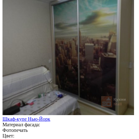
Шкаф-купе Нью-Йорк
Материал фасада:
Фотопечать
Цвет: