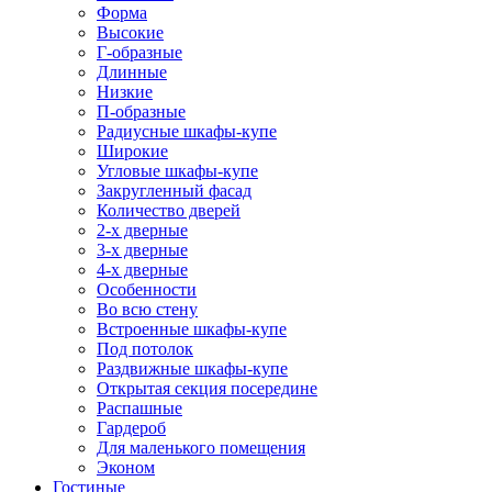
Форма
Высокие
Г-образные
Длинные
Низкие
П-образные
Радиусные шкафы-купе
Широкие
Угловые шкафы-купе
Закругленный фасад
Количество дверей
2-х дверные
3-х дверные
4-х дверные
Особенности
Во всю стену
Встроенные шкафы-купе
Под потолок
Раздвижные шкафы-купе
Открытая секция посередине
Распашные
Гардероб
Для маленького помещения
Эконом
Гостиные