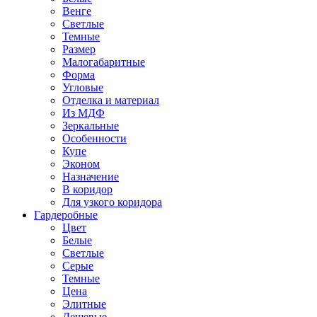
Венге
Светлые
Темные
Размер
Малогабаритные
Форма
Угловые
Отделка и материал
Из МДФ
Зеркальные
Особенности
Купе
Эконом
Назначение
В коридор
Для узкого коридора
Гардеробные
Цвет
Белые
Светлые
Серые
Темные
Цена
Элитные
Дешевые