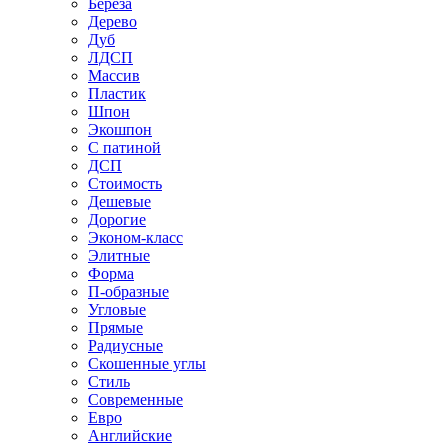
Береза
Дерево
Дуб
ЛДСП
Массив
Пластик
Шпон
Экошпон
С патиной
ДСП
Стоимость
Дешевые
Дорогие
Эконом-класс
Элитные
Форма
П-образные
Угловые
Прямые
Радиусные
Скошенные углы
Стиль
Современные
Евро
Английские