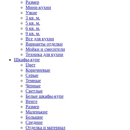
Размер
Мини-кухни
Узкие
3 кв. м.
5 кв. м.
6 кв. м.
9 кв. м.
Все для кухни
Варианты отделки
Мойки и смесители
Техника для кухни
Шкафы-купе
Цвет
Коричневые
Серые
Темные
Черные
Светлые
Белые шкафы-купе
Венге
Размер
Маленькие
Большие
Средние
Отделка и материал