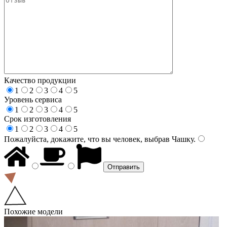
Качество продукции
1
2
3
4
5
Уровень сервиса
1
2
3
4
5
Срок изготовления
1
2
3
4
5
Пожалуйста, докажите, что вы человек, выбрав
Чашку
.
Похожие модели