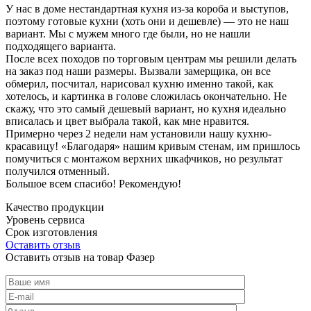
У нас в доме нестандартная кухня из-за короба и выступов,
поэтому готовые кухни (хоть они и дешевле) — это не наш
вариант. Мы с мужем много где были, но не нашли
подходящего варианта.
После всех походов по торговым центрам мы решили делать
на заказ под наши размеры. Вызвали замерщика, он все
обмерил, посчитал, нарисовал кухню именно такой, как
хотелось, и картинка в голове сложилась окончательно. Не
скажу, что это самый дешевый вариант, но кухня идеально
вписалась и цвет выбрала такой, как мне нравится.
Примерно через 2 недели нам установили нашу кухню-
красавицу! «Благодаря» нашим кривым стенам, им пришлось
помучиться с монтажом верхних шкафчиков, но результат
получился отменный.
Большое всем спасибо! Рекомендую!
Качество продукции
Уровень сервиса
Срок изготовления
Оставить отзыв
Оставить отзыв на товар Фазер