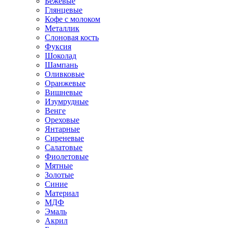
Бежевые
Глянцевые
Кофе с молоком
Металлик
Слоновая кость
Фуксия
Шоколад
Шампань
Оливковые
Оранжевые
Вишневые
Изумрудные
Венге
Ореховые
Янтарные
Сиреневые
Салатовые
Фиолетовые
Мятные
Золотые
Синие
Материал
МДФ
Эмаль
Акрил