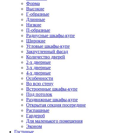
Форма
Высокие
Г-образные
Длинные
Низкие
П-образные
Радиусные шкафы-купе
Широкие
Угловые шкафы-купе
Закругленный фасад
Количество дверей
2-х дверные
3-х дверные
4-х дверные
Особенности
Во всю стену
Встроенные шкафы-купе
Под потолок
Раздвижные шкафы-купе
Открытая секция посередине
Распашные
Гардероб
Для маленького помещения
Эконом
Гостиные