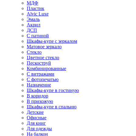
МДФ
Пластик
Alvic Luxe
Эмаль
Акрил
ДСП
С патиной
Шкафы-купе с зеркалом
Матовое зеркало
Стекло
Цветное стекло
Пескоструй
Комбинированные
С витражами
С фотопечатью
Назначение
Шкафы-купе в гостиную
В коридор
В прихожую
Шкафы-купе в спальню
Детские
Офисные
Для книг
Для одежды
На балкон