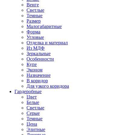
Венге
Светлые
Темные
Размер
Малогабаритные
Форма
Угловые
Отделка и материал
Из МДФ
Зеркальные
Особенности
Купе
Эконом
Назначение
В коридор
Для узкого коридора
Гардеробные
Цвет
Белые
Светлые
Серые
Темные
Цена
Элитные
Дешевые