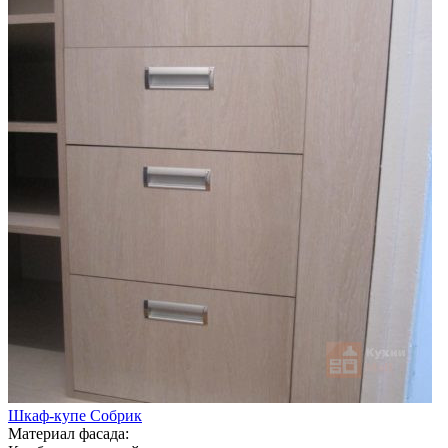
Шкаф-купе Собрик
Материал фасада: