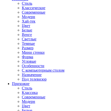
Стиль
Классические
Современные
Модерн
Хай-тек
Цвет
Белые
Венге
Светлые
Темные
Размер
Мини стенки
Форма
Угловые
Особенности
С компьютерным столом
Назначение
Под телевизор
Прихожие
Стиль
Классика
Современные
Модерн
Цвет
Белые