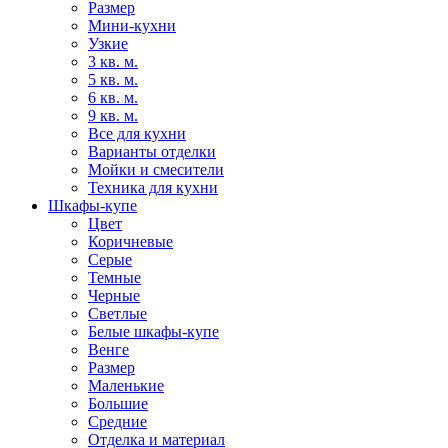
Размер
Мини-кухни
Узкие
3 кв. м.
5 кв. м.
6 кв. м.
9 кв. м.
Все для кухни
Варианты отделки
Мойки и смесители
Техника для кухни
Шкафы-купе
Цвет
Коричневые
Серые
Темные
Черные
Светлые
Белые шкафы-купе
Венге
Размер
Маленькие
Большие
Средние
Отделка и материал