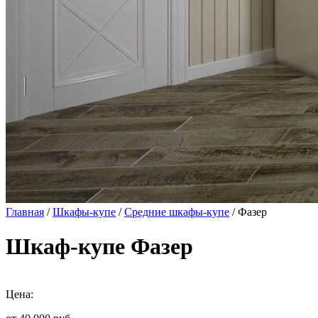
Главная
/
Шкафы-купе
/
Средние шкафы-купе
/ Фазер
Шкаф-купе Фазер
Цена: