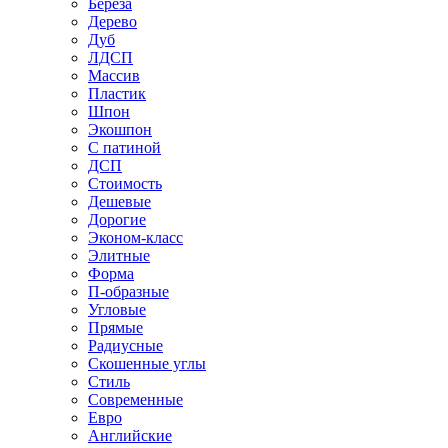
Береза
Дерево
Дуб
ЛДСП
Массив
Пластик
Шпон
Экошпон
С патиной
ДСП
Стоимость
Дешевые
Дорогие
Эконом-класс
Элитные
Форма
П-образные
Угловые
Прямые
Радиусные
Скошенные углы
Стиль
Современные
Евро
Английские