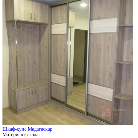
Шкаф-купе Мадагаскар
Материал фасада: