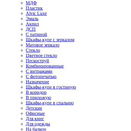
МДФ
Пластик
Alvic Luxe
Эмаль
Акрил
ДСП
С патиной
Шкафы-купе с зеркалом
Матовое зеркало
Стекло
Цветное стекло
Пескоструй
Комбинированные
С витражами
С фотопечатью
Назначение
Шкафы-купе в гостиную
В коридор
В прихожую
Шкафы-купе в спальню
Детские
Офисные
Для книг
Для одежды
На балкон