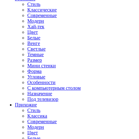
Стиль
Классические
Современные
Модерн
Хай-тек
Цвет
Белые
Венге
Светлые
Темные
Размер
Мини стенки
Форма
Угловые
Особенности
С компьютерным столом
Назначение
Под телевизор
Прихожие
Стиль
Классика
Современные
Модерн
Цвет
Белые