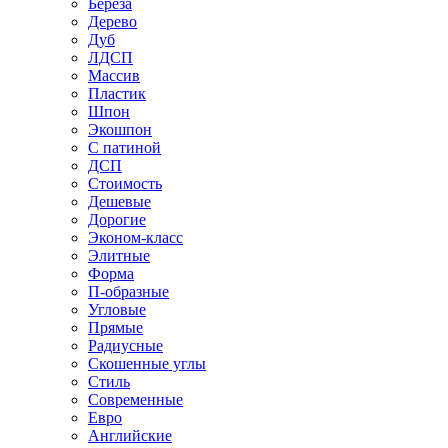
Береза
Дерево
Дуб
ЛДСП
Массив
Пластик
Шпон
Экошпон
С патиной
ДСП
Стоимость
Дешевые
Дорогие
Эконом-класс
Элитные
Форма
П-образные
Угловые
Прямые
Радиусные
Скошенные углы
Стиль
Современные
Евро
Английские