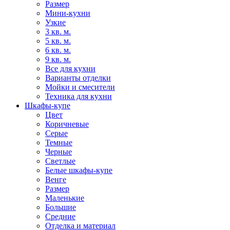
Размер
Мини-кухни
Узкие
3 кв. м.
5 кв. м.
6 кв. м.
9 кв. м.
Все для кухни
Варианты отделки
Мойки и смесители
Техника для кухни
Шкафы-купе
Цвет
Коричневые
Серые
Темные
Черные
Светлые
Белые шкафы-купе
Венге
Размер
Маленькие
Большие
Средние
Отделка и материал