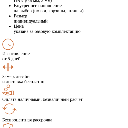
ПВХ (0,4 мм, 2 мм)
Внутреннее наполнение
на выбор (полки, корзины, штанги)
Размер
индивидуальный
Цена
указана за базовую комплектацию
Изготовление
от 5 дней
Замер, дизайн
и доставка бесплатно
Оплата наличными, безналичный расчёт
Беспроцентная рассрочка