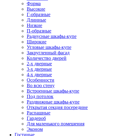
Форма
Высокие
Г-образные
Длинные
Низкие
П-образные
Радиусные шкафы-купе
Широкие
Угловые шкафы-купе
Закругленный фасад
Количество дверей
2-х дверные
3-х дверные
4-х дверные
Особенности
Во всю стену
Встроенные шкафы-купе
Под потолок
Раздвижные шкафы-купе
Открытая секция посередине
Распашные
Гардероб
Для маленького помещения
Эконом
Гостиные