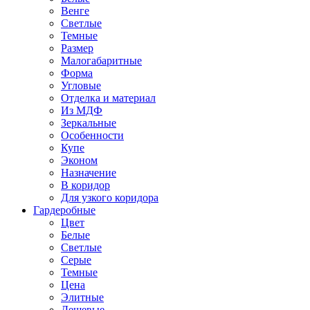
Венге
Светлые
Темные
Размер
Малогабаритные
Форма
Угловые
Отделка и материал
Из МДФ
Зеркальные
Особенности
Купе
Эконом
Назначение
В коридор
Для узкого коридора
Гардеробные
Цвет
Белые
Светлые
Серые
Темные
Цена
Элитные
Дешевые