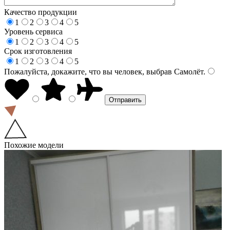
Качество продукции
1
2
3
4
5
Уровень сервиса
1
2
3
4
5
Срок изготовления
1
2
3
4
5
Пожалуйста, докажите, что вы человек, выбрав
Самолёт
.
Похожие модели