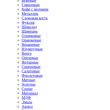
Бежевые
Глянцевые
Кофе с молоком
Металлик
Слоновая кость
Фуксия
Шоколад
Шампань
Оливковые
Оранжевые
Вишневые
Изумрудные
Венге
Ореховые
Янтарные
Сиреневые
Салатовые
Фиолетовые
Мятные
Золотые
Синие
Материал
МДФ
Эмаль
Акрил