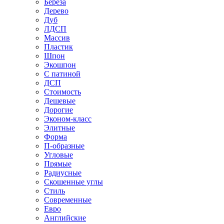
Береза
Дерево
Дуб
ЛДСП
Массив
Пластик
Шпон
Экошпон
С патиной
ДСП
Стоимость
Дешевые
Дорогие
Эконом-класс
Элитные
Форма
П-образные
Угловые
Прямые
Радиусные
Скошенные углы
Стиль
Современные
Евро
Английские