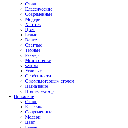
Стиль
Классические
Современные
Модерн
Хай-тек
Цвет
Белые
Венге
Светлые
Темные
Размер
Мини стенки
Форма
Угловые
Особенности
С компьютерным столом
Назначение
Под телевизор
Прихожие
Стиль
Классика
Современные
Модерн
Цвет
Белые