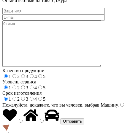
Оставить отзыв на товар Джура
Качество продукции
1
2
3
4
5
Уровень сервиса
1
2
3
4
5
Срок изготовления
1
2
3
4
5
Пожалуйста, докажите, что вы человек, выбрав
Машину
.