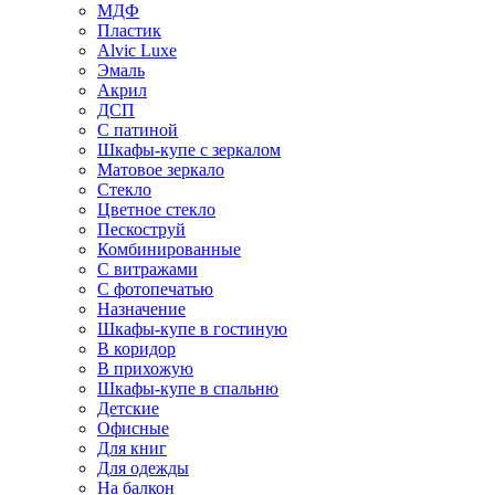
МДФ
Пластик
Alvic Luxe
Эмаль
Акрил
ДСП
С патиной
Шкафы-купе с зеркалом
Матовое зеркало
Стекло
Цветное стекло
Пескоструй
Комбинированные
С витражами
С фотопечатью
Назначение
Шкафы-купе в гостиную
В коридор
В прихожую
Шкафы-купе в спальню
Детские
Офисные
Для книг
Для одежды
На балкон