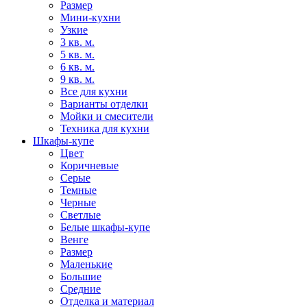
Размер
Мини-кухни
Узкие
3 кв. м.
5 кв. м.
6 кв. м.
9 кв. м.
Все для кухни
Варианты отделки
Мойки и смесители
Техника для кухни
Шкафы-купе
Цвет
Коричневые
Серые
Темные
Черные
Светлые
Белые шкафы-купе
Венге
Размер
Маленькие
Большие
Средние
Отделка и материал