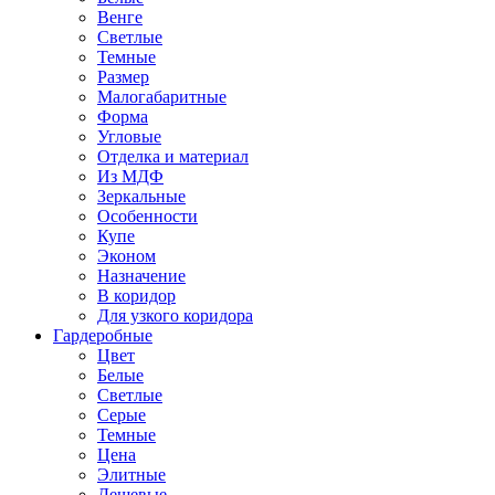
Венге
Светлые
Темные
Размер
Малогабаритные
Форма
Угловые
Отделка и материал
Из МДФ
Зеркальные
Особенности
Купе
Эконом
Назначение
В коридор
Для узкого коридора
Гардеробные
Цвет
Белые
Светлые
Серые
Темные
Цена
Элитные
Дешевые