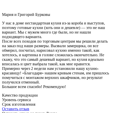
Мария и Григорий Бурковы
У нас в доме нестандартная кухня из-за короба и выступов,
поэтому готовые кухни (хоть они и дешевле) — это не наш
вариант. Мы с мужем много где были, но не нашли
подходящего варианта.
После всех походов по торговым центрам мы решили делать
на заказ под наши размеры. Вызвали замерщика, он все
обмерил, посчитал, нарисовал кухню именно такой, как
хотелось, и картинка в голове сложилась окончательно. Не
скажу, что это самый дешевый вариант, но кухня идеально
вписалась и цвет выбрала такой, как мне нравится.
Примерно через 2 недели нам установили нашу кухню-
красавицу! «Благодаря» нашим кривым стенам, им пришлось
помучиться с монтажом верхних шкафчиков, но результат
получился отменный.
Большое всем спасибо! Рекомендую!
Качество продукции
Уровень сервиса
Срок изготовления
Оставить отзыв