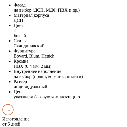
Фасад
на выбор (ДСП, МДФ ПВХ и др.)
Материал корпуса
ДСП
Цвет
<
Белый
Стиль
Скандинавский
Фурнитура
Boyard, Blum, Hettich
Кромка
ПВХ (0,4 мм, 2 мм)
Внутреннее наполнение
на выбор (полки, корзины, штанги)
Размер
индивидуальный
Цена
указана за базовую комплектацию
Изготовление
от 5 дней