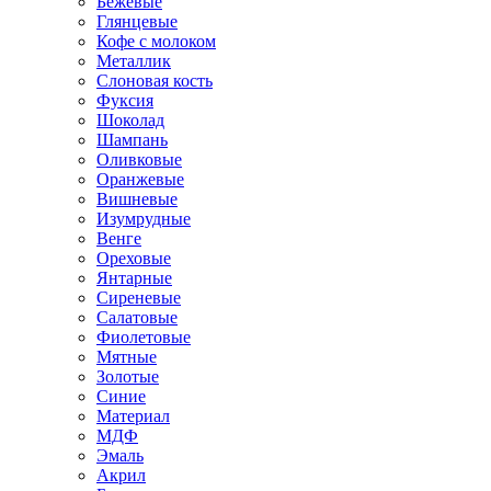
Бежевые
Глянцевые
Кофе с молоком
Металлик
Слоновая кость
Фуксия
Шоколад
Шампань
Оливковые
Оранжевые
Вишневые
Изумрудные
Венге
Ореховые
Янтарные
Сиреневые
Салатовые
Фиолетовые
Мятные
Золотые
Синие
Материал
МДФ
Эмаль
Акрил