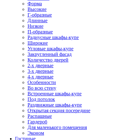
Форма
Высокие
Г-образные
Длинные
Низкие
П-образные
Радиусные шкафы-купе
Широкие
Угловые шкафы-купе
Закругленный фасад
Количество дверей
2-х дверные
3-х дверные
4-х дверные
Особенности
Во всю стену
Встроенные шкафы-купе
Под потолок
Раздвижные шкафы-купе
Открытая секция посередине
Распашные
Гардероб
Для маленького помещения
Эконом
Гостиные