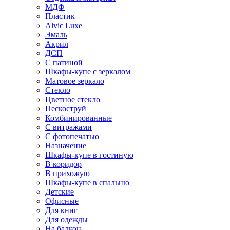
МДФ
Пластик
Alvic Luxe
Эмаль
Акрил
ДСП
С патиной
Шкафы-купе с зеркалом
Матовое зеркало
Стекло
Цветное стекло
Пескоструй
Комбинированные
С витражами
С фотопечатью
Назначение
Шкафы-купе в гостиную
В коридор
В прихожую
Шкафы-купе в спальню
Детские
Офисные
Для книг
Для одежды
На балкон