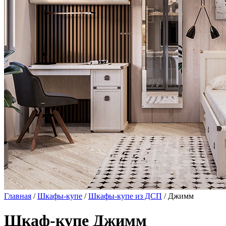
Главная
/
Шкафы-купе
/
Шкафы-купе из ДСП
/ Джимм
Шкаф-купе Джимм