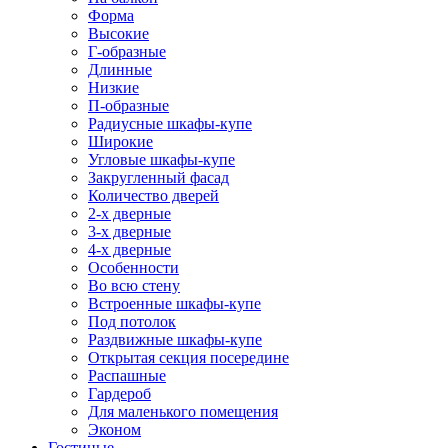
Форма
Высокие
Г-образные
Длинные
Низкие
П-образные
Радиусные шкафы-купе
Широкие
Угловые шкафы-купе
Закругленный фасад
Количество дверей
2-х дверные
3-х дверные
4-х дверные
Особенности
Во всю стену
Встроенные шкафы-купе
Под потолок
Раздвижные шкафы-купе
Открытая секция посередине
Распашные
Гардероб
Для маленького помещения
Эконом
Гостиные