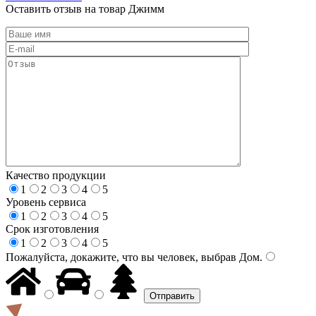
Оставить отзыв на товар Джимм
Качество продукции
1
2
3
4
5
Уровень сервиса
1
2
3
4
5
Срок изготовления
1
2
3
4
5
Пожалуйста, докажите, что вы человек, выбрав
Дом
.