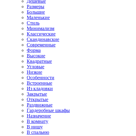
Дешевые
Размеры
Большие
Маленькие
Стиль
Минимализм
Классические
Скандинавские
Современные
Форма
Высокие
Квадратные
Угловые
Низкие
Особенности
Встроенные
Из кладовки
Закрытые
Открытые
Раздвижные
Гардеробные шкафы
Назначение
В комнату
В нишу
В спальню