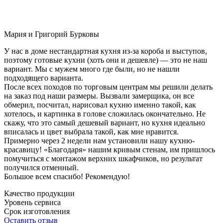
Мария и Григорий Бурковы
У нас в доме нестандартная кухня из-за короба и выступов,
поэтому готовые кухни (хоть они и дешевле) — это не наш
вариант. Мы с мужем много где были, но не нашли
подходящего варианта.
После всех походов по торговым центрам мы решили делать
на заказ под наши размеры. Вызвали замерщика, он все
обмерил, посчитал, нарисовал кухню именно такой, как
хотелось, и картинка в голове сложилась окончательно. Не
скажу, что это самый дешевый вариант, но кухня идеально
вписалась и цвет выбрала такой, как мне нравится.
Примерно через 2 недели нам установили нашу кухню-
красавицу! «Благодаря» нашим кривым стенам, им пришлось
помучиться с монтажом верхних шкафчиков, но результат
получился отменный.
Большое всем спасибо! Рекомендую!
Качество продукции
Уровень сервиса
Срок изготовления
Оставить отзыв