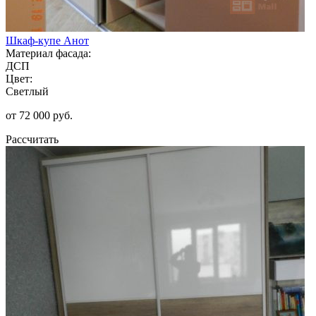
Шкаф-купе Анот
Материал фасада:
ДСП
Цвет:
Светлый
от 72 000 руб.
Рассчитать