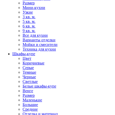
Размер
Мини-кухни
Узкие
3 кв. м.
5 кв. м.
6 кв. м.
9 кв. м.
Все для кухни
Варианты отделки
Мойки и смесители
Техника для кухни
Шкафы-купе
Цвет
Коричневые
Серые
Темные
Черные
Светлые
Белые шкафы-купе
Венге
Размер
Маленькие
Большие
Средние
Отделка и материал