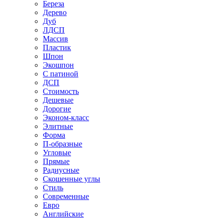
Береза
Дерево
Дуб
ЛДСП
Массив
Пластик
Шпон
Экошпон
С патиной
ДСП
Стоимость
Дешевые
Дорогие
Эконом-класс
Элитные
Форма
П-образные
Угловые
Прямые
Радиусные
Скошенные углы
Стиль
Современные
Евро
Английские