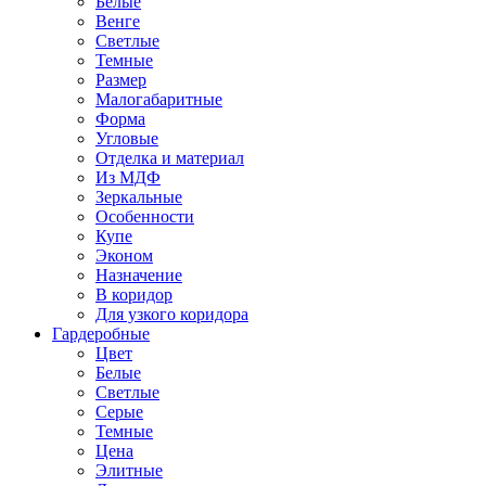
Белые
Венге
Светлые
Темные
Размер
Малогабаритные
Форма
Угловые
Отделка и материал
Из МДФ
Зеркальные
Особенности
Купе
Эконом
Назначение
В коридор
Для узкого коридора
Гардеробные
Цвет
Белые
Светлые
Серые
Темные
Цена
Элитные