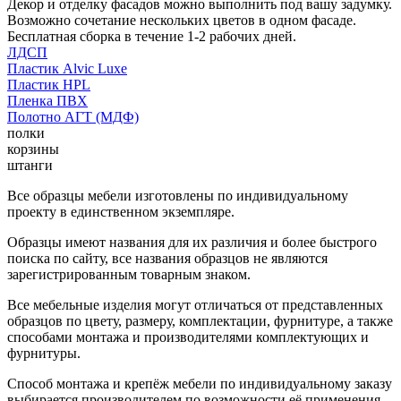
Декор и отделку фасадов можно выполнить под вашу задумку.
Возможно сочетание нескольких цветов в одном фасаде.
Бесплатная сборка в течение 1-2 рабочих дней.
ЛДСП
Пластик Alvic Luxe
Пластик HPL
Пленка ПВХ
Полотно АГТ (МДФ)
полки
корзины
штанги
Все образцы мебели изготовлены по индивидуальному
проекту в единственном экземпляре.
Образцы имеют названия для их различия и более быстрого
поиска по сайту, все названия образцов не являются
зарегистрированным товарным знаком.
Все мебельные изделия могут отличаться от представленных
образцов по цвету, размеру, комплектации, фурнитуре, а также
способами монтажа и производителями комплектующих и
фурнитуры.
Способ монтажа и крепёж мебели по индивидуальному заказу
выбирается производителем по возможности её применения.