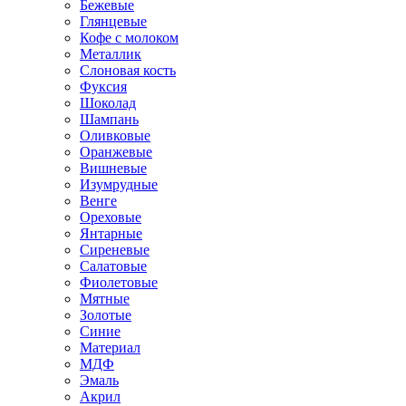
Бежевые
Глянцевые
Кофе с молоком
Металлик
Слоновая кость
Фуксия
Шоколад
Шампань
Оливковые
Оранжевые
Вишневые
Изумрудные
Венге
Ореховые
Янтарные
Сиреневые
Салатовые
Фиолетовые
Мятные
Золотые
Синие
Материал
МДФ
Эмаль
Акрил