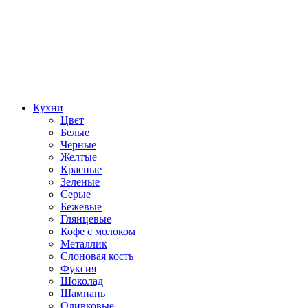
Кухни
Цвет
Белые
Черные
Желтые
Красные
Зеленые
Серые
Бежевые
Глянцевые
Кофе с молоком
Металлик
Слоновая кость
Фуксия
Шоколад
Шампань
Оливковые