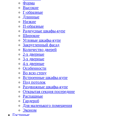
Форма
Высокие
Г-образные
Длинные
Низкие
П-образные
Радиусные шкафы-купе
Широкие
Угловые шкафы-купе
Закругленный фасад
Количество дверей
2-х дверные
3-х дверные
4-х дверные
Особенности
Во всю стену
Встроенные шкафы-купе
Под потолок
Раздвижные шкафы-купе
Открытая секция посередине
Распашные
Гардероб
Для маленького помещения
Эконом
Гостиные