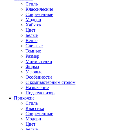
Стиль
Классические
Современные
Модерн
Хай-тек
Цвет
Белые
Венге
Светлые
Темные
Размер
Мини стенки
Форма
Угловые
Особенности
С компьютерным столом
Назначение
Под телевизор
Прихожие
Стиль
Классика
Современные
Модерн
Цвет
Белые