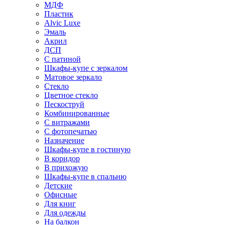
МДФ
Пластик
Alvic Luxe
Эмаль
Акрил
ДСП
С патиной
Шкафы-купе с зеркалом
Матовое зеркало
Стекло
Цветное стекло
Пескоструй
Комбинированные
С витражами
С фотопечатью
Назначение
Шкафы-купе в гостиную
В коридор
В прихожую
Шкафы-купе в спальню
Детские
Офисные
Для книг
Для одежды
На балкон