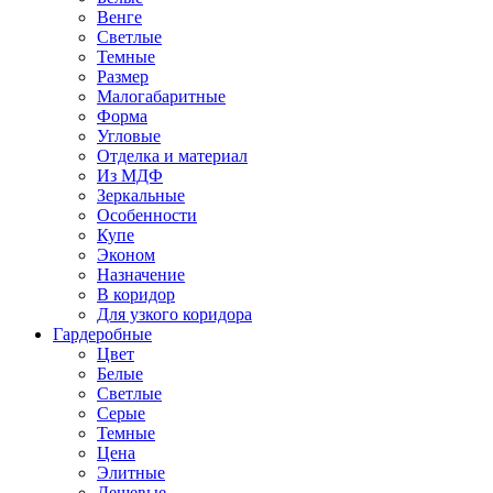
Венге
Светлые
Темные
Размер
Малогабаритные
Форма
Угловые
Отделка и материал
Из МДФ
Зеркальные
Особенности
Купе
Эконом
Назначение
В коридор
Для узкого коридора
Гардеробные
Цвет
Белые
Светлые
Серые
Темные
Цена
Элитные
Дешевые