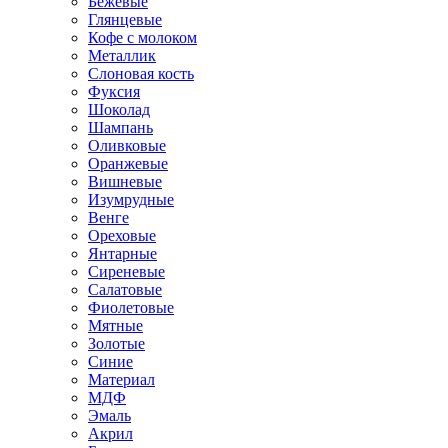
Бежевые
Глянцевые
Кофе с молоком
Металлик
Слоновая кость
Фуксия
Шоколад
Шампань
Оливковые
Оранжевые
Вишневые
Изумрудные
Венге
Ореховые
Янтарные
Сиреневые
Салатовые
Фиолетовые
Мятные
Золотые
Синие
Материал
МДФ
Эмаль
Акрил