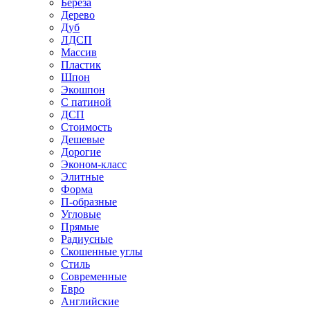
Береза
Дерево
Дуб
ЛДСП
Массив
Пластик
Шпон
Экошпон
С патиной
ДСП
Стоимость
Дешевые
Дорогие
Эконом-класс
Элитные
Форма
П-образные
Угловые
Прямые
Радиусные
Скошенные углы
Стиль
Современные
Евро
Английские