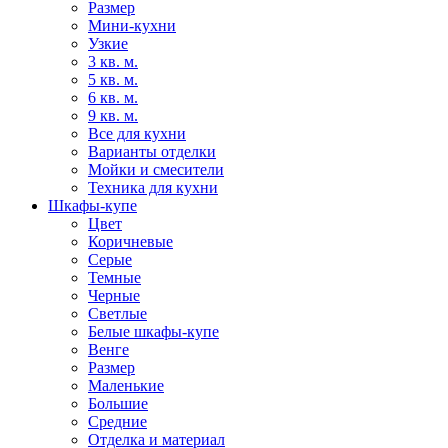
Размер
Мини-кухни
Узкие
3 кв. м.
5 кв. м.
6 кв. м.
9 кв. м.
Все для кухни
Варианты отделки
Мойки и смесители
Техника для кухни
Шкафы-купе
Цвет
Коричневые
Серые
Темные
Черные
Светлые
Белые шкафы-купе
Венге
Размер
Маленькие
Большие
Средние
Отделка и материал