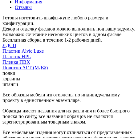
Информация
Отзывы
Готовы изготовить шкафы-купе любого размера и
конфигурации.
Декор и отделку фасадов можно выполнить под вашу задумку.
Возможно сочетание нескольких цветов в одном фасаде.
Бесплатная сборка в течение 1-2 рабочих дней.
ЛДСП
Пластик Alvic Luxe
Пластик HPL
Пленка ПВХ
Полотно АГТ (МДФ)
полки
корзины
штанги
Все образцы мебели изготовлены по индивидуальному
проекту в единственном экземпляре.
Образцы имеют названия для их различия и более быстрого
поиска по сайту, все названия образцов не являются
зарегистрированным товарным знаком.
Все мебельные изделия могут отличаться от представленных
образцов по цвету, размеру, комплектации, фурнитуре, а также