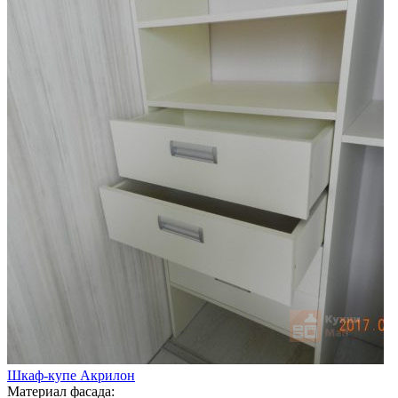
Шкаф-купе Акрилон
Материал фасада: