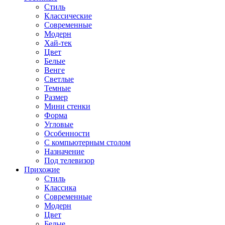
Стиль
Классические
Современные
Модерн
Хай-тек
Цвет
Белые
Венге
Светлые
Темные
Размер
Мини стенки
Форма
Угловые
Особенности
С компьютерным столом
Назначение
Под телевизор
Прихожие
Стиль
Классика
Современные
Модерн
Цвет
Белые