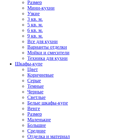
Размер
Мини-кухни
Узкие
3 кв. м.
5 кв. м.
6 кв. м.
9 кв. м.
Все для кухни
Варианты отделки
Мойки и смесители
Техника для кухни
Шкафы-купе
Цвет
Коричневые
Серые
Темные
Черные
Светлые
Белые шкафы-купе
Венге
Размер
Маленькие
Большие
Средние
Отделка и материал