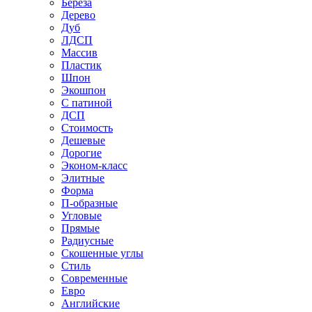
Береза
Дерево
Дуб
ЛДСП
Массив
Пластик
Шпон
Экошпон
С патиной
ДСП
Стоимость
Дешевые
Дорогие
Эконом-класс
Элитные
Форма
П-образные
Угловые
Прямые
Радиусные
Скошенные углы
Стиль
Современные
Евро
Английские