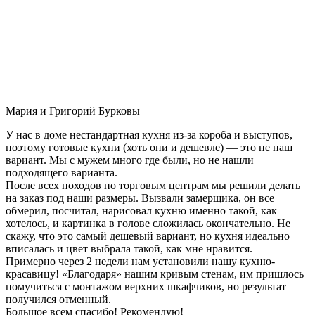
Мария и Григорий Бурковы
У нас в доме нестандартная кухня из-за короба и выступов,
поэтому готовые кухни (хоть они и дешевле) — это не наш
вариант. Мы с мужем много где были, но не нашли
подходящего варианта.
После всех походов по торговым центрам мы решили делать
на заказ под наши размеры. Вызвали замерщика, он все
обмерил, посчитал, нарисовал кухню именно такой, как
хотелось, и картинка в голове сложилась окончательно. Не
скажу, что это самый дешевый вариант, но кухня идеально
вписалась и цвет выбрала такой, как мне нравится.
Примерно через 2 недели нам установили нашу кухню-
красавицу! «Благодаря» нашим кривым стенам, им пришлось
помучиться с монтажом верхних шкафчиков, но результат
получился отменный.
Большое всем спасибо! Рекомендую!