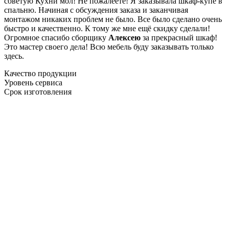
советую Кухни мол! Не пожалеете! Я заказывала шкаф-купе в
спальню. Начиная с обсуждения заказа и заканчивая
монтажом никаких проблем не было. Все было сделано очень
быстро и качественно. К тому же мне ещё скидку сделали!
Огромное спасибо сборщику
Алексею
за прекрасный шкаф!
Это мастер своего дела! Всю мебель буду заказывать только
здесь.
Качество продукции
Уровень сервиса
Срок изготовления