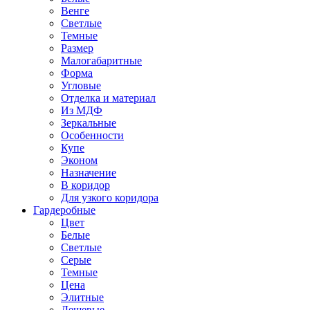
Венге
Светлые
Темные
Размер
Малогабаритные
Форма
Угловые
Отделка и материал
Из МДФ
Зеркальные
Особенности
Купе
Эконом
Назначение
В коридор
Для узкого коридора
Гардеробные
Цвет
Белые
Светлые
Серые
Темные
Цена
Элитные
Дешевые