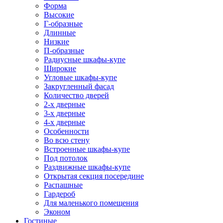
Форма
Высокие
Г-образные
Длинные
Низкие
П-образные
Радиусные шкафы-купе
Широкие
Угловые шкафы-купе
Закругленный фасад
Количество дверей
2-х дверные
3-х дверные
4-х дверные
Особенности
Во всю стену
Встроенные шкафы-купе
Под потолок
Раздвижные шкафы-купе
Открытая секция посередине
Распашные
Гардероб
Для маленького помещения
Эконом
Гостиные