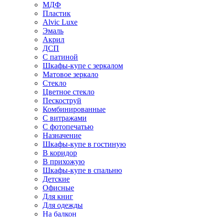
МДФ
Пластик
Alvic Luxe
Эмаль
Акрил
ДСП
С патиной
Шкафы-купе с зеркалом
Матовое зеркало
Стекло
Цветное стекло
Пескоструй
Комбинированные
С витражами
С фотопечатью
Назначение
Шкафы-купе в гостиную
В коридор
В прихожую
Шкафы-купе в спальню
Детские
Офисные
Для книг
Для одежды
На балкон