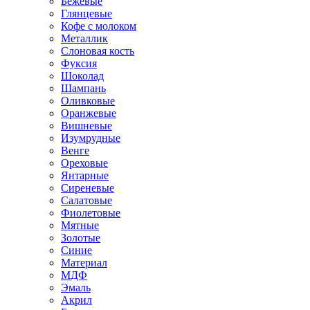
Бежевые
Глянцевые
Кофе с молоком
Металлик
Слоновая кость
Фуксия
Шоколад
Шампань
Оливковые
Оранжевые
Вишневые
Изумрудные
Венге
Ореховые
Янтарные
Сиреневые
Салатовые
Фиолетовые
Мятные
Золотые
Синие
Материал
МДФ
Эмаль
Акрил