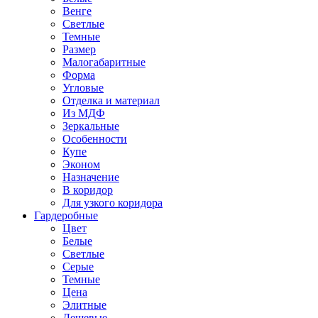
Венге
Светлые
Темные
Размер
Малогабаритные
Форма
Угловые
Отделка и материал
Из МДФ
Зеркальные
Особенности
Купе
Эконом
Назначение
В коридор
Для узкого коридора
Гардеробные
Цвет
Белые
Светлые
Серые
Темные
Цена
Элитные
Дешевые