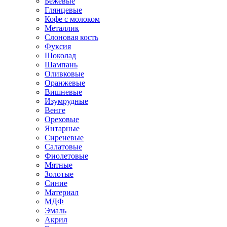
Бежевые
Глянцевые
Кофе с молоком
Металлик
Слоновая кость
Фуксия
Шоколад
Шампань
Оливковые
Оранжевые
Вишневые
Изумрудные
Венге
Ореховые
Янтарные
Сиреневые
Салатовые
Фиолетовые
Мятные
Золотые
Синие
Материал
МДФ
Эмаль
Акрил