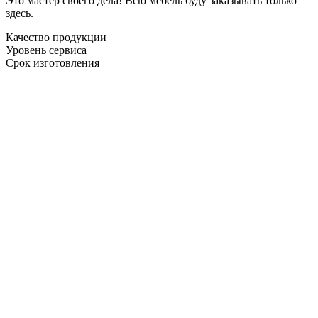
Это мастер своего дела! Всю мебель буду заказывать только
здесь.
Качество продукции
Уровень сервиса
Срок изготовления