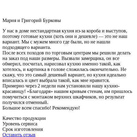
Мария и Григорий Бурковы
У нас в доме нестандартная кухня из-за короба и выступов,
поэтому готовые кухни (хоть они и дешевле) — это не наш
вариант. Мы с мужем много где были, но не нашли
подходящего варианта.
После всех походов по торговым центрам мы решили делать
на заказ под наши размеры. Вызвали замерщика, он все
обмерил, посчитал, нарисовал кухню именно такой, как
хотелось, и картинка в голове сложилась окончательно. Не
скажу, что это самый дешевый вариант, но кухня идеально
вписалась и цвет выбрала такой, как мне нравится.
Примерно через 2 недели нам установили нашу кухню-
красавицу! «Благодаря» нашим кривым стенам, им пришлось
помучиться с монтажом верхних шкафчиков, но результат
получился отменный.
Большое всем спасибо! Рекомендую!
Качество продукции
Уровень сервиса
Срок изготовления
Оставить отзыв