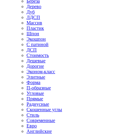
Береза
Дерево
Дуб
ЛДСП
Массив
Пластик
Шпон
Экошпон
С патиной
ДСП
Стоимость
Дешевые
Дорогие
Эконом-класс
Элитные
Форма
П-образные
Угловые
Прямые
Радиусные
Скошенные углы
Стиль
Современные
Евро
Английские