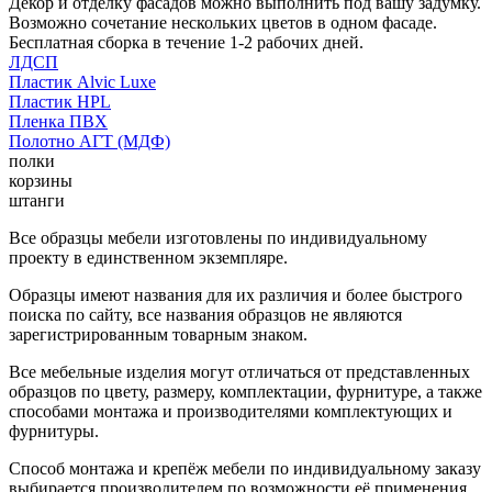
Декор и отделку фасадов можно выполнить под вашу задумку.
Возможно сочетание нескольких цветов в одном фасаде.
Бесплатная сборка в течение 1-2 рабочих дней.
ЛДСП
Пластик Alvic Luxe
Пластик HPL
Пленка ПВХ
Полотно АГТ (МДФ)
полки
корзины
штанги
Все образцы мебели изготовлены по индивидуальному
проекту в единственном экземпляре.
Образцы имеют названия для их различия и более быстрого
поиска по сайту, все названия образцов не являются
зарегистрированным товарным знаком.
Все мебельные изделия могут отличаться от представленных
образцов по цвету, размеру, комплектации, фурнитуре, а также
способами монтажа и производителями комплектующих и
фурнитуры.
Способ монтажа и крепёж мебели по индивидуальному заказу
выбирается производителем по возможности её применения.