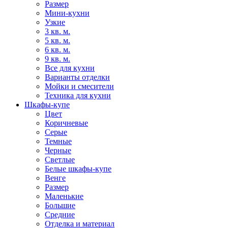
Размер
Мини-кухни
Узкие
3 кв. м.
5 кв. м.
6 кв. м.
9 кв. м.
Все для кухни
Варианты отделки
Мойки и смесители
Техника для кухни
Шкафы-купе
Цвет
Коричневые
Серые
Темные
Черные
Светлые
Белые шкафы-купе
Венге
Размер
Маленькие
Большие
Средние
Отделка и материал