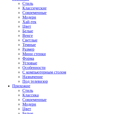
Стиль
Классические
Современные
Модерн
Хай-тек
Цвет
Белые
Венге
Светлые
Темные
Размер
Мини стенки
Форма
Угловые
Особенности
С компьютерным столом
Назначение
Под телевизор
Прихожие
Стиль
Классика
Современные
Модерн
Цвет
Белые