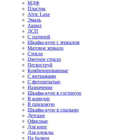
МДФ
Пластик
Alvic Luxe
Эмаль
Акрил
ДСП
С патиной
Шкафы-купе с зеркалом
Матовое зеркало
Стекло
Цветное стекло
Пескоструй
Комбинированные
С витражами
С фотопечатью
Назначение
Шкафы-купе в гостиную
В коридор
В прихожую
Шкафы-купе в спальню
Детские
Офисные
Для книг
Для одежды
На балкон