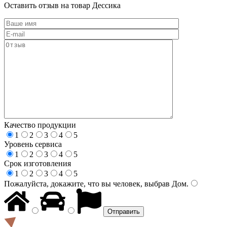
Оставить отзыв на товар Дессика
Качество продукции
1
2
3
4
5
Уровень сервиса
1
2
3
4
5
Срок изготовления
1
2
3
4
5
Пожалуйста, докажите, что вы человек, выбрав
Дом
.