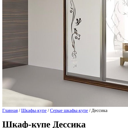
Главная
/
Шкафы-купе
/
Серые шкафы-купе
/ Дессика
Шкаф-купе Дессика