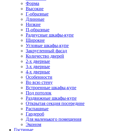
Форма
Высокие
Г-образные
Длинные
Низкие
П-образные
Радиусные шкафы-купе
Широкие
Угловые шкафы-купе
Закругленный фасад
Количество дверей
2-х дверные
3-х дверные
4-х дверные
Особенности
Во всю стену
Встроенные шкафы-купе
Под потолок
Раздвижные шкафы-купе
Открытая секция посередине
Распашные
Гардероб
Для маленького помещения
Эконом
Гостиные