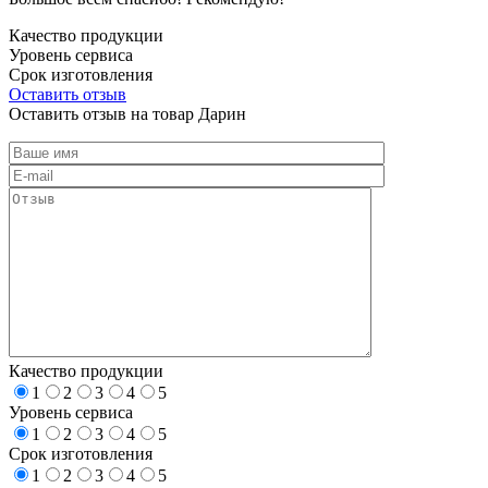
Качество продукции
Уровень сервиса
Срок изготовления
Оставить отзыв
Оставить отзыв на товар Дарин
Качество продукции
1
2
3
4
5
Уровень сервиса
1
2
3
4
5
Срок изготовления
1
2
3
4
5