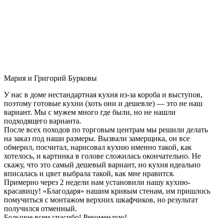
Мария и Григорий Бурковы
У нас в доме нестандартная кухня из-за короба и выступов,
поэтому готовые кухни (хоть они и дешевле) — это не наш
вариант. Мы с мужем много где были, но не нашли
подходящего варианта.
После всех походов по торговым центрам мы решили делать
на заказ под наши размеры. Вызвали замерщика, он все
обмерил, посчитал, нарисовал кухню именно такой, как
хотелось, и картинка в голове сложилась окончательно. Не
скажу, что это самый дешевый вариант, но кухня идеально
вписалась и цвет выбрала такой, как мне нравится.
Примерно через 2 недели нам установили нашу кухню-
красавицу! «Благодаря» нашим кривым стенам, им пришлось
помучиться с монтажом верхних шкафчиков, но результат
получился отменный.
Большое всем спасибо! Рекомендую!