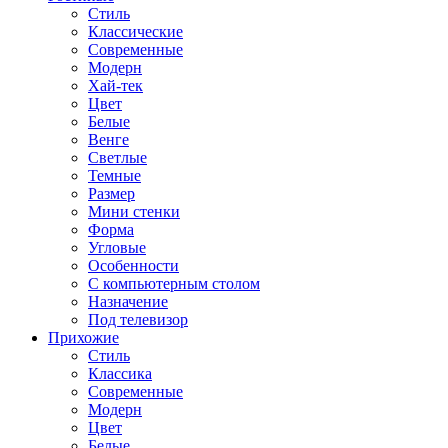
Стиль
Классические
Современные
Модерн
Хай-тек
Цвет
Белые
Венге
Светлые
Темные
Размер
Мини стенки
Форма
Угловые
Особенности
С компьютерным столом
Назначение
Под телевизор
Прихожие
Стиль
Классика
Современные
Модерн
Цвет
Белые