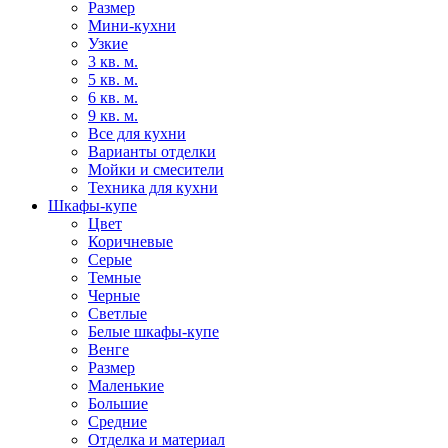
Размер
Мини-кухни
Узкие
3 кв. м.
5 кв. м.
6 кв. м.
9 кв. м.
Все для кухни
Варианты отделки
Мойки и смесители
Техника для кухни
Шкафы-купе
Цвет
Коричневые
Серые
Темные
Черные
Светлые
Белые шкафы-купе
Венге
Размер
Маленькие
Большие
Средние
Отделка и материал