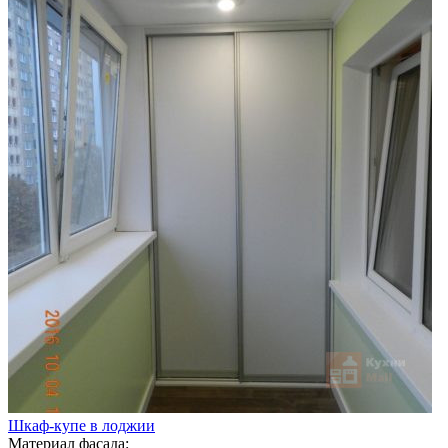
Шкаф-купе в лоджии
Материал фасада: