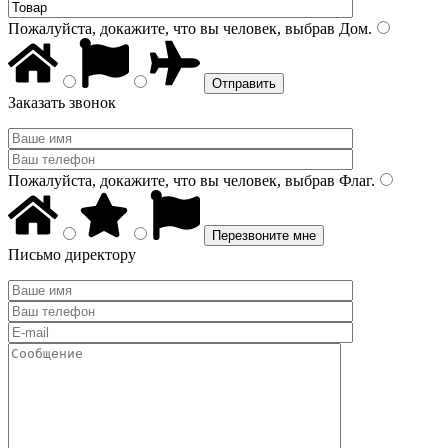
Пожалуйста, докажите, что вы человек, выбрав
Дом
.
Заказать звонок
Пожалуйста, докажите, что вы человек, выбрав
Флаг
.
Письмо директору