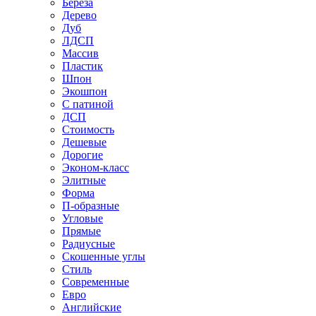
Береза
Дерево
Дуб
ЛДСП
Массив
Пластик
Шпон
Экошпон
С патиной
ДСП
Стоимость
Дешевые
Дорогие
Эконом-класс
Элитные
Форма
П-образные
Угловые
Прямые
Радиусные
Скошенные углы
Стиль
Современные
Евро
Английские