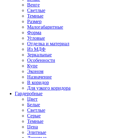
Венге
Светлые
Темные
Размер
Малогабаритные
Форма
Угловые
Отделка и материал
Из МДФ
Зеркальные
Особенности
Купе
Эконом
Назначение
В коридор
Для узкого коридора
Гардеробные
Цвет
Белые
Светлые
Серые
Темные
Цена
Элитные
Дешевые