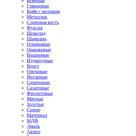
Бежевые
Глянцевые
Кофе с молоком
Металлик
Слоновая кость
Фуксия
Шоколад
Шампань
Оливковые
Оранжевые
Вишневые
Изумрудные
Венге
Ореховые
Янтарные
Сиреневые
Салатовые
Фиолетовые
Мятные
Золотые
Синие
Материал
МДФ
Эмаль
Акрил