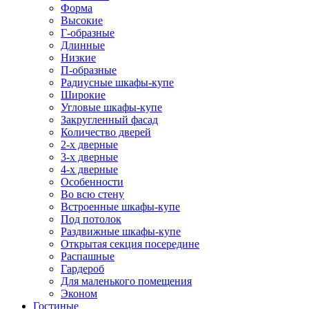
Форма
Высокие
Г-образные
Длинные
Низкие
П-образные
Радиусные шкафы-купе
Широкие
Угловые шкафы-купе
Закругленный фасад
Количество дверей
2-х дверные
3-х дверные
4-х дверные
Особенности
Во всю стену
Встроенные шкафы-купе
Под потолок
Раздвижные шкафы-купе
Открытая секция посередине
Распашные
Гардероб
Для маленького помещения
Эконом
Гостиные