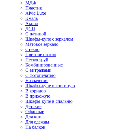
МДФ
Пластик
Alvic Luxe
Эмаль
Акрил
ДСП
С патиной
Шкафы-купе с зеркалом
Матовое зеркало
Стекло
Цветное стекло
Пескоструй
Комбинированные
С витражами
С фотопечатью
Назначение
Шкафы-купе в гостиную
В коридор
В прихожую
Шкафы-купе в спальню
Детские
Офисные
Для книг
Для одежды
На балкон