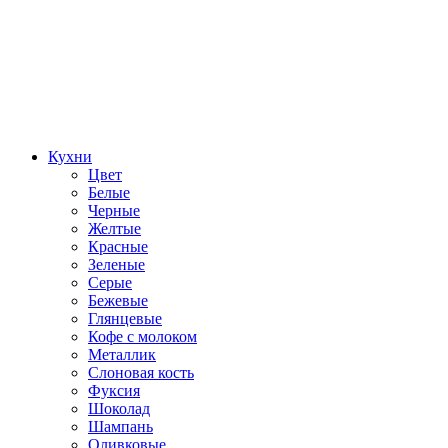
Кухни
Цвет
Белые
Черные
Желтые
Красные
Зеленые
Серые
Бежевые
Глянцевые
Кофе с молоком
Металлик
Слоновая кость
Фуксия
Шоколад
Шампань
Оливковые