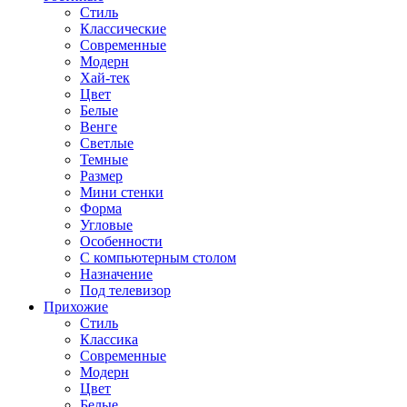
Стиль
Классические
Современные
Модерн
Хай-тек
Цвет
Белые
Венге
Светлые
Темные
Размер
Мини стенки
Форма
Угловые
Особенности
С компьютерным столом
Назначение
Под телевизор
Прихожие
Стиль
Классика
Современные
Модерн
Цвет
Белые