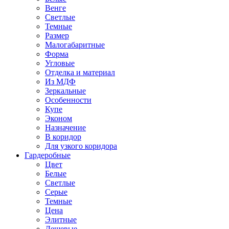
Венге
Светлые
Темные
Размер
Малогабаритные
Форма
Угловые
Отделка и материал
Из МДФ
Зеркальные
Особенности
Купе
Эконом
Назначение
В коридор
Для узкого коридора
Гардеробные
Цвет
Белые
Светлые
Серые
Темные
Цена
Элитные
Дешевые