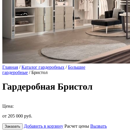
Главная
/
Каталог гардеробных
/
Большие
гардеробные
/ Бристол
Гардеробная Бристол
Цена:
от 205 000
руб.
Добавить в корзину
Расчет цены
Вызвать
Заказать