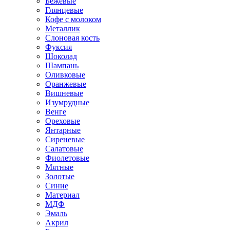
Бежевые
Глянцевые
Кофе с молоком
Металлик
Слоновая кость
Фуксия
Шоколад
Шампань
Оливковые
Оранжевые
Вишневые
Изумрудные
Венге
Ореховые
Янтарные
Сиреневые
Салатовые
Фиолетовые
Мятные
Золотые
Синие
Материал
МДФ
Эмаль
Акрил