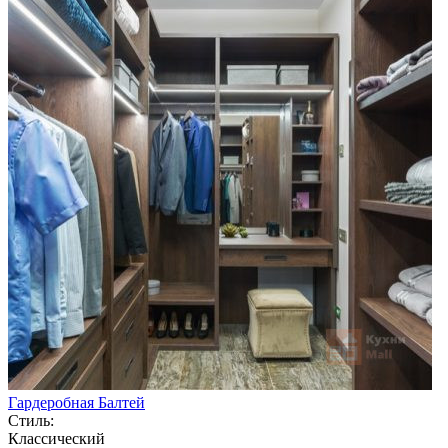
Гардеробная Балтей
Стиль:
Классический