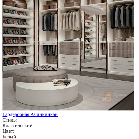
Гардеробная Ачинкинкан
Стиль:
Классический
Цвет:
Белый