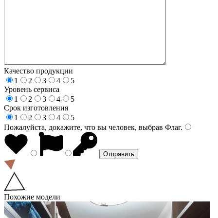
Качество продукции
1
2
3
4
5
Уровень сервиса
1
2
3
4
5
Срок изготовления
1
2
3
4
5
Пожалуйста, докажите, что вы человек, выбрав
Флаг
.
Похожие модели