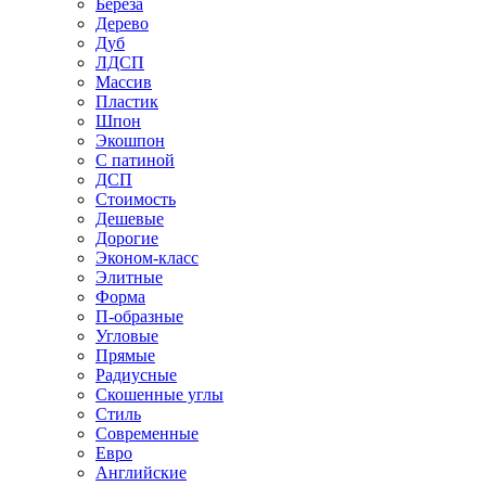
Береза
Дерево
Дуб
ЛДСП
Массив
Пластик
Шпон
Экошпон
С патиной
ДСП
Стоимость
Дешевые
Дорогие
Эконом-класс
Элитные
Форма
П-образные
Угловые
Прямые
Радиусные
Скошенные углы
Стиль
Современные
Евро
Английские