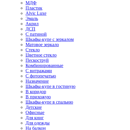
МДФ
Пластик
Alvic Luxe
Эмаль
Акрил
ДСП
С патиной
Шкафы-купе с зеркалом
Матовое зеркало
Стекло
Цветное стекло
Пескоструй
Комбинированные
С витражами
С фотопечатью
Назначение
Шкафы-купе в гостиную
В коридор
В прихожую
Шкафы-купе в спальню
Детские
Офисные
Для книг
Для одежды
На балкон