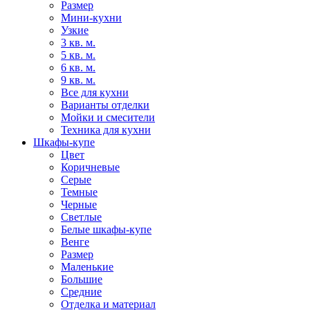
Размер
Мини-кухни
Узкие
3 кв. м.
5 кв. м.
6 кв. м.
9 кв. м.
Все для кухни
Варианты отделки
Мойки и смесители
Техника для кухни
Шкафы-купе
Цвет
Коричневые
Серые
Темные
Черные
Светлые
Белые шкафы-купе
Венге
Размер
Маленькие
Большие
Средние
Отделка и материал