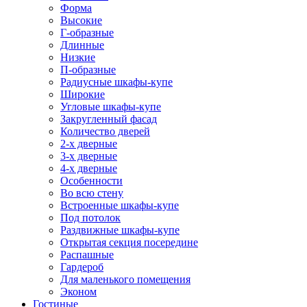
Форма
Высокие
Г-образные
Длинные
Низкие
П-образные
Радиусные шкафы-купе
Широкие
Угловые шкафы-купе
Закругленный фасад
Количество дверей
2-х дверные
3-х дверные
4-х дверные
Особенности
Во всю стену
Встроенные шкафы-купе
Под потолок
Раздвижные шкафы-купе
Открытая секция посередине
Распашные
Гардероб
Для маленького помещения
Эконом
Гостиные