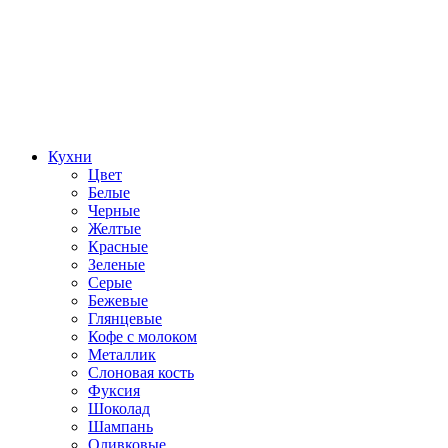
Кухни
Цвет
Белые
Черные
Желтые
Красные
Зеленые
Серые
Бежевые
Глянцевые
Кофе с молоком
Металлик
Слоновая кость
Фуксия
Шоколад
Шампань
Оливковые