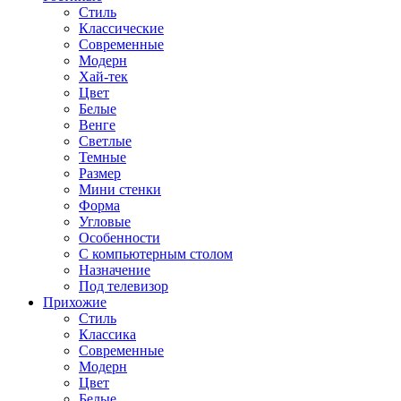
Стиль
Классические
Современные
Модерн
Хай-тек
Цвет
Белые
Венге
Светлые
Темные
Размер
Мини стенки
Форма
Угловые
Особенности
С компьютерным столом
Назначение
Под телевизор
Прихожие
Стиль
Классика
Современные
Модерн
Цвет
Белые