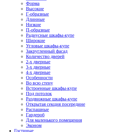
Форма
Высокие
Г-образные
Длинные
Низкие
П-образные
Радиусные шкафы-купе
Широкие
Угловые шкафы-купе
Закругленный фасад
Количество дверей
2-х дверные
3-х дверные
4-х дверные
Особенности
Во всю стену
Встроенные шкафы-купе
Под потолок
Раздвижные шкафы-купе
Открытая секция посередине
Распашные
Гардероб
Для маленького помещения
Эконом
Гостиные