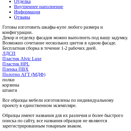
Отделка
Внутреннее наполнение
Информация
Отзывы
Готовы изготовить шкафы-купе любого размера и
конфигурации.
Декор и отделку фасадов можно выполнить под вашу задумку.
Возможно сочетание нескольких цветов в одном фасаде.
Бесплатная сборка в течение 1-2 рабочих дней.
ЛДСП
Пластик Alvic Luxe
Пластик HPL
Пленка ПВХ
Полотно АГТ (МДФ)
полки
корзины
штанги
Все образцы мебели изготовлены по индивидуальному
проекту в единственном экземпляре.
Образцы имеют названия для их различия и более быстрого
поиска по сайту, все названия образцов не являются
зарегистрированным товарным знаком.