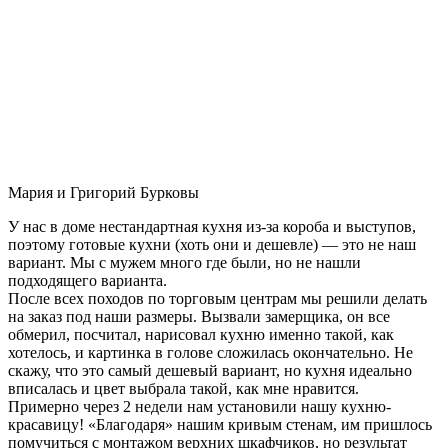
Мария и Григорий Бурковы
У нас в доме нестандартная кухня из-за короба и выступов,
поэтому готовые кухни (хоть они и дешевле) — это не наш
вариант. Мы с мужем много где были, но не нашли
подходящего варианта.
После всех походов по торговым центрам мы решили делать
на заказ под наши размеры. Вызвали замерщика, он все
обмерил, посчитал, нарисовал кухню именно такой, как
хотелось, и картинка в голове сложилась окончательно. Не
скажу, что это самый дешевый вариант, но кухня идеально
вписалась и цвет выбрала такой, как мне нравится.
Примерно через 2 недели нам установили нашу кухню-
красавицу! «Благодаря» нашим кривым стенам, им пришлось
помучиться с монтажом верхних шкафчиков, но результат