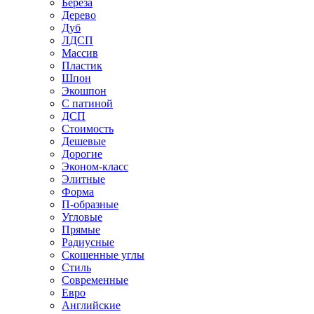
Береза
Дерево
Дуб
ЛДСП
Массив
Пластик
Шпон
Экошпон
С патиной
ДСП
Стоимость
Дешевые
Дорогие
Эконом-класс
Элитные
Форма
П-образные
Угловые
Прямые
Радиусные
Скошенные углы
Стиль
Современные
Евро
Английские