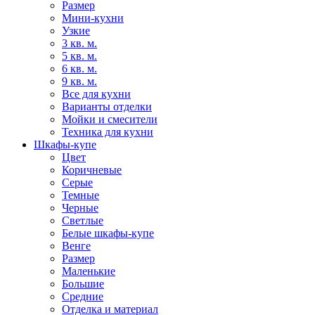
Размер
Мини-кухни
Узкие
3 кв. м.
5 кв. м.
6 кв. м.
9 кв. м.
Все для кухни
Варианты отделки
Мойки и смесители
Техника для кухни
Шкафы-купе
Цвет
Коричневые
Серые
Темные
Черные
Светлые
Белые шкафы-купе
Венге
Размер
Маленькие
Большие
Средние
Отделка и материал