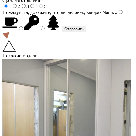
Срок изготовления
1
2
3
4
5
Пожалуйста, докажите, что вы человек, выбрав
Чашку
.
Похожие модели