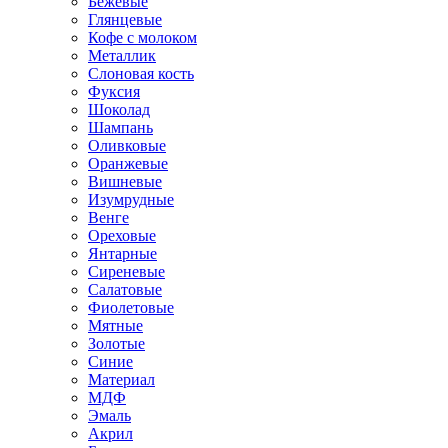
Бежевые
Глянцевые
Кофе с молоком
Металлик
Слоновая кость
Фуксия
Шоколад
Шампань
Оливковые
Оранжевые
Вишневые
Изумрудные
Венге
Ореховые
Янтарные
Сиреневые
Салатовые
Фиолетовые
Мятные
Золотые
Синие
Материал
МДФ
Эмаль
Акрил