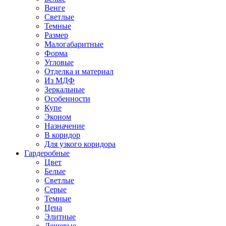
Венге
Светлые
Темные
Размер
Малогабаритные
Форма
Угловые
Отделка и материал
Из МДФ
Зеркальные
Особенности
Купе
Эконом
Назначение
В коридор
Для узкого коридора
Гардеробные
Цвет
Белые
Светлые
Серые
Темные
Цена
Элитные
Дешевые