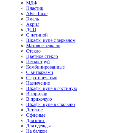
МДФ
Пластик
Alvic Luxe
Эмаль
Акрил
ДСП
С патиной
Шкафы-купе с зеркалом
Матовое зеркало
Стекло
Цветное стекло
Пескоструй
Комбинированные
С витражами
С фотопечатью
Назначение
Шкафы-купе в гостиную
В коридор
В прихожую
Шкафы-купе в спальню
Детские
Офисные
Для книг
Для одежды
На балкон