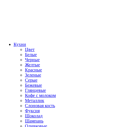
Кухни
Цвет
Белые
Черные
Желтые
Красные
Зеленые
Серые
Бежевые
Глянцевые
Кофе с молоком
Металлик
Слоновая кость
Фуксия
Шоколад
Шампань
Оливковые